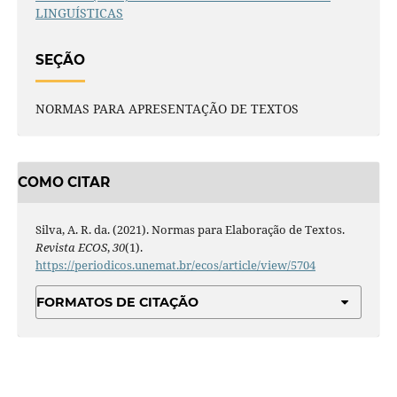
LINGUÍSTICAS
SEÇÃO
NORMAS PARA APRESENTAÇÃO DE TEXTOS
COMO CITAR
Silva, A. R. da. (2021). Normas para Elaboração de Textos.
Revista ECOS
,
30
(1).
https://periodicos.unemat.br/ecos/article/view/5704
FORMATOS DE CITAÇÃO