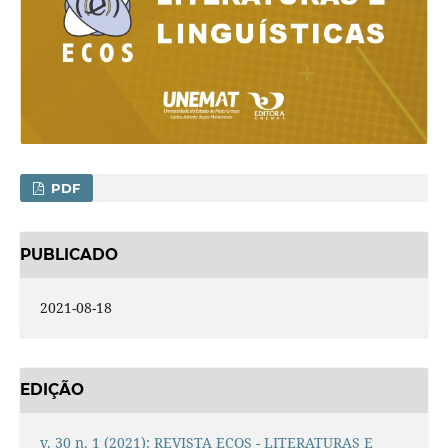
PDF
PUBLICADO
2021-08-18
EDIÇÃO
v. 30 n. 1 (2021): REVISTA ECOS - LITERATURAS E