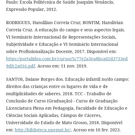
Paulo: Escola Politécnica de Saúde Joaquim Venâncio,
Expressão Popular, 2012.
RODRIGUES, Hanslilian Correia Cruz; BONFIM, Hanslivian
Correia Cruz. A educação do campo e seus aspectos legais.
VI Seminário Internacional de Representações Sociais,
Subjetividade e Educação e VI Seminário Internacional
sobre Profissionalização Docente, 2017. Disponível em:
https://portalidea.com.br/cursos/5c77e2a3ea8bca02d3733ed
9dfc2a016.pdf
. Acesso em: 11 nov. 2019.
SANTOS, Daiane Borges dos. Educação infantil no/do campo:
direitos das crianças entre os lugares de vida e de
multiplicidades de saberes. 2018. TCC - Trabalho de
Conclusão de Curso (Graduação) - Curso de Graduação
Licenciatura Plena em Pedagogia, Faculdade de Educação e
Ciências Sociais Aplicadas, Câmpus de Cáceres,
Universidade do Estado de Mato Grosso, 2018. Disponível
em:
http://biblioteca.unemat.br/
. Acesso em 10 fev. 2023.