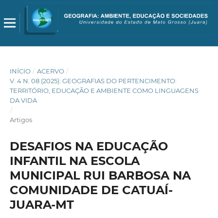
INÍCIO
/
ACERVO
/
V. 4 N. 08 (2025): GEOGRAFIAS DO PERTENCIMENTO:
TERRITÓRIO, EDUCAÇÃO E AMBIENTE COMO LINGUAGENS
DA VIDA
/
Artigos
DESAFIOS NA EDUCAÇÃO
INFANTIL NA ESCOLA
MUNICIPAL RUI BARBOSA NA
COMUNIDADE DE CATUAÍ-
JUARA-MT