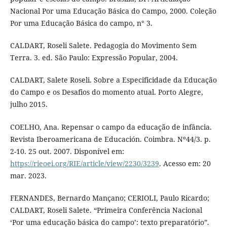
Nacional Por uma Educação Básica do Campo, 2000. Coleção
Por uma Educação Básica do campo, n° 3.
CALDART, Roseli Salete. Pedagogia do Movimento Sem
Terra. 3. ed. São Paulo: Expressão Popular, 2004.
CALDART, Salete Roseli. Sobre a Especificidade da Educação
do Campo e os Desafios do momento atual. Porto Alegre,
julho 2015.
COELHO, Ana. Repensar o campo da educação de infância.
Revista Iberoamericana de Educación. Coimbra. Nº44/3. p.
2-10. 25 out. 2007. Disponível em:
https://rieoei.org/RIE/article/view/2230/3239
. Acesso em: 20
mar. 2023.
FERNANDES, Bernardo Mançano; CERIOLI, Paulo Ricardo;
CALDART, Roseli Salete. “Primeira Conferência Nacional
‘Por uma educação básica do campo’: texto preparatório”.