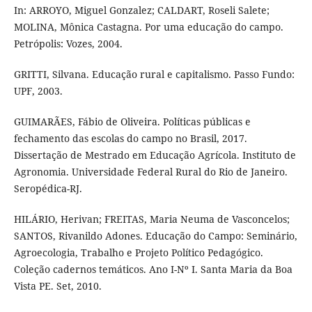
In: ARROYO, Miguel Gonzalez; CALDART, Roseli Salete;
MOLINA, Mônica Castagna. Por uma educação do campo.
Petrópolis: Vozes, 2004.
GRITTI, Silvana. Educação rural e capitalismo. Passo Fundo:
UPF, 2003.
GUIMARÃES, Fábio de Oliveira. Políticas públicas e
fechamento das escolas do campo no Brasil, 2017.
Dissertação de Mestrado em Educação Agrícola. Instituto de
Agronomia. Universidade Federal Rural do Rio de Janeiro.
Seropédica-RJ.
HILÁRIO, Herivan; FREITAS, Maria Neuma de Vasconcelos;
SANTOS, Rivanildo Adones. Educação do Campo: Seminário,
Agroecologia, Trabalho e Projeto Político Pedagógico.
Coleção cadernos temáticos. Ano I-Nº I. Santa Maria da Boa
Vista PE. Set, 2010.