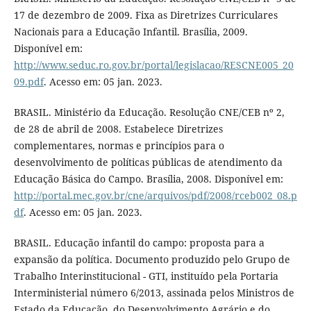
17 de dezembro de 2009. Fixa as Diretrizes Curriculares
Nacionais para a Educação Infantil. Brasília, 2009.
Disponível em:
http://www.seduc.ro.gov.br/portal/legislacao/RESCNE005_20
09.pdf
. Acesso em: 05 jan. 2023.
BRASIL. Ministério da Educação. Resolução CNE/CEB nº 2,
de 28 de abril de 2008. Estabelece Diretrizes
complementares, normas e princípios para o
desenvolvimento de políticas públicas de atendimento da
Educação Básica do Campo. Brasília, 2008. Disponível em:
http://portal.mec.gov.br/cne/arquivos/pdf/2008/rceb002_08.p
df
. Acesso em: 05 jan. 2023.
BRASIL. Educação infantil do campo: proposta para a
expansão da política. Documento produzido pelo Grupo de
Trabalho Interinstitucional - GTI, instituído pela Portaria
Interministerial número 6/2013, assinada pelos Ministros de
Estado da Educação, do Desenvolvimento Agrário e do