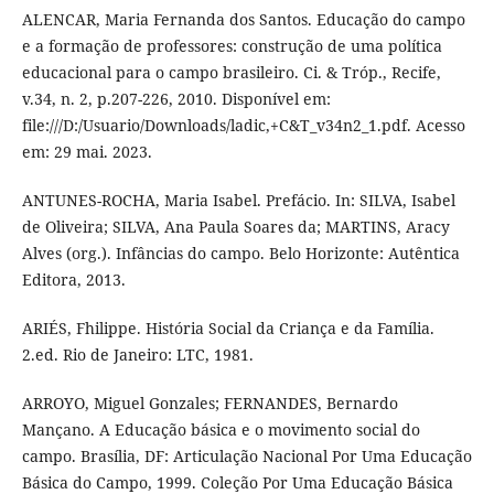
ALENCAR, Maria Fernanda dos Santos. Educação do campo
e a formação de professores: construção de uma política
educacional para o campo brasileiro. Ci. & Tróp., Recife,
v.34, n. 2, p.207-226, 2010. Disponível em:
file:///D:/Usuario/Downloads/ladic,+C&T_v34n2_1.pdf. Acesso
em: 29 mai. 2023.
ANTUNES-ROCHA, Maria Isabel. Prefácio. In: SILVA, Isabel
de Oliveira; SILVA, Ana Paula Soares da; MARTINS, Aracy
Alves (org.). Infâncias do campo. Belo Horizonte: Autêntica
Editora, 2013.
ARIÉS, Fhilippe. História Social da Criança e da Família.
2.ed. Rio de Janeiro: LTC, 1981.
ARROYO, Miguel Gonzales; FERNANDES, Bernardo
Mançano. A Educação básica e o movimento social do
campo. Brasília, DF: Articulação Nacional Por Uma Educação
Básica do Campo, 1999. Coleção Por Uma Educação Básica