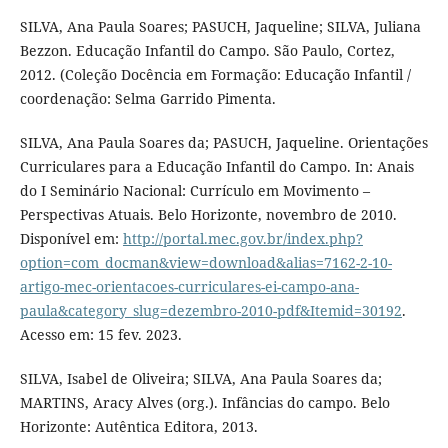
SILVA, Ana Paula Soares; PASUCH, Jaqueline; SILVA, Juliana
Bezzon. Educação Infantil do Campo. São Paulo, Cortez,
2012. (Coleção Docência em Formação: Educação Infantil /
coordenação: Selma Garrido Pimenta.
SILVA, Ana Paula Soares da; PASUCH, Jaqueline. Orientações
Curriculares para a Educação Infantil do Campo. In: Anais
do I Seminário Nacional: Currículo em Movimento –
Perspectivas Atuais. Belo Horizonte, novembro de 2010.
Disponível em:
http://portal.mec.gov.br/index.php?
option=com_docman&view=download&alias=7162-2-10-
artigo-mec-orientacoes-curriculares-ei-campo-ana-
paula&category_slug=dezembro-2010-pdf&Itemid=30192
.
Acesso em: 15 fev. 2023.
SILVA, Isabel de Oliveira; SILVA, Ana Paula Soares da;
MARTINS, Aracy Alves (org.). Infâncias do campo. Belo
Horizonte: Autêntica Editora, 2013.