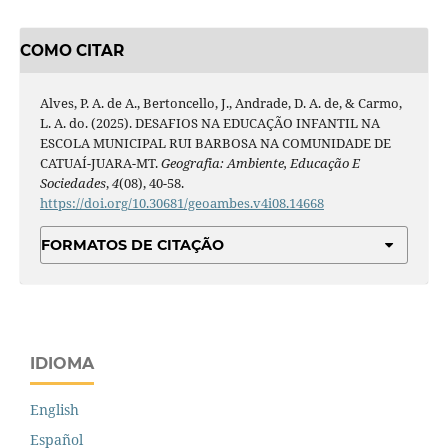
COMO CITAR
Alves, P. A. de A., Bertoncello, J., Andrade, D. A. de, & Carmo,
L. A. do. (2025). DESAFIOS NA EDUCAÇÃO INFANTIL NA
ESCOLA MUNICIPAL RUI BARBOSA NA COMUNIDADE DE
CATUAÍ-JUARA-MT.
Geografia: Ambiente, Educação E
Sociedades
,
4
(08), 40-58.
https://doi.org/10.30681/geoambes.v4i08.14668
FORMATOS DE CITAÇÃO
IDIOMA
English
Español