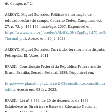
do Campo, n.º 2.
ARROYO, Miguel Gonzales. Políticas de formação de
educadores(as) do campo. Caderno Cedes, Campinas, vol.
27, n. 72, p. 157-176, maio/ago. 2007. Disponível em:
https://www.scielo.br/j/ccedes/a/jL4tKcDNvCggFcg6sLYJhwG/
?format=pdf
. Acesso em: 20 já. 2023.
ARROYO, Miguel Gonzales. Currículo, território em disputa.
Petrópolis, RJ: Vozes, 2011.
BRASIL. Constituição Federal da República Federativa do
Brasil. Brasília: Senado Federal, 1988. Disponível em:
http://www.planalto.gov.br/ccivil_03/constituicao/constituica
o.htm
. Acesso em: 08 fev. 2023.
BRASIL. Lei nº 9.394, de 20 de dezembro de 1996.
Estabelece as Diretrizes e Bases da Educação Nacional.