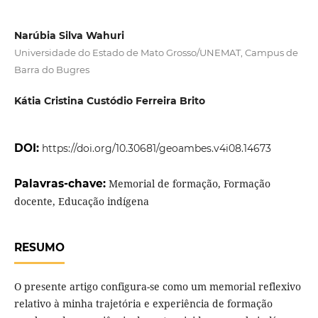
Narúbia Silva Wahuri
Universidade do Estado de Mato Grosso/UNEMAT, Campus de
Barra do Bugres
Kátia Cristina Custódio Ferreira Brito
DOI:
https://doi.org/10.30681/geoambes.v4i08.14673
Palavras-chave:
Memorial de formação, Formação
docente, Educação indígena
RESUMO
O presente artigo configura-se como um memorial reflexivo
relativo à minha trajetória e experiência de formação