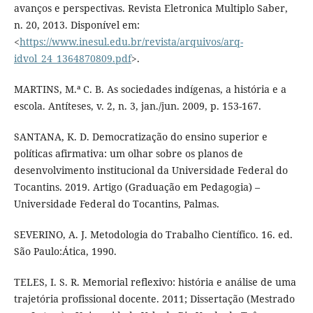
avanços e perspectivas. Revista Eletronica Multiplo Saber,
n. 20, 2013. Disponível em:
<
https://www.inesul.edu.br/revista/arquivos/arq-
idvol_24_1364870809.pdf
>.
MARTINS, M.ª C. B. As sociedades indígenas, a história e a
escola. Antíteses, v. 2, n. 3, jan./jun. 2009, p. 153-167.
SANTANA, K. D. Democratização do ensino superior e
políticas afirmativa: um olhar sobre os planos de
desenvolvimento institucional da Universidade Federal do
Tocantins. 2019. Artigo (Graduação em Pedagogia) –
Universidade Federal do Tocantins, Palmas.
SEVERINO, A. J. Metodologia do Trabalho Científico. 16. ed.
São Paulo:Ática, 1990.
TELES, I. S. R. Memorial reflexivo: história e análise de uma
trajetória profissional docente. 2011; Dissertação (Mestrado