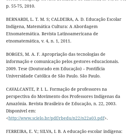
p. 55-75, 2010.
BERNARDI, L. T. M. S; CALDEIRA, A. D. Educação Escolar
Indígena, Matemática Cultura: A Abordagem
Etnomatemática. Revista Latinoamericana de
etnomatemática, v. 4, n. 1, 2011.
BORGES, M. A. F. Apropriação das tecnologias de
informação e comunicação pelos gestores educacionais.
2009. Tese (Doutorado em Educação) – Pontifícia
Universidade Católica de São Paulo. São Paulo.
CAVALCANTE, P. I. L. Formação de professores na
perspectiva do Movimento dos Professores Indígenas da
Amazônia. Revista Brasileira de Educação, n. 22, 2003.
Disponível em:
<
http://www.scielo.br/pdf/rbedu/n22/n22a03.pdf
>.
FERREIRA, E. V.; SILVA, I. B. A educação escolar indígena: