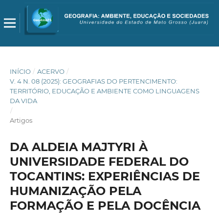
INÍCIO
/
ACERVO
/
V. 4 N. 08 (2025): GEOGRAFIAS DO PERTENCIMENTO:
TERRITÓRIO, EDUCAÇÃO E AMBIENTE COMO LINGUAGENS
DA VIDA
/
Artigos
DA ALDEIA MAJTYRI À
UNIVERSIDADE FEDERAL DO
TOCANTINS: EXPERIÊNCIAS DE
HUMANIZAÇÃO PELA
FORMAÇÃO E PELA DOCÊNCIA