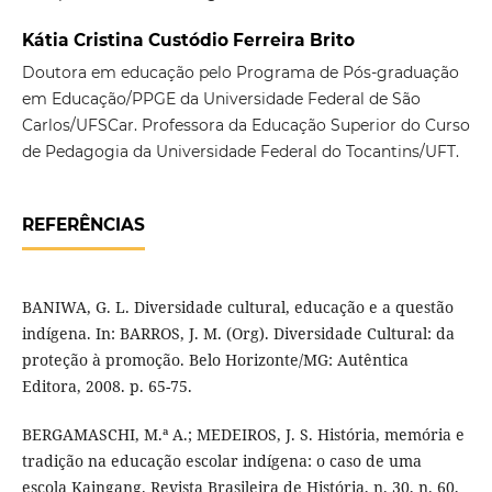
Kátia Cristina Custódio Ferreira Brito
Doutora em educação pelo Programa de Pós-graduação
em Educação/PPGE da Universidade Federal de São
Carlos/UFSCar. Professora da Educação Superior do Curso
de Pedagogia da Universidade Federal do Tocantins/UFT.
REFERÊNCIAS
BANIWA, G. L. Diversidade cultural, educação e a questão
indígena. In: BARROS, J. M. (Org). Diversidade Cultural: da
proteção à promoção. Belo Horizonte/MG: Autêntica
Editora, 2008. p. 65-75.
BERGAMASCHI, M.ª A.; MEDEIROS, J. S. História, memória e
tradição na educação escolar indígena: o caso de uma
escola Kaingang. Revista Brasileira de História, n. 30, n. 60,