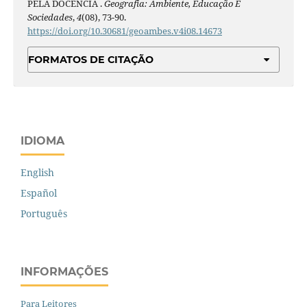
PELA DOCÊNCIA .
Geografia: Ambiente, Educação E
Sociedades
,
4
(08), 73-90.
https://doi.org/10.30681/geoambes.v4i08.14673
FORMATOS DE CITAÇÃO
IDIOMA
English
Español
Português
INFORMAÇÕES
Para Leitores