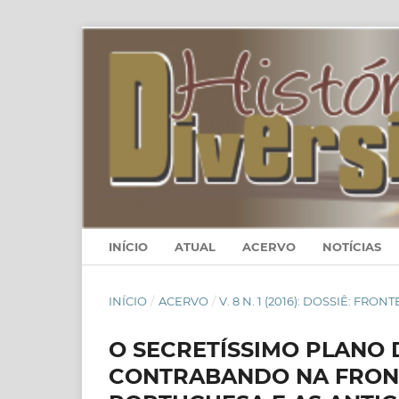
INÍCIO
ATUAL
ACERVO
NOTÍCIAS
INÍCIO
/
ACERVO
/
V. 8 N. 1 (2016): DOSSIÊ: FRO
O SECRETÍSSIMO PLANO 
CONTRABANDO NA FRONT