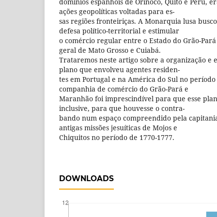
domínios espanhóis de Orinoco, Quito e Peru, e
ações geopolíticas voltadas para es-
sas regiões fronteiriças. A Monarquia lusa bus
defesa político-territorial e estimular
o comércio regular entre o Estado do Grão-Pará
geral de Mato Grosso e Cuiabá.
Trataremos neste artigo sobre a organização e 
plano que envolveu agentes residen-
tes em Portugal e na América do Sul no período
companhia de comércio do Grão-Pará e
Maranhão foi imprescindível para que esse plan
inclusive, para que houvesse o contra-
bando num espaço compreendido pela capitania
antigas missões jesuíticas de Mojos e
Chiquitos no período de 1770-1777.
DOWNLOADS