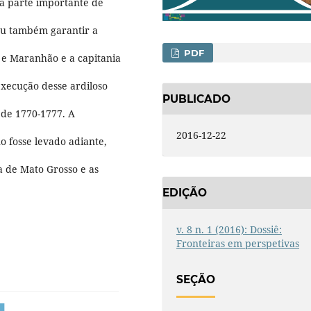
ra parte importante de
cou também garantir a
PDF
 e Maranhão e a capitania
execução desse ardiloso
PUBLICADO
 de 1770-1777. A
2016-12-22
o fosse levado adiante,
 de Mato Grosso e as
EDIÇÃO
v. 8 n. 1 (2016): Dossiê:
Fronteiras em perspetivas
SEÇÃO