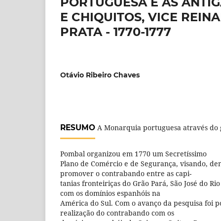
PORTUGUESA E AS ANTIG
E CHIQUITOS, VICE REI
PRATA - 1770-1777
Otávio Ribeiro Chaves
RESUMO
A Monarquia portuguesa através do 
Pombal organizou em 1770 um Secretíssimo
Plano de Comércio e de Segurança, visando, den
promover o contrabando entre as capi-
tanias fronteiriças do Grão Pará, São José do R
com os domínios espanhóis na
América do Sul. Com o avanço da pesquisa foi po
realização do contrabando com os