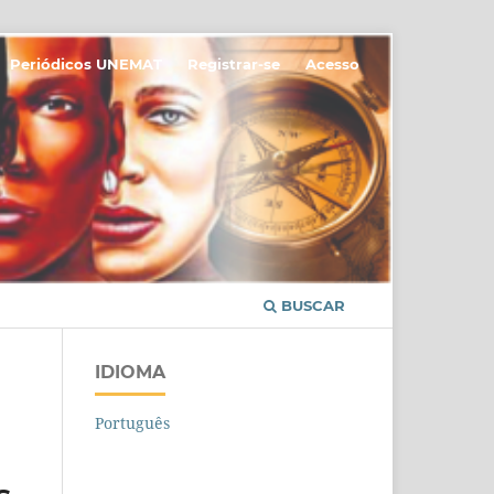
Periódicos UNEMAT
Registrar-se
Acesso
BUSCAR
IDIOMA
Português