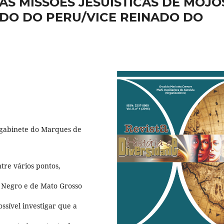
AS MISSÕES JESUÍSTICAS DE MOJO
NADO DO PERU/VICE REINADO DO
gabinete do Marques de
tre vários pontos,
io Negro e de Mato Grosso
ssível investigar que a