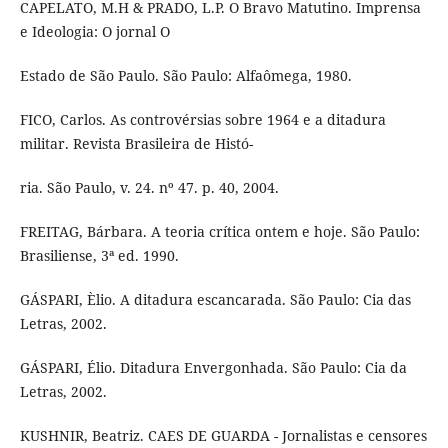
CAPELATO, M.H & PRADO, L.P. O Bravo Matutino. Imprensa
e Ideologia: O jornal O
Estado de São Paulo. São Paulo: Alfaômega, 1980.
FICO, Carlos. As controvérsias sobre 1964 e a ditadura
militar. Revista Brasileira de Histó-
ria. São Paulo, v. 24. nº 47. p. 40, 2004.
FREITAG, Bárbara. A teoria crítica ontem e hoje. São Paulo:
Brasiliense, 3ª ed. 1990.
GÁSPARI, Èlio. A ditadura escancarada. São Paulo: Cia das
Letras, 2002.
GÁSPARI, Élio. Ditadura Envergonhada. São Paulo: Cia da
Letras, 2002.
KUSHNIR, Beatriz. CAES DE GUARDA - Jornalistas e censores