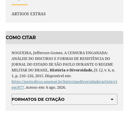
ARTIGOS EXTRAS
COMO CITAR
NOGUEIRA, Jefferson Gomes. A CENSURA ENGANADA:
ANÁLISE DO DISCURSO E FORMAS DE RESISTÊNCIA DO
JORNAL DO ESTADO DE SÃO PAULO DURANTE O REGIME
MILITAR DO BRASIL.
História e Diversidade
,
[S. l.]
, v. 6, n.
1, p. 210–226, 2015. Disponível em:
https://periodicos.unemat.br/historiaediversidade/article/vi
ew/877
. Acesso em: 6 ago. 2026.
FORMATOS DE CITAÇÃO