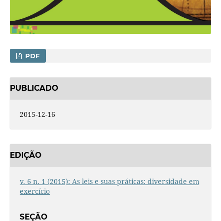
PDF
PUBLICADO
2015-12-16
EDIÇÃO
v. 6 n. 1 (2015): As leis e suas práticas: diversidade em
exercício
SEÇÃO