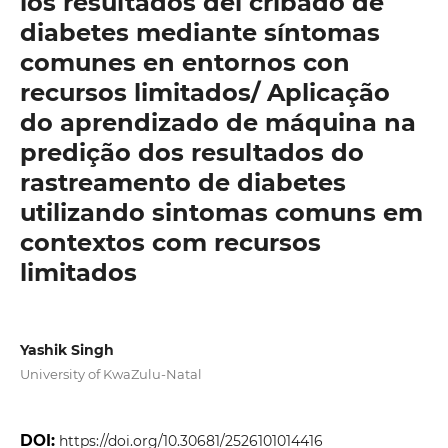
los resultados del cribado de
diabetes mediante síntomas
comunes en entornos con
recursos limitados/ Aplicação
do aprendizado de máquina na
predição dos resultados do
rastreamento de diabetes
utilizando sintomas comuns em
contextos com recursos
limitados
Yashik Singh
University of KwaZulu-Natal
DOI:
https://doi.org/10.30681/2526101014416