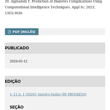
20. Alghamdi T. Prediction of Diabetes Complications Using
Computational Intelligence Techniques. Appl Sc. 2023;
13(5):3030.
PDF (INGLÊS)
PUBLICADO
2026-05-12
EDIÇÃO
v. 11 n. 1 (2026): Janeiro-Junho (IN PROGRESS)
SEÇÃO