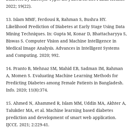
2022; 19(22).
13. Islam MMF, Ferdousi R, Rahman S, Bushra HY.
Likelihood Prediction of Diabetes at Early Stage Using Data
Mining Techniques. In: Gupta M, Konar D, Bhattacharyya S,
Biswas S. Computer Vision and Machine Intelligence in
Medical Image Analysis. Advances in Intelligent Systems
and Computing. 2020; 992.
14. Pranto B, Mehnaz SM, Mahid EB, Sadman IM, Rahman
A, Momen S. Evaluating Machine Learning Methods for
Predicting Diabetes among Female Patients in Bangladesh.
Info. 2020; 11(8):374.
15. Ahmed N, Ahammed R, Islam MM, Uddin MA, Akhter A,
Talukder MA, et al. Machine learning based diabetes
prediction and development of smart web application.
IJCCE. 2021; 2:229-41.