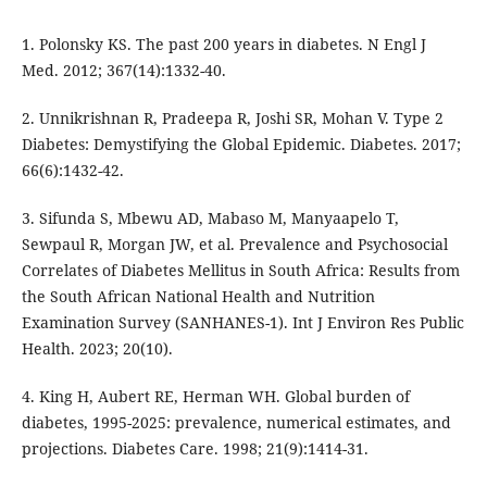
1. Polonsky KS. The past 200 years in diabetes. N Engl J
Med. 2012; 367(14):1332-40.
2. Unnikrishnan R, Pradeepa R, Joshi SR, Mohan V. Type 2
Diabetes: Demystifying the Global Epidemic. Diabetes. 2017;
66(6):1432-42.
3. Sifunda S, Mbewu AD, Mabaso M, Manyaapelo T,
Sewpaul R, Morgan JW, et al. Prevalence and Psychosocial
Correlates of Diabetes Mellitus in South Africa: Results from
the South African National Health and Nutrition
Examination Survey (SANHANES-1). Int J Environ Res Public
Health. 2023; 20(10).
4. King H, Aubert RE, Herman WH. Global burden of
diabetes, 1995-2025: prevalence, numerical estimates, and
projections. Diabetes Care. 1998; 21(9):1414-31.