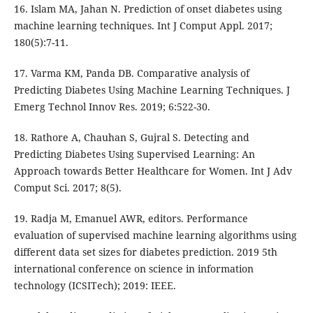
16. Islam MA, Jahan N. Prediction of onset diabetes using
machine learning techniques. Int J Comput Appl. 2017;
180(5):7-11.
17. Varma KM, Panda DB. Comparative analysis of
Predicting Diabetes Using Machine Learning Techniques. J
Emerg Technol Innov Res. 2019; 6:522-30.
18. Rathore A, Chauhan S, Gujral S. Detecting and
Predicting Diabetes Using Supervised Learning: An
Approach towards Better Healthcare for Women. Int J Adv
Comput Sci. 2017; 8(5).
19. Radja M, Emanuel AWR, editors. Performance
evaluation of supervised machine learning algorithms using
different data set sizes for diabetes prediction. 2019 5th
international conference on science in information
technology (ICSITech); 2019: IEEE.