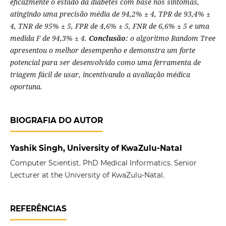
eficazmente o estado da diabetes com base nos sintomas,
atingindo uma precisão média de 94,2% ± 4, TPR de 93,4% ±
4, TNR de 95% ± 5, FPR de 4,6% ± 5, FNR de 6,6% ± 5 e uma
medida F de 94,3% ± 4.
Conclusão:
o algoritmo Random Tree
apresentou o melhor desempenho e demonstra um forte
potencial para ser desenvolvido como uma ferramenta de
triagem fácil de usar, incentivando a avaliação médica
oportuna.
BIOGRAFIA DO AUTOR
Yashik Singh, University of KwaZulu-Natal
Computer Scientist. PhD Medical Informatics. Senior
Lecturer at the University of KwaZulu-Natal.
REFERÊNCIAS