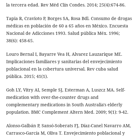
la tercera edad. Rev Méd Clín Condes. 2014; 25(4):674-86.
Tapia R, Cravioto P, Borges SA, Rosa Bdl. Consumo de drogas
médicas en población de 60 a 65 años en México. Encuesta
Nacional de Adicciones 1993. Salud pública Méx. 1996;
38(6): 458-65.
Louro Bernal I, Bayarre Vea H, Alvarez Lauzarique ME.
Implicaciones familiares y sanitarias del envejecimiento
poblacional en la cobertura universal. Rev cuba salud
pública. 2015; 41(1).
Goh LY, Vitry AI, Semple SJ, Esterman A, Luszcz MA. Self-
medication with over-the-counter drugs and
complementary medications in South Australia's elderly
population. BMC Complement Altern Med. 2009; 9(1): 9-42.
Alonso-Galbán P, Sansó-Soberats FJ, Díaz-Canel Navarro AM,
Carrasco-García M, Oliva T. Envejecimiento poblacional y