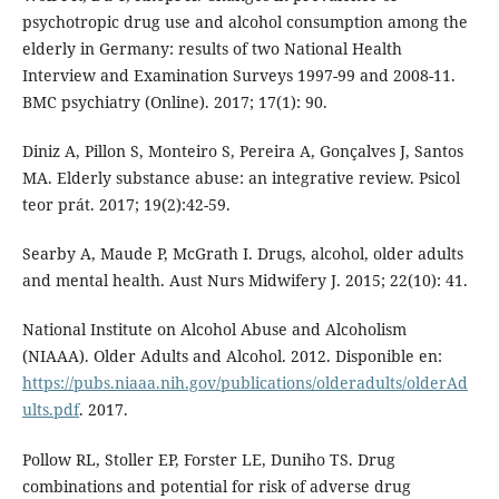
psychotropic drug use and alcohol consumption among the
elderly in Germany: results of two National Health
Interview and Examination Surveys 1997-99 and 2008-11.
BMC psychiatry (Online). 2017; 17(1): 90.
Diniz A, Pillon S, Monteiro S, Pereira A, Gonçalves J, Santos
MA. Elderly substance abuse: an integrative review. Psicol
teor prát. 2017; 19(2):42-59.
Searby A, Maude P, McGrath I. Drugs, alcohol, older adults
and mental health. Aust Nurs Midwifery J. 2015; 22(10): 41.
National Institute on Alcohol Abuse and Alcoholism
(NIAAA). Older Adults and Alcohol. 2012. Disponible en:
https://pubs.niaaa.nih.gov/publications/olderadults/olderAd
ults.pdf
. 2017.
Pollow RL, Stoller EP, Forster LE, Duniho TS. Drug
combinations and potential for risk of adverse drug