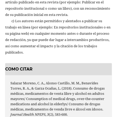
artículo publicado en esta revista (por ejemplo: Publicar en el
repositorio institucional o como un libro), con un reconocimiento
de su publicación inicial en esta revista.
c) Los autores están permitidos y alentados a publicar su
trabajo en línea (por ejemplo: En repositorios institucionales o en
su página web) en cualquier momento antes o durante el proceso
de redacción, ya que puede dar lugar a intercambios productivos,
así como aumentar el impacto y la citación de los trabajos
publicados.
COMO CITAR
Salazar Moreno, C. A., Alonso Castillo, M. M., Benavides
Torres, R. A., & Garza Ocañas, L. (2018). Consumo de drogas
médicas, medicamentos de venta libre y alcohol en adultos
mayores/ Consumption of medical drugs, over-the-counter
medications and alcohol in elderlys/ Consumo de drogas
médicas, medicamentos de venda livre e álcool em idosos.
Journal Health NPEPS
,
3
(2), 583-600.