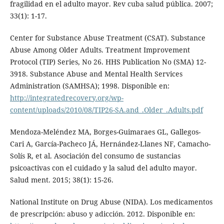
fragilidad en el adulto mayor. Rev cuba salud pública. 2007;
33(1): 1-17.
Center for Substance Abuse Treatment (CSAT). Substance
Abuse Among Older Adults. Treatment Improvement
Protocol (TIP) Series, No 26. HHS Publication No (SMA) 12-
3918. Substance Abuse and Mental Health Services
Administration (SAMHSA); 1998. Disponible en:
http://integratedrecovery.org/wp-
content/uploads/2010/08/TIP26-SA.and_.Older_.Adults.pdf
Mendoza-Meléndez MA, Borges-Guimaraes GL, Gallegos-
Cari A, García-Pacheco JÁ, Hernández-Llanes NF, Camacho-
Solís R, et al. Asociación del consumo de sustancias
psicoactivas con el cuidado y la salud del adulto mayor.
Salud ment. 2015; 38(1): 15-26.
National Institute on Drug Abuse (NIDA). Los medicamentos
de prescripción: abuso y adicción. 2012. Disponible en: