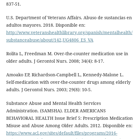
837-51.
U.S. Department of Veterans Affairs. Abuso de sustancias en
adultos mayores. 2018. Disponible en:
http://www.veteranshealthlibrary.org/spanish/mentalhealth/
substanceabuse/about/142,UG4806_ES_VA
Rolita L, Freedman M. Over-the-counter medication use in
older adults. J Gerontol Nurs. 2008; 34(4): 8-17.
Amoako EP, Richardson-Campbell L, Kennedy-Malone L.
Self-medication with over-the-counter drugs among elderly
adults. J Gerontol Nurs. 2003; 29(8): 10-5.
Substance Abuse and Mental Health Services
Administration. (SAMSHA). ELDER AMERICANS
BEHAVIORAL HEALTH Issue Brief 5: Prescription Medication
Misuse and Abuse Among Older Adults. 2012. Disponible en:
https://www.acl.gov/sites/default/files/programs/2016-