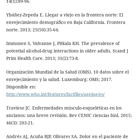
14(1):89-96.
Ybáñez-Zepeda E. Llegar a viejo en la frontera norte: El
envejecimiento demográfico en Baja California. Frontera
norte. 2013; 25(50):35-64.
Immonen S, Valvanne J, Pitkala KH. The prevalence of
potential alcohol-drug interactions in older adults. Scand J
Prim Health Care. 2013; 31(2):73-8.
Organización Mundial de la Salud (OMS). 10 datos sobre el
envejecimiento y la salud. Luxemburg: OMS; 2017.
Disponible en:
http://www.who.int/features/factfiles/ageing/es/
Travieso JC. Enfermedades músculo-esqueléticas en los
ancianos: una breve revisión. Rev CENIC ciencias biol. 2015;
46(3): 203-21.
Andrés AJ, Acuña BJP, Olivares SA. Dolor en el paciente de