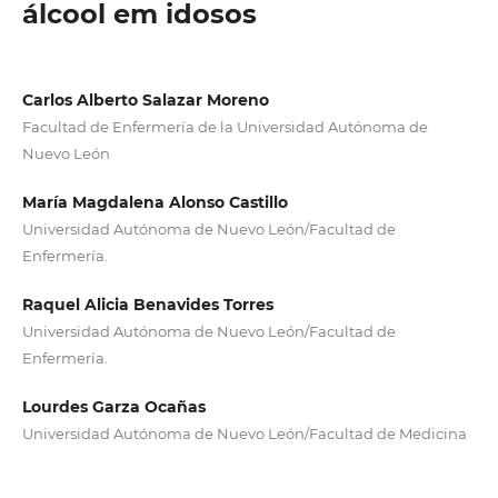
álcool em idosos
Carlos Alberto Salazar Moreno
Facultad de Enfermería de la Universidad Autónoma de
Nuevo León
María Magdalena Alonso Castillo
Universidad Autónoma de Nuevo León/Facultad de
Enfermería.
Raquel Alicia Benavides Torres
Universidad Autónoma de Nuevo León/Facultad de
Enfermería.
Lourdes Garza Ocañas
Universidad Autónoma de Nuevo León/Facultad de Medicina