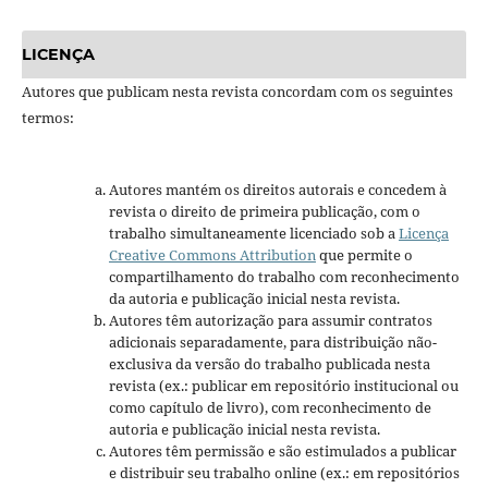
LICENÇA
Autores que publicam nesta revista concordam com os seguintes
termos:
Autores mantém os direitos autorais e concedem à
revista o direito de primeira publicação, com o
trabalho simultaneamente licenciado sob a
Licença
Creative Commons Attribution
que permite o
compartilhamento do trabalho com reconhecimento
da autoria e publicação inicial nesta revista.
Autores têm autorização para assumir contratos
adicionais separadamente, para distribuição não-
exclusiva da versão do trabalho publicada nesta
revista (ex.: publicar em repositório institucional ou
como capítulo de livro), com reconhecimento de
autoria e publicação inicial nesta revista.
Autores têm permissão e são estimulados a publicar
e distribuir seu trabalho online (ex.: em repositórios