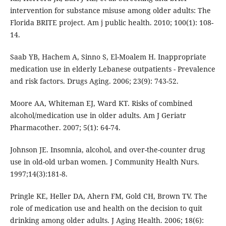
intervention for substance misuse among older adults: The
Florida BRITE project. Am j public health. 2010; 100(1): 108-
14.
Saab YB, Hachem A, Sinno S, El-Moalem H. Inappropriate
medication use in elderly Lebanese outpatients - Prevalence
and risk factors. Drugs Aging. 2006; 23(9): 743-52.
Moore AA, Whiteman EJ, Ward KT. Risks of combined
alcohol/medication use in older adults. Am J Geriatr
Pharmacother. 2007; 5(1): 64-74.
Johnson JE. Insomnia, alcohol, and over-the-counter drug
use in old-old urban women. J Community Health Nurs.
1997;14(3):181-8.
Pringle KE, Heller DA, Ahern FM, Gold CH, Brown TV. The
role of medication use and health on the decision to quit
drinking among older adults. J Aging Health. 2006; 18(6):