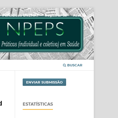
Periódicos UNEMAT
Registrar-se
Acesso
BUSCAR
ENVIAR SUBMISSÃO
d
ESTATÍSTICAS