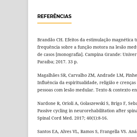
REFERÊNCIAS
Brandão CH. Efeitos da estimulação magnética t
frequência sobre a função motora na lesão med
de casos [monografia]. Campina Grande: Univer
Paraíba; 2017. 33 p.
Magalhães SR, Carvalho ZM, Andrade LM, Pinhe
Influência da espiritualidade, religião e crença
pessoas com lesão medular. Texto & contexto en
Nardone R, Orioli A, Golaszewski S, Brigo F, Sebas
Passive cycling in neurorehabilitation after spina
Spinal Cord Med. 2017; 40(1):8-16.
Santos EA, Alves VL, Ramos S, Frangella VS. Aná