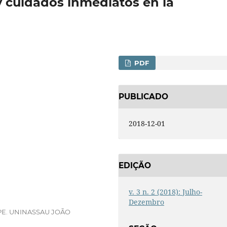
y cuidados inmediatos en la
PDF
PUBLICADO
2018-12-01
EDIÇÃO
v. 3 n. 2 (2018): Julho-
Dezembro
PE. UNINASSAU JOÃO