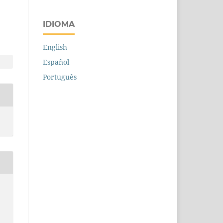
IDIOMA
English
Español
Português