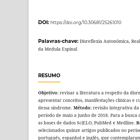
DOI:
https://doi.org/10.30681/25261010
Palavras-chave:
Disreflexia Autonômica, Rea
da Medula Espinal
RESUMO
Objetivo:
revisar a literatura a respeito da dis
apresentar conceitos, manifestações clínicas e c
dessa síndrome.
Método:
revisão integrativa da
período de maio a junho de 2018. Para a busca 
as bases de dados
SciELO, PubMed e Medline.
R
selecionados quinze artigos publicados no perí
português, espanhol e inglês, que contemplaram