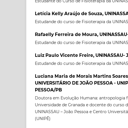
Estudante do Curso de Fisioterapia da UNINA
Letícia Kelly Araújo de Souza, UNINASS
Estudande do curso de Fisioterapia da UNINA
Rafaelly Ferreira de Moura, UNINASSAU
Estudande do curso de Fisioterapia da UNINA
Luiz Paulo Vicente Freire, UNINASSAU- 
Estudande do curso de Fisioterapia da UNINA
Luciana Maria de Morais Martins Soare
UNIVERSITÁRIO DE JOÃO PESSOA - UNI
PESSOA/PB
Doutora em Evolução Humana: antropologia fís
Universidade de Granada e docente do curso de
UNINASSAU – João Pessoa e Centro Universitá
(UNIPÊ)