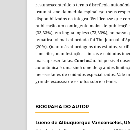
resumos/conteúdo o termo disreflexia autonômic
traumatismo da medula espinal e/ou seus respec
disponibilizados na íntegra. Verificou-se que co
publicação um contingente maior de publicaçõe
(33,33%), em língua inglesa (73,33%), ao passo q
temática foi mais abordada foi The Journal of S
(20%). Quanto às abordagens dos estudos, verif
conceitos, manifestações clínicas e cuidados im
mais apresentadas.
Conclusão:
foi possível obse
autonômica é uma síndrome de grandes limitações
necessidades de cuidados especializados. Vale
grande escassez de estudos sobre o tema.
BIOGRAFIA DO AUTOR
Luene de Albuquerque Vanconcelos, U