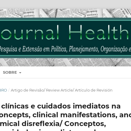
SOBRE
MBRO
/
Artigo de Revisão/ Review Article/ Artículo de Revisión
clínicas e cuidados imediatos na
oncepts, clinical manifestations, an
ical disreflexia/ Conceptos,