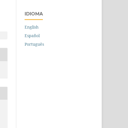
IDIOMA
English
Español
Português