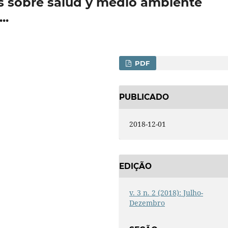
s sobre salud y medio ambiente
..
PDF
PUBLICADO
2018-12-01
EDIÇÃO
v. 3 n. 2 (2018): Julho-
Dezembro