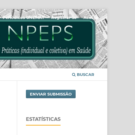
Periódicos UNEMAT
Registrar-se
Acesso
BUSCAR
ENVIAR SUBMISSÃO
ESTATÍSTICAS