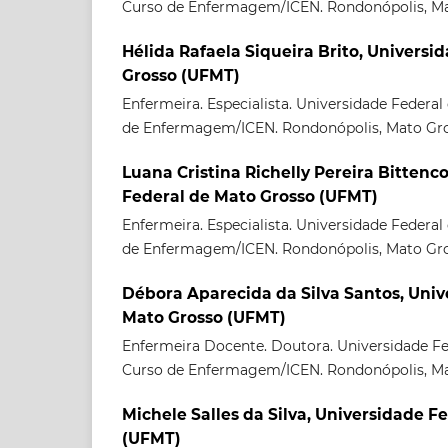
Curso de Enfermagem/ICEN. Rondonópolis, Mat
Hélida Rafaela Siqueira Brito, Universi
Grosso (UFMT)
Enfermeira. Especialista. Universidade Federa
de Enfermagem/ICEN. Rondonópolis, Mato Gros
Luana Cristina Richelly Pereira Bittenc
Federal de Mato Grosso (UFMT)
Enfermeira. Especialista. Universidade Federa
de Enfermagem/ICEN. Rondonópolis, Mato Gros
Débora Aparecida da Silva Santos, Univ
Mato Grosso (UFMT)
Enfermeira Docente. Doutora. Universidade Fe
Curso de Enfermagem/ICEN. Rondonópolis, Mat
Michele Salles da Silva, Universidade F
(UFMT)