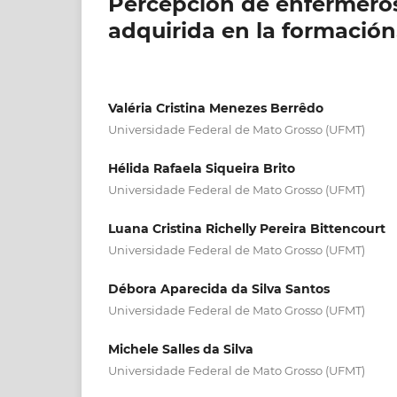
Percepción de enfermero
adquirida en la formación.
Valéria Cristina Menezes Berrêdo
Universidade Federal de Mato Grosso (UFMT)
Hélida Rafaela Siqueira Brito
Universidade Federal de Mato Grosso (UFMT)
Luana Cristina Richelly Pereira Bittencourt
Universidade Federal de Mato Grosso (UFMT)
Débora Aparecida da Silva Santos
Universidade Federal de Mato Grosso (UFMT)
Michele Salles da Silva
Universidade Federal de Mato Grosso (UFMT)