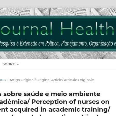
SOBRE
MBRO
/
Artigo Original/ Original Article/ Artículo Originale
s sobre saúde e meio ambiente
adêmica/ Perception of nurses on
nt acquired in academic training/