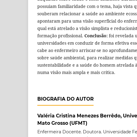
possuiam familiaridade com o tema, haja vista
souberam relacionar a saúde ao ambiente ecossi
apontaram para uma visão superficial do enferm
qual está atrelado a visão simplista e reducioni
formação profissional.
Conclusão:
foi revelada 
universidades em conduzir de forma efetiva ess
cabe ao enfermeiro arriscar-se no aprofundam
sobre saúde ambiental, para realizar medidas 
sustentabilidade e a saúde do homem atrelada à
numa visão mais ampla e mais crítica.
BIOGRAFIA DO AUTOR
Valéria Cristina Menezes Berrêdo, Univ
Mato Grosso (UFMT)
Enfermeira Docente. Doutora. Universidade Fe