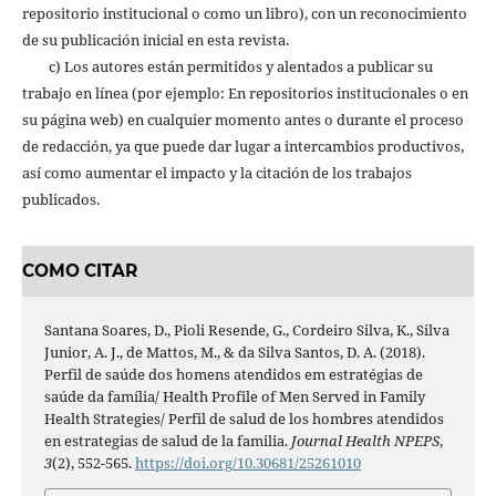
repositorio institucional o como un libro), con un reconocimiento
de su publicación inicial en esta revista.
c) Los autores están permitidos y alentados a publicar su
trabajo en línea (por ejemplo: En repositorios institucionales o en
su página web) en cualquier momento antes o durante el proceso
de redacción, ya que puede dar lugar a intercambios productivos,
así como aumentar el impacto y la citación de los trabajos
publicados.
COMO CITAR
Santana Soares, D., Pioli Resende, G., Cordeiro Silva, K., Silva
Junior, A. J., de Mattos, M., & da Silva Santos, D. A. (2018).
Perfil de saúde dos homens atendidos em estratégias de
saúde da família/ Health Profile of Men Served in Family
Health Strategies/ Perfil de salud de los hombres atendidos
en estrategias de salud de la familia.
Journal Health NPEPS
,
3
(2), 552-565.
https://doi.org/10.30681/25261010