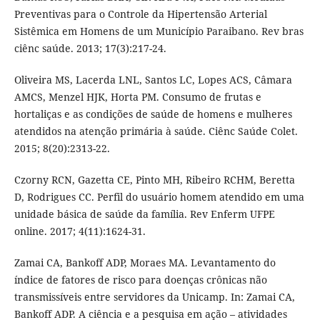
Preventivas para o Controle da Hipertensão Arterial
Sistêmica em Homens de um Município Paraibano. Rev bras
ciênc saúde. 2013; 17(3):217-24.
Oliveira MS, Lacerda LNL, Santos LC, Lopes ACS, Câmara
AMCS, Menzel HJK, Horta PM. Consumo de frutas e
hortaliças e as condições de saúde de homens e mulheres
atendidos na atenção primária à saúde. Ciênc Saúde Colet.
2015; 8(20):2313-22.
Czorny RCN, Gazetta CE, Pinto MH, Ribeiro RCHM, Beretta
D, Rodrigues CC. Perfil do usuário homem atendido em uma
unidade básica de saúde da família. Rev Enferm UFPE
online. 2017; 4(11):1624-31.
Zamai CA, Bankoff ADP, Moraes MA. Levantamento do
índice de fatores de risco para doenças crônicas não
transmissíveis entre servidores da Unicamp. In: Zamai CA,
Bankoff ADP. A ciência e a pesquisa em ação – atividades