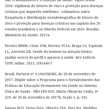
2016: vigilância de fatores de risco e proteção para doenças
crônicas por inquérito telefônico - estimativas sobre
frequência e distribuição sociodemográfica de fatores de
risco e proteção para doenças crônicas nas capitais dos 26
estados brasileiros e no Distrito Federal em 2016. Brasília:
Ministério da Saúde; 2017a.
Pereira MMM, Cézar ESR, Pereira VCLS, Braga LS, Espínola
LL, Azevedo EB. Saúde do homem na atenção básica:
análise acerca do perfil e agravos à saúde. Rev Enferm
UFPE online. 2015; 1(9):440-7.
Brasil. Portaria nº 3.194/GM/MS, de 28 de novembro de
2017. Dispõe sobre o Programa para o Fortalecimento das
Práticas de Educação Permanente em Saúde no Sistema
Único de Saúde - PRO EPS-SUS. Diário Oficial da União, nº
229, de 30 de novembro de 2017b, Seção 1, p. 141.
Dantas RCO, Farias DAA, Oliveira FVA, Paes NA. Medidas