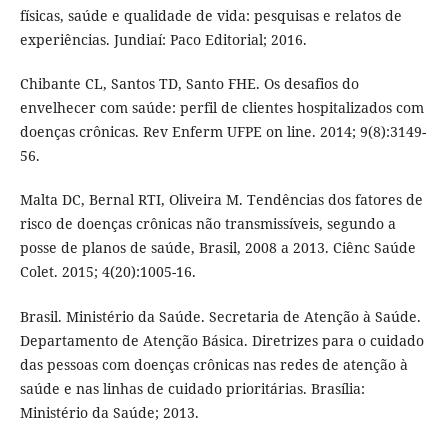
físicas, saúde e qualidade de vida: pesquisas e relatos de
experiências. Jundiaí: Paco Editorial; 2016.
Chibante CL, Santos TD, Santo FHE. Os desafios do
envelhecer com saúde: perfil de clientes hospitalizados com
doenças crônicas. Rev Enferm UFPE on line. 2014; 9(8):3149-
56.
Malta DC, Bernal RTI, Oliveira M. Tendências dos fatores de
risco de doenças crônicas não transmissíveis, segundo a
posse de planos de saúde, Brasil, 2008 a 2013. Ciênc Saúde
Colet. 2015; 4(20):1005-16.
Brasil. Ministério da Saúde. Secretaria de Atenção à Saúde.
Departamento de Atenção Básica. Diretrizes para o cuidado
das pessoas com doenças crônicas nas redes de atenção à
saúde e nas linhas de cuidado prioritárias. Brasília:
Ministério da Saúde; 2013.