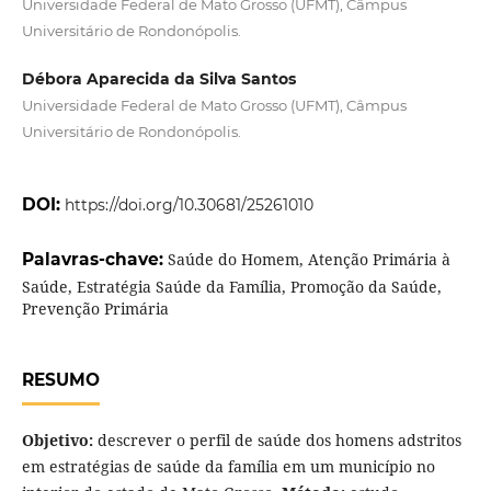
Universidade Federal de Mato Grosso (UFMT), Câmpus
Universitário de Rondonópolis.
Débora Aparecida da Silva Santos
Universidade Federal de Mato Grosso (UFMT), Câmpus
Universitário de Rondonópolis.
DOI:
https://doi.org/10.30681/25261010
Palavras-chave:
Saúde do Homem, Atenção Primária à
Saúde, Estratégia Saúde da Família, Promoção da Saúde,
Prevenção Primária
RESUMO
Objetivo:
descrever o perfil de saúde dos homens adstritos
em estratégias de saúde da família em um município no