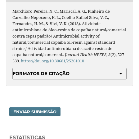
Marchioro Pereira, N. C., Mariscal, A. G., Pinheiro de
Carvalho Nepoceno, K. L., Coelho Rafael Silva, V. C.,
Fernandes, H. M., & Vivi, V. K. (2018). Atividade
antimicrobiana do óleo-resina de copaíba natural/comercial
contra cepas padrão/ Antimicrobial activity of
natural/commercial copaiba oil-resin against standard
strains/ Actividad antimicrobiana de aceite-resina de
copaiba natural/comercial..
Journal Health NPEPS
,
3
(2), 527-
539.
https://doi.org/10.30681/25261010
FORMATOS DE CITAÇÃO
ENVIAR SUBMISSÃO
ESTATÍSTICAS