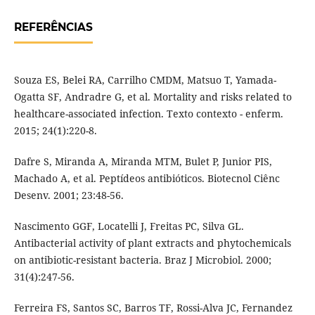
REFERÊNCIAS
Souza ES, Belei RA, Carrilho CMDM, Matsuo T, Yamada-
Ogatta SF, Andradre G, et al. Mortality and risks related to
healthcare-associated infection. Texto contexto - enferm.
2015; 24(1):220-8.
Dafre S, Miranda A, Miranda MTM, Bulet P, Junior PIS,
Machado A, et al. Peptídeos antibióticos. Biotecnol Ciênc
Desenv. 2001; 23:48-56.
Nascimento GGF, Locatelli J, Freitas PC, Silva GL.
Antibacterial activity of plant extracts and phytochemicals
on antibiotic-resistant bacteria. Braz J Microbiol. 2000;
31(4):247-56.
Ferreira FS, Santos SC, Barros TF, Rossi-Alva JC, Fernandez