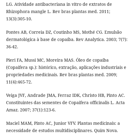
LG. Atividade antibacteriana in vitro de extratos de
Rhizophora mangle L. Rev bras plantas med. 2011;
13(3):305-10.
Pontes AB, Correia DZ, Coutinho MS, Mothé CG. Emulsão
dermatológica à base de copaíba. Rev Analytica. 2003; 7(7):
36-42.
Pieri FA, Mussi MC, Moreira MAS. Óleo de copaíba
(Copaifera sp.): histórico, extração, aplicações industriais e
propriedades medicinais. Rev bras plantas med. 2009;
11(4):465-72.
Veiga JVF, Andrade JMA, Ferraz IDK, Christo HB, Pinto AC.
Constituintes das sementes de Copaifera officinalis L. Acta
Amaz. 2007; 37(1):123-6.
Maciel MAM, Pinto AC, Junior VFV. Plantas medicinais: a
necessidade de estudos multidisciplinares. Quím Nova.