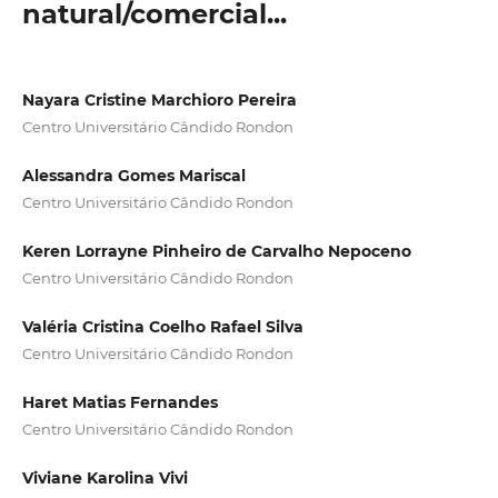
natural/comercial...
Nayara Cristine Marchioro Pereira
Centro Universitário Cândido Rondon
Alessandra Gomes Mariscal
Centro Universitário Cândido Rondon
Keren Lorrayne Pinheiro de Carvalho Nepoceno
Centro Universitário Cândido Rondon
Valéria Cristina Coelho Rafael Silva
Centro Universitário Cândido Rondon
Haret Matias Fernandes
Centro Universitário Cândido Rondon
Viviane Karolina Vivi