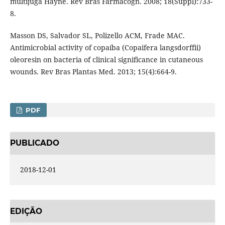
multijuga Hayne. Rev Bras Farmacogn. 2008; 18(Suppl):733-
8.
Masson DS, Salvador SL, Polizello ACM, Frade MAC.
Antimicrobial activity of copaíba (Copaifera langsdorffii)
oleoresin on bacteria of clinical significance in cutaneous
wounds. Rev Bras Plantas Med. 2013; 15(4):664-9.
PDF
PUBLICADO
2018-12-01
EDIÇÃO