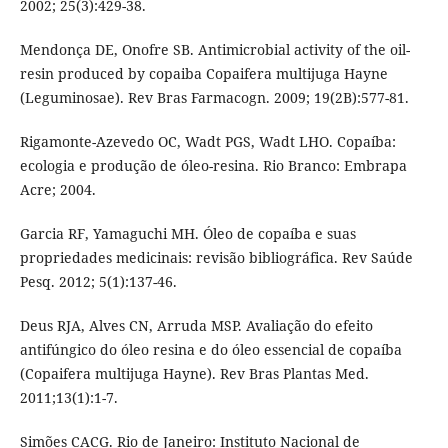
2002; 25(3):429-38.
Mendonça DE, Onofre SB. Antimicrobial activity of the oil-
resin produced by copaiba Copaifera multijuga Hayne
(Leguminosae). Rev Bras Farmacogn. 2009; 19(2B):577-81.
Rigamonte-Azevedo OC, Wadt PGS, Wadt LHO. Copaíba:
ecologia e produção de óleo-resina. Rio Branco: Embrapa
Acre; 2004.
Garcia RF, Yamaguchi MH. Óleo de copaíba e suas
propriedades medicinais: revisão bibliográfica. Rev Saúde
Pesq. 2012; 5(1):137-46.
Deus RJA, Alves CN, Arruda MSP. Avaliação do efeito
antifúngico do óleo resina e do óleo essencial de copaíba
(Copaifera multijuga Hayne). Rev Bras Plantas Med.
2011;13(1):1-7.
Simões CACG. Rio de Janeiro: Instituto Nacional de