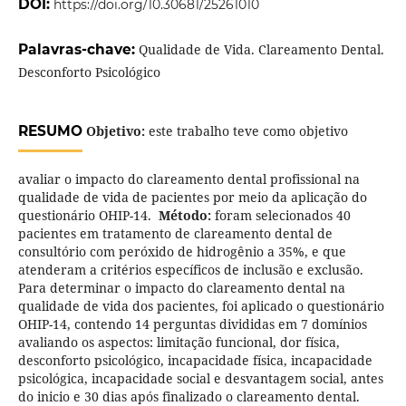
DOI:
https://doi.org/10.30681/25261010
Palavras-chave:
Qualidade de Vida. Clareamento Dental.
Desconforto Psicológico
RESUMO
Objetivo:
este trabalho teve como objetivo
avaliar o impacto do clareamento dental profissional na
qualidade de vida de pacientes por meio da aplicação do
questionário OHIP-14.
Método:
foram selecionados 40
pacientes em tratamento de clareamento dental de
consultório com peróxido de hidrogênio a 35%, e que
atenderam a critérios específicos de inclusão e exclusão.
Para determinar o impacto do clareamento dental na
qualidade de vida dos pacientes, foi aplicado o questionário
OHIP-14, contendo 14 perguntas divididas em 7 domínios
avaliando os aspectos: limitação funcional, dor física,
desconforto psicológico, incapacidade física, incapacidade
psicológica, incapacidade social e desvantagem social, antes
do inicio e 30 dias após finalizado o clareamento dental.