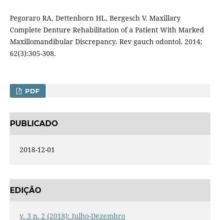
Pegoraro RA, Dettenborn HL, Bergesch V. Maxillary
Complete Denture Rehabilitation of a Patient With Marked
Maxillomandibular Discrepancy. Rev gauch odontol. 2014;
62(3):305-308.
PDF
PUBLICADO
2018-12-01
EDIÇÃO
v. 3 n. 2 (2018): Julho-Dezembro