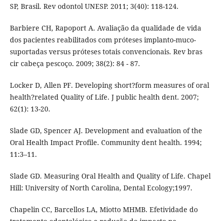
SP, Brasil. Rev odontol UNESP. 2011; 3(40): 118-124.
Barbiere CH, Rapoport A. Avaliação da qualidade de vida
dos pacientes reabilitados com próteses implanto-muco-
suportadas versus próteses totais convencionais. Rev bras
cir cabeça pescoço. 2009; 38(2): 84 - 87.
Locker D, Allen PF. Developing short?form measures of oral
health?related Quality of Life. J public health dent. 2007;
62(1): 13-20.
Slade GD, Spencer AJ. Development and evaluation of the
Oral Health Impact Profile. Community dent health. 1994;
11:3–11.
Slade GD. Measuring Oral Health and Quality of Life. Chapel
Hill: University of North Carolina, Dental Ecology;1997.
Chapelin CC, Barcellos LA, Miotto MHMB. Efetividade do