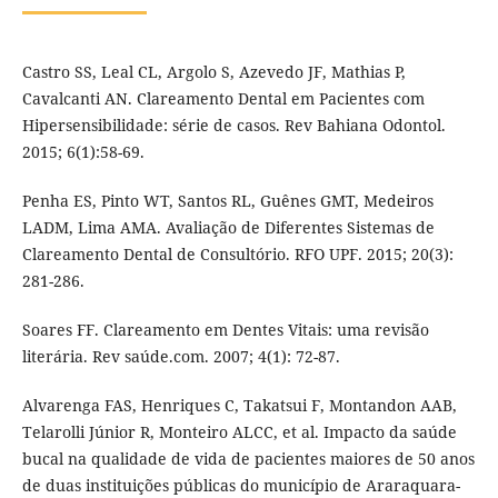
Castro SS, Leal CL, Argolo S, Azevedo JF, Mathias P,
Cavalcanti AN. Clareamento Dental em Pacientes com
Hipersensibilidade: série de casos. Rev Bahiana Odontol.
2015; 6(1):58-69.
Penha ES, Pinto WT, Santos RL, Guênes GMT, Medeiros
LADM, Lima AMA. Avaliação de Diferentes Sistemas de
Clareamento Dental de Consultório. RFO UPF. 2015; 20(3):
281-286.
Soares FF. Clareamento em Dentes Vitais: uma revisão
literária. Rev saúde.com. 2007; 4(1): 72-87.
Alvarenga FAS, Henriques C, Takatsui F, Montandon AAB,
Telarolli Júnior R, Monteiro ALCC, et al. Impacto da saúde
bucal na qualidade de vida de pacientes maiores de 50 anos
de duas instituições públicas do município de Araraquara-