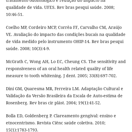
tratamento odontológico e redução do impacto na
qualidade de vida. UFES. Rev bras pesqui saúde. 2008;
10:46-51.
Coelho MP, Cordeiro MCP, Corrêa FF, Carvalho CM, Araújo
VE. Avaliação do impacto das condições bucais na qualidade
de vida medido pelo instrumento OHIP-14. Rev bras pesqui
saúde. 2008; 10(3):4-9.
McGrath C, Wong AH, Lo EC, Cheung CS. The sensitivity and
responsiveness of an oral health related quality of life
measure to tooth whitening. J dent. 2005; 33(8):697-702.
Dini GM, Quaresma MR, Ferreira LM. Adaptação Cultural e
Validação da Versão Brasileira da Escala de Auto-estima de
Rosenberg. Rev bras cir plást. 2004; 19(1):41-52.
Bolla ED, Goldenberg P. Clareamento gengival: ensino e
etnocentrismo. Revista Ciênc saúde coletiva. 2010;
15(1):1783-1793.