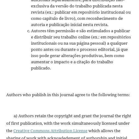
exclusiva da versão do trabalho publicada nesta
revista (ex.: publicar em repositório institucional ou
como capítulo de livro), com reconhecimento de
autoria e publicação inicial nesta revista.
Autores têm permissão e são estimulados a publicar
e distribuir seu trabalho online (ex.: em repositórios
institucionais ou na sua página pessoal) a qualquer
ponto antes ou durante o processo editorial, já que
isso pode gerar alterações produtivas, bem como
aumentar o impacto e a citação do trabalho
publicado.
Authors who publish in this journal agree to the following terms:
a) Authors retain the copyright and grant the journal the right
of first publication, with the work simultaneously licensed under
the
Creative Commons Attribution License
which allows the
sharing of work with acknowledgment of authorship and initial