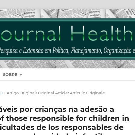
SOBRE
HO
/
Artigo Original/ Original Article/ Artículo Originale
áveis por crianças na adesão a
of those responsible for children in
ficultades de los responsables de