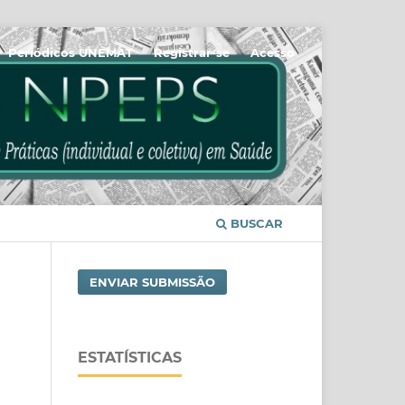
Periódicos UNEMAT
Registrar-se
Acesso
BUSCAR
ENVIAR SUBMISSÃO
ESTATÍSTICAS