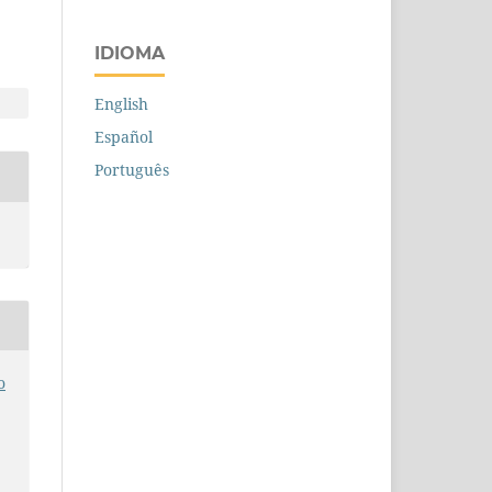
IDIOMA
English
Español
Português
o