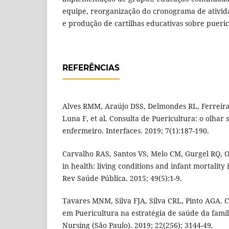
equipe, reorganização do cronograma de ativi
e produção de cartilhas educativas sobre pueric
REFERÊNCIAS
Alves RMM, Araújo DSS, Delmondes RL, Ferreira
Luna F, et al. Consulta de Puericultura: o olhar 
enfermeiro. Interfaces. 2019; 7(1):187-190.
Carvalho RAS, Santos VS, Melo CM, Gurgel RQ, Ol
in health: living conditions and infant mortality
Rev Saúde Pública. 2015; 49(5):1-9.
Tavares MNM, Silva FJA, Silva CRL, Pinto AGA.
em Puericultura na estratégia de saúde da famíli
Nursing (São Paulo). 2019; 22(256): 3144-49.