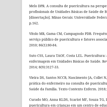
Melo DPR. A consulta de puericultura na perspe
profissionais de Unidades Básicas de Saúde de B
[dissertação]. Minas Gerais: Universidade Feder
p.162.
Vitolo MR, Gama CM, Campagnolo PDB. Frequênci
serviço público de puericultura e fatores associad
2010; 86(1):80-84.
Suto CSS, Laura TAOF, Costa LEL. Puericultura: 
enfermagem em Unidades Básicas de Saúde. Re
2014; 8(9):3127-33.
Vieira DS, Santos NCCB, Nascimento JA, Collet N,
prática do enfermeiro na consulta de puericultu
Saúde da Família. Texto Contexto Enferm. 2018;
Curado MO, Anna KLDS, Scariot MF, Souza TG, 
puericultura em crianças em um centro de educ