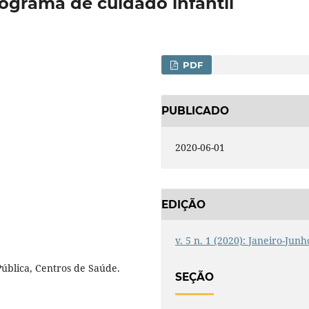
rograma de cuidado infantil
PDF
PUBLICADO
2020-06-01
EDIÇÃO
v. 5 n. 1 (2020): Janeiro-Junh
ública, Centros de Saúde.
SEÇÃO