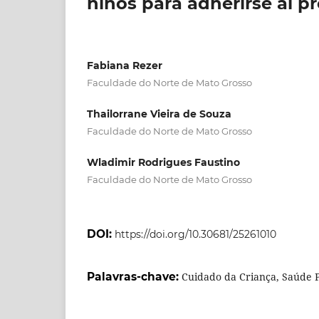
niños para adherirse al p
Fabiana Rezer
Faculdade do Norte de Mato Grosso
Thailorrane Vieira de Souza
Faculdade do Norte de Mato Grosso
Wladimir Rodrigues Faustino
Faculdade do Norte de Mato Grosso
DOI:
https://doi.org/10.30681/25261010
Palavras-chave:
Cuidado da Criança, Saúde P