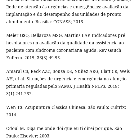
Rede de atenção às urgências e emergências: avaliação da
implantação e do desempenho das unidades de pronto
atendimento. Brasília: CONASS; 2015.
Meier GSO, Dellaroza MSG, Martins EAP. Indicadores pré-
hospitalares na avaliação da qualidade da assistência ao
paciente com síndrome coronariana aguda. Rev Gauch
Enferm. 2015; 36(3):49-55.
Amaral CS, Reck AZC, Souza DS, Nuñez ARG, Blatt CR, Weis
AH, et al. Situações de urgência e emergência na atenção
primária reguladas pelo SAMU. J Health NPEPS. 2018;
3(1):241-252.
Wen TS. Acupuntura Classica Chinesa. São Paulo: Cultrix;
2014.
Odoul M. Diga-me onde dói que eu ti direi por que. São
Paulo: Elsevier; 2003.