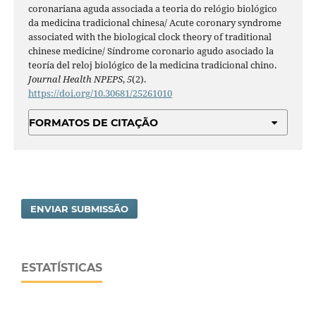
coronariana aguda associada a teoria do relógio biológico
da medicina tradicional chinesa/ Acute coronary syndrome
associated with the biological clock theory of traditional
chinese medicine/ Síndrome coronario agudo asociado la
teoría del reloj biológico de la medicina tradicional chino.
Journal Health NPEPS
,
5
(2).
https://doi.org/10.30681/25261010
FORMATOS DE CITAÇÃO
ENVIAR SUBMISSÃO
ESTATÍSTICAS