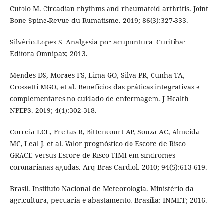
Cutolo M. Circadian rhythms and rheumatoid arthritis. Joint
Bone Spine-Revue du Rumatisme. 2019; 86(3):327-333.
Silvério-Lopes S. Analgesia por acupuntura. Curitiba:
Editora Omnipax; 2013.
Mendes DS, Moraes FS, Lima GO, Silva PR, Cunha TA,
Crossetti MGO, et al. Benefícios das práticas integrativas e
complementares no cuidado de enfermagem. J Health
NPEPS. 2019; 4(1):302-318.
Correia LCL, Freitas R, Bittencourt AP, Souza AC, Almeida
MC, Leal J, et al. Valor prognóstico do Escore de Risco
GRACE versus Escore de Risco TIMI em síndromes
coronarianas agudas. Arq Bras Cardiol. 2010; 94(5):613-619.
Brasil. Instituto Nacional de Meteorologia. Ministério da
agricultura, pecuaria e abastamento. Brasília: INMET; 2016.