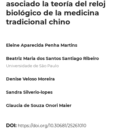
asociado la teoría del reloj
biológico de la medicina
tradicional chino
Eleine Aparecida Penha Martins
Beatriz Maria dos Santos Santiago Ribeiro
Universidade de Sâo Paulo
Denise Veloso Moreira
Sandra Silverio-lopes
Glaucia de Souza Onori Maier
DOI:
https://doi.org/10.30681/25261010