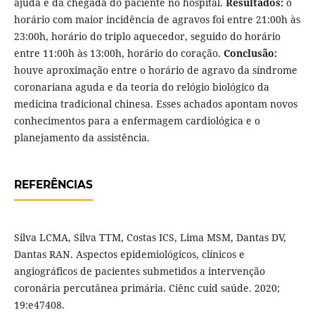
ajuda e da chegada do paciente no hospital.
Resultados:
o
horário com maior incidência de agravos foi entre 21:00h às
23:00h, horário do triplo aquecedor, seguido do horário
entre 11:00h às 13:00h, horário do coração.
Conclusão:
houve aproximação entre o horário de agravo da síndrome
coronariana aguda e da teoria do relógio biológico da
medicina tradicional chinesa. Esses achados apontam novos
conhecimentos para a enfermagem cardiológica e o
planejamento da assistência.
REFERÊNCIAS
Silva LCMA, Silva TTM, Costas ICS, Lima MSM, Dantas DV,
Dantas RAN. Aspectos epidemiológicos, clínicos e
angiográficos de pacientes submetidos a intervenção
coronária percutânea primária. Ciênc cuid saúde. 2020;
19:e47408.