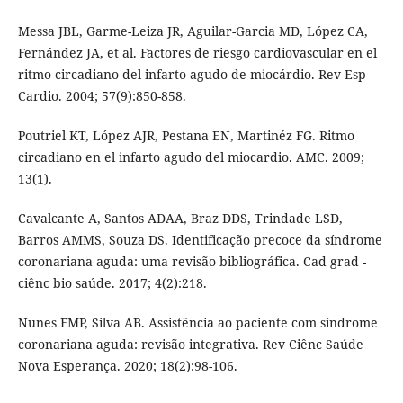
Messa JBL, Garme-Leiza JR, Aguilar-Garcia MD, López CA,
Fernández JA, et al. Factores de riesgo cardiovascular en el
ritmo circadiano del infarto agudo de miocárdio. Rev Esp
Cardio. 2004; 57(9):850-858.
Poutriel KT, López AJR, Pestana EN, Martinéz FG. Ritmo
circadiano en el infarto agudo del miocardio. AMC. 2009;
13(1).
Cavalcante A, Santos ADAA, Braz DDS, Trindade LSD,
Barros AMMS, Souza DS. Identificação precoce da síndrome
coronariana aguda: uma revisão bibliográfica. Cad grad -
ciênc bio saúde. 2017; 4(2):218.
Nunes FMP, Silva AB. Assistência ao paciente com síndrome
coronariana aguda: revisão integrativa. Rev Ciênc Saúde
Nova Esperança. 2020; 18(2):98-106.