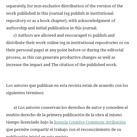
separately, for non-exclusive distribution of the version of the
work published in this journal (eg publish in institutional
repository or as a book chapter), with acknowledgment of
authorship and initial publication in this journal.
c) Authors are allowed and encouraged to publish and
distribute their work online (eg in institutional repositories or on
their personal page) at any point before or during the editorial
process, as this can generate productive changes as well as
increase the impact and The citation of the published work.
Los autores que publican en esta revista están de acuerdo con los
siguientes términos:
a) Los autores conservan los derechos de autor y conceden el
muñón derecho de la primera publicación de la obra al mismo
tiempo licenciado bajo la
licencia Creative Commons Atribución
que permite compartir el trabajo con el reconocimiento de su
publicación inicial en esta revista.