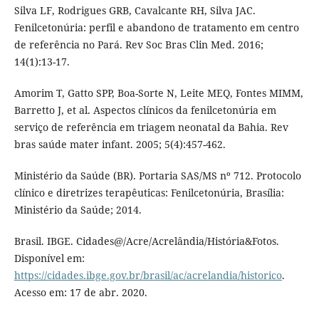
Silva LF, Rodrigues GRB, Cavalcante RH, Silva JAC.
Fenilcetonúria: perfil e abandono de tratamento em centro
de referência no Pará. Rev Soc Bras Clin Med. 2016;
14(1):13-17.
Amorim T, Gatto SPP, Boa-Sorte N, Leite MEQ, Fontes MIMM,
Barretto J, et al. Aspectos clínicos da fenilcetonúria em
serviço de referência em triagem neonatal da Bahia. Rev
bras saúde mater infant. 2005; 5(4):457-462.
Ministério da Saúde (BR). Portaria SAS/MS nº 712. Protocolo
clínico e diretrizes terapêuticas: Fenilcetonúria, Brasília:
Ministério da Saúde; 2014.
Brasil. IBGE. Cidades@/Acre/Acrelândia/História&Fotos.
Disponível em:
https://cidades.ibge.gov.br/brasil/ac/acrelandia/historico
.
Acesso em: 17 de abr. 2020.