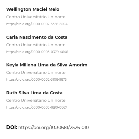
Wellington Maciel Melo
Centro Universitário Uninorte
https://orcid.org/0000-0002-5386-8204
Carla Nascimento da Costa
Centro Universitário Uninorte
https://orcid.org/0000-0003-0379-4646
Keyla Millena Lima da Silva Amorim
Centro Universitário Uninorte
https://orcid.org/0000-0002-3108-9875
Ruth Silva Lima da Costa
Centro Universitário Uninorte
https://orcid.org/0000-0003-1890-086X
DOI:
https://doi.org/10.30681/25261010