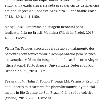
endogamia explicaria a elevada prevalência de deficiências
em populações do Nordeste brasileiro? Ciênc Saúde Colet.
2013; 18(4):1141-1150.
Marqui ABT. Panorama da triagem neonatal para
fenilcetonúria no Brasil. Medicina (Ribeirão Preto). 2016;
49(6):517-525.
Vieira TA. Fatores associados à adesão ao tratamento dos
pacientes com fenilcetonúria acompanhados pelo Serviço
de Genética Médica do Hospital de Clínicas de Porto Alegre
[dissertação]. Porto Alegre: Universidade Federal do Rio
Grande do Sul; 2010. 94 p.
Trevisan LM, Nalin T, Tonon T, Veiga LM, Vargas P, Krug BC,
et al. Access to treatment for phenylketonuria by judicial
means in Rio Grande do Sul, Brazil. Ciênc saúde coletiva
(Online). 2015; 20(5):1607-1616.