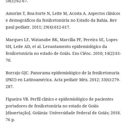
58(1):62-67.
Amorim T, Boa-Sorte N, Leite M, Acosta A. Aspectos clínicos
e demográficos da fenilcetonúria no Estado da Bahia. Rev
paul pediatr. 2011; 29(4):612-617.
Marques LF, Watanabe BK, Marcília PF, Pereira SE, Lopes
SH, Leite AD, et al. Levantamento epidemiológico da
fenilcetonúria no estado de Goiás. Ens Ciênc. 2010; 14(2):61-
70.
Borrajo GJC. Panorama epidemiológico de la fenilcetonuria
(PKU) en Latinoamérica. Acta pediatr Méx. 2012; 33(6):279-
287.
Figueira VB. Perfil clínico e epidemiológico de pacientes
portadores de fenilcetonúria no estado de Goiás
[dissertação]. Goiânia: Universidade Federal de Goiás; 2018.
76 p.