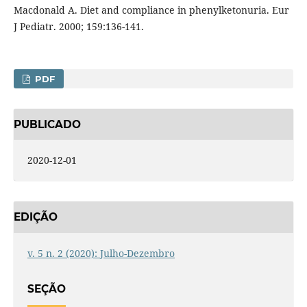
Macdonald A. Diet and compliance in phenylketonuria. Eur
J Pediatr. 2000; 159:136-141.
PDF
PUBLICADO
2020-12-01
EDIÇÃO
v. 5 n. 2 (2020): Julho-Dezembro
SEÇÃO