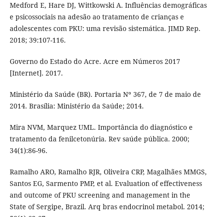
Medford E, Hare DJ, Wittkowski A. Influências demográficas
e psicossociais na adesão ao tratamento de crianças e
adolescentes com PKU: uma revisão sistemática. JIMD Rep.
2018; 39:107-116.
Governo do Estado do Acre. Acre em Números 2017
[Internet]. 2017.
Ministério da Saúde (BR). Portaria Nº 367, de 7 de maio de
2014. Brasília: Ministério da Saúde; 2014.
Mira NVM, Marquez UML. Importância do diagnóstico e
tratamento da fenilcetonúria. Rev saúde pública. 2000;
34(1):86-96.
Ramalho ARO, Ramalho RJR, Oliveira CRP, Magalhães MMGS,
Santos EG, Sarmento PMP, et al. Evaluation of effectiveness
and outcome of PKU screening and management in the
State of Sergipe, Brazil. Arq bras endocrinol metabol. 2014;