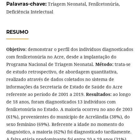
Palavras-chave:
Triagem Neonatal, Fenilcetonúria,
Deficiência Intelectual
RESUMO
Objetivo:
demonstrar o perfil dos indivíduos diagnosticados
com fenilcetonúria no Acre, desde a implantação do
Programa Nacional de Triagem Neonatal.
Método:
trata-se
de estudo retrospectivo, de abordagem quantitativa,
realizado através de dados coletados no sistema de
informações da Secretaria de Estado de Saúde do Acre
referente ao período de 2001 a 2019.
Resultados:
ao longo
de 18 anos, foram diagnosticados 13 indivíduos com
fenilcetonúria no Estado. A maioria ocorreu no ano de 2003
(61%), provenientes do município de Acrelândia (38%), do
sexo feminino (69%). Referente a idade no momento do
diagnóstico, a maioria (62%) foi diagnosticado tardiamente.
A faixa etária predominante foi entre 10 a 19 anos (31%),