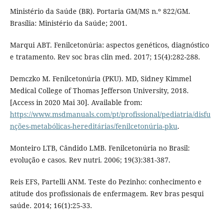
Ministério da Saúde (BR). Portaria GM/MS n.º 822/GM.
Brasília: Ministério da Saúde; 2001.
Marqui ABT. Fenilcetonúria: aspectos genéticos, diagnóstico
e tratamento. Rev soc bras clin med. 2017; 15(4):282-288.
Demczko M. Fenilcetonúria (PKU). MD, Sidney Kimmel
Medical College of Thomas Jefferson University, 2018.
[Access in 2020 Mai 30]. Available from:
https://www.msdmanuals.com/pt/profissional/pediatria/disfu
nções-metabólicas-hereditárias/fenilcetonúria-pku
.
Monteiro LTB, Cândido LMB. Fenilcetonúria no Brasil:
evolução e casos. Rev nutri. 2006; 19(3):381-387.
Reis EFS, Partelli ANM. Teste do Pezinho: conhecimento e
atitude dos profissionais de enfermagem. Rev bras pesqui
saúde. 2014; 16(1):25-33.