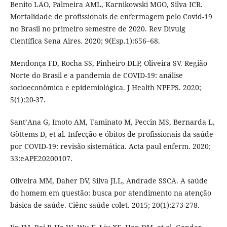
Benito LAO, Palmeira AML, Karnikowski MGO, Silva ICR.
Mortalidade de profissionais de enfermagem pelo Covid-19
no Brasil no primeiro semestre de 2020. Rev Divulg
Científica Sena Aires. 2020; 9(Esp.1):656–68.
Mendonça FD, Rocha SS, Pinheiro DLP, Oliveira SV. Região
Norte do Brasil e a pandemia de COVID-19: análise
socioeconômica e epidemiológica. J Health NPEPS. 2020;
5(1):20-37.
Sant’Ana G, Imoto AM, Taminato M, Peccin MS, Bernarda L,
Göttems D, et al. Infecção e óbitos de profissionais da saúde
por COVID-19: revisão sistemática. Acta paul enferm. 2020;
33:eAPE20200107.
Oliveira MM, Daher DV, Silva JLL, Andrade SSCA. A saúde
do homem em questão: busca por atendimento na atenção
básica de saúde. Ciênc saúde colet. 2015; 20(1):273-278.