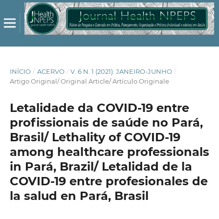
INÍCIO
/
ACERVO
/
V. 6 N. 1 (2021): JANEIRO-JUNHO
/
Artigo Original/ Original Article/ Artículo Originale
Letalidade da COVID-19 entre
profissionais de saúde no Pará,
Brasil/ Lethality of COVID-19
among healthcare professionals
in Pará, Brazil/ Letalidad de la
COVID-19 entre profesionales de
la salud en Pará, Brasil