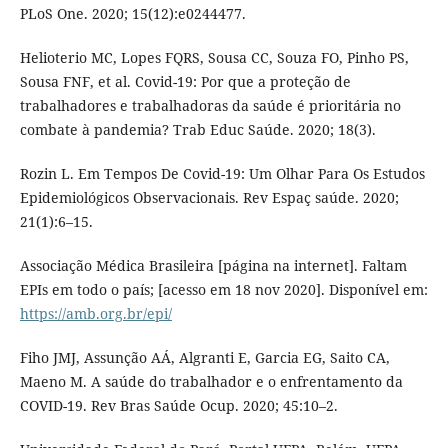
PLoS One. 2020; 15(12):e0244477.
Helioterio MC, Lopes FQRS, Sousa CC, Souza FO, Pinho PS,
Sousa FNF, et al. Covid-19: Por que a proteção de
trabalhadores e trabalhadoras da saúde é prioritária no
combate à pandemia? Trab Educ Saúde. 2020; 18(3).
Rozin L. Em Tempos De Covid-19: Um Olhar Para Os Estudos
Epidemiológicos Observacionais. Rev Espaç saúde. 2020;
21(1):6–15.
Associação Médica Brasileira [página na internet]. Faltam
EPIs em todo o país; [acesso em 18 nov 2020]. Disponível em:
https://amb.org.br/epi/
Fiho JMJ, Assunção AÁ, Algranti E, Garcia EG, Saito CA,
Maeno M. A saúde do trabalhador e o enfrentamento da
COVID-19. Rev Bras Saúde Ocup. 2020; 45:10–2.