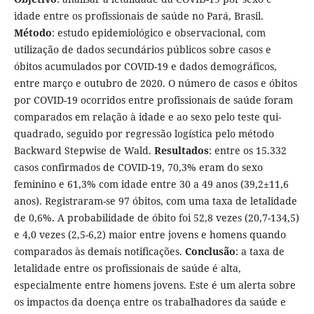
idade entre os profissionais de saúde no Pará, Brasil.
Método
: estudo epidemiológico e observacional, com
utilização de dados secundários públicos sobre casos e
óbitos acumulados por COVID-19 e dados demográficos,
entre março e outubro de 2020. O número de casos e óbitos
por COVID-19 ocorridos entre profissionais de saúde foram
comparados em relação à idade e ao sexo pelo teste qui-
quadrado, seguido por regressão logística pelo método
Backward Stepwise de Wald.
Resultados
: entre os 15.332
casos confirmados de COVID-19, 70,3% eram do sexo
feminino e 61,3% com idade entre 30 a 49 anos (39,2±11,6
anos). Registraram-se 97 óbitos, com uma taxa de letalidade
de 0,6%. A probabilidade de óbito foi 52,8 vezes (20,7-134,5)
e 4,0 vezes (2,5-6,2) maior entre jovens e homens quando
comparados às demais notificações.
Conclusão
: a taxa de
letalidade entre os profissionais de saúde é alta,
especialmente entre homens jovens. Este é um alerta sobre
os impactos da doença entre os trabalhadores da saúde e