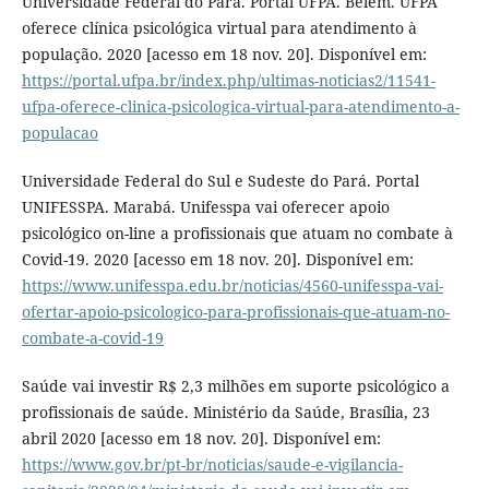
Universidade Federal do Pará. Portal UFPA. Belém. UFPA
oferece clínica psicológica virtual para atendimento à
população. 2020 [acesso em 18 nov. 20]. Disponível em:
https://portal.ufpa.br/index.php/ultimas-noticias2/11541-
ufpa-oferece-clinica-psicologica-virtual-para-atendimento-a-
populacao
Universidade Federal do Sul e Sudeste do Pará. Portal
UNIFESSPA. Marabá. Unifesspa vai oferecer apoio
psicológico on-line a profissionais que atuam no combate à
Covid-19. 2020 [acesso em 18 nov. 20]. Disponível em:
https://www.unifesspa.edu.br/noticias/4560-unifesspa-vai-
ofertar-apoio-psicologico-para-profissionais-que-atuam-no-
combate-a-covid-19
Saúde vai investir R$ 2,3 milhões em suporte psicológico a
profissionais de saúde. Ministério da Saúde, Brasília, 23
abril 2020 [acesso em 18 nov. 20]. Disponível em:
https://www.gov.br/pt-br/noticias/saude-e-vigilancia-