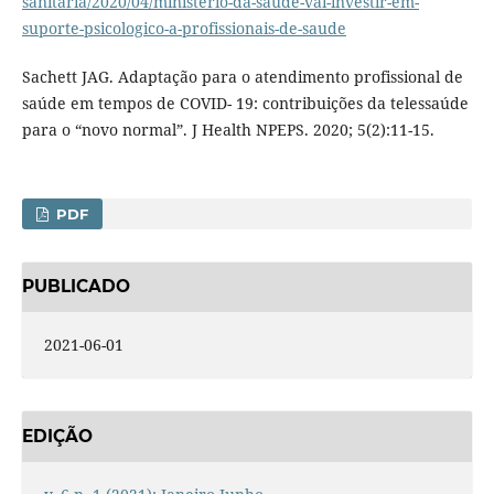
sanitaria/2020/04/ministerio-da-saude-vai-investir-em-
suporte-psicologico-a-profissionais-de-saude
Sachett JAG. Adaptação para o atendimento profissional de
saúde em tempos de COVID- 19: contribuições da telessaúde
para o “novo normal”. J Health NPEPS. 2020; 5(2):11-15.
PDF
PUBLICADO
2021-06-01
EDIÇÃO