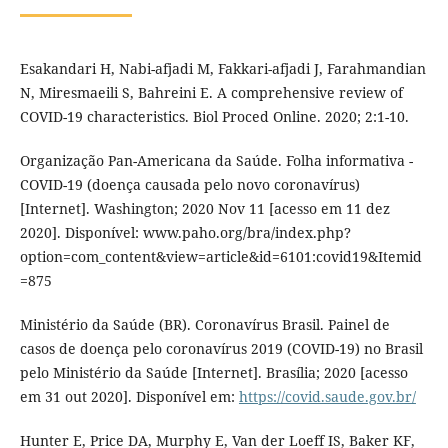
Esakandari H, Nabi-afjadi M, Fakkari-afjadi J, Farahmandian
N, Miresmaeili S, Bahreini E. A comprehensive review of
COVID-19 characteristics. Biol Proced Online. 2020; 2:1-10.
Organização Pan-Americana da Saúde. Folha informativa -
COVID-19 (doença causada pelo novo coronavírus)
[Internet]. Washington; 2020 Nov 11 [acesso em 11 dez
2020]. Disponível: www.paho.org/bra/index.php?
option=com_content&view=article&id=6101:covid19&Itemid
=875
Ministério da Saúde (BR). Coronavírus Brasil. Painel de
casos de doença pelo coronavírus 2019 (COVID-19) no Brasil
pelo Ministério da Saúde [Internet]. Brasília; 2020 [acesso
em 31 out 2020]. Disponível em:
https://covid.saude.gov.br/
Hunter E, Price DA, Murphy E, Van der Loeff IS, Baker KF,