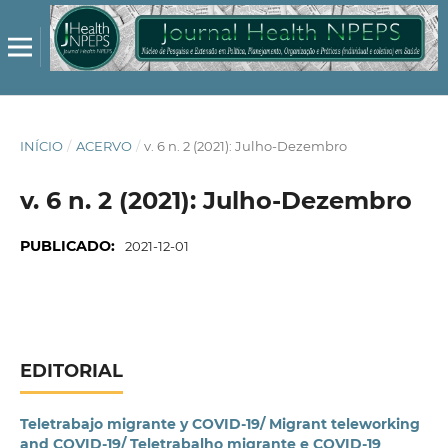
INÍCIO
/
ACERVO
/
v. 6 n. 2 (2021): Julho-Dezembro
v. 6 n. 2 (2021): Julho-Dezembro
PUBLICADO:
2021-12-01
EDITORIAL
Teletrabajo migrante y COVID-19/ Migrant teleworking
and COVID-19/ Teletrabalho migrante e COVID-19