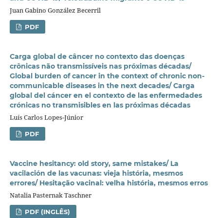
Juan Gabino González Becerril
PDF
Carga global de câncer no contexto das doenças
crônicas não transmissíveis nas próximas décadas/
Global burden of cancer in the context of chronic non-
communicable diseases in the next decades/ Carga
global del cáncer en el contexto de las enfermedades
crónicas no transmisibles en las próximas décadas
Luís Carlos Lopes-Júnior
PDF
Vaccine hesitancy: old story, same mistakes/ La
vacilación de las vacunas: vieja história, mesmos
errores/ Hesitação vacinal: velha história, mesmos erros
Natalia Pasternak Taschner
PDF (INGLÊS)