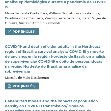
análise epidemiológica durante a pandemia de COVID-
19
Maria Fernanda Prado Rosa, William Nicoleti Turazza da Silva,
Carolina Pio Gomes Faria, Vinícius Ferreira Rende, Stefan Vilges de
Oliveira, Gustavo Antonio Raimondi
PDF (INGLÊS)
COVID-19 and death of older adults in the Northeast
region of Brazil: a survival analysis/ COVID-19 y muerte
de ancianos en la región Nordeste de Brasil: un análisis
de supervivencia/ COVID-19 e óbito de pessoas idosas
na região Nordeste do Brasil: uma análise da
sobrevivência
Marcelo de Maio Nascimento
PDF (INGLÊS)
Generalized models and the impacts of population
density on COVID-19 transmission/ Modelos
generalizados y los impactos de la densidad de