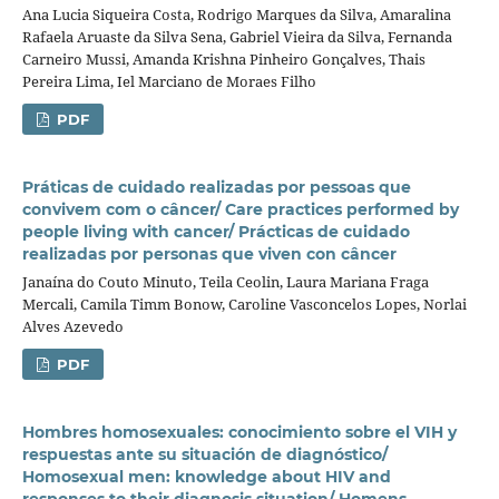
Ana Lucia Siqueira Costa, Rodrigo Marques da Silva, Amaralina
Rafaela Aruaste da Silva Sena, Gabriel Vieira da Silva, Fernanda
Carneiro Mussi, Amanda Krishna Pinheiro Gonçalves, Thais
Pereira Lima, Iel Marciano de Moraes Filho
PDF
Práticas de cuidado realizadas por pessoas que
convivem com o câncer/ Care practices performed by
people living with cancer/ Prácticas de cuidado
realizadas por personas que viven con câncer
Janaína do Couto Minuto, Teila Ceolin, Laura Mariana Fraga
Mercali, Camila Timm Bonow, Caroline Vasconcelos Lopes, Norlai
Alves Azevedo
PDF
Hombres homosexuales: conocimiento sobre el VIH y
respuestas ante su situación de diagnóstico/
Homosexual men: knowledge about HIV and
responses to their diagnosis situation/ Homens