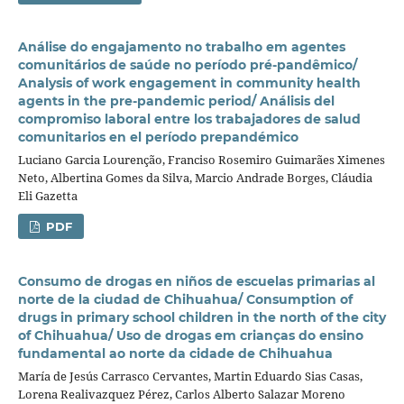
Análise do engajamento no trabalho em agentes
comunitários de saúde no período pré-pandêmico/
Analysis of work engagement in community health
agents in the pre-pandemic period/ Análisis del
compromiso laboral entre los trabajadores de salud
comunitarios en el período prepandémico
Luciano Garcia Lourenção, Franciso Rosemiro Guimarães Ximenes
Neto, Albertina Gomes da Silva, Marcio Andrade Borges, Cláudia
Eli Gazetta
PDF
Consumo de drogas en niños de escuelas primarias al
norte de la ciudad de Chihuahua/ Consumption of
drugs in primary school children in the north of the city
of Chihuahua/ Uso de drogas em crianças do ensino
fundamental ao norte da cidade de Chihuahua
María de Jesús Carrasco Cervantes, Martin Eduardo Sias Casas,
Lorena Realivazquez Pérez, Carlos Alberto Salazar Moreno