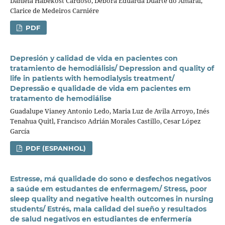
Daniela Habekost Cardoso, Debora Eduarda Duarte do Amaral,
Clarice de Medeiros Carniére
PDF
Depresión y calidad de vida en pacientes con
tratamiento de hemodiálisis/ Depression and quality of
life in patients with hemodialysis treatment/
Depressão e qualidade de vida em pacientes em
tratamento de hemodiálise
Guadalupe Vianey Antonio Ledo, Maria Luz de Avila Arroyo, Inés
Tenahua Quitl, Francisco Adrián Morales Castillo, Cesar López
García
PDF (ESPANHOL)
Estresse, má qualidade do sono e desfechos negativos
a saúde em estudantes de enfermagem/ Stress, poor
sleep quality and negative health outcomes in nursing
students/ Estrés, mala calidad del sueño y resultados
de salud negativos en estudiantes de enfermería