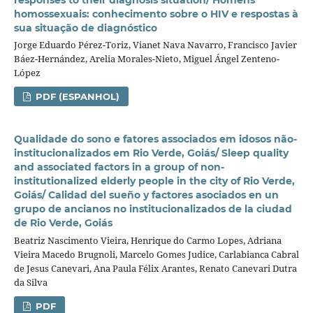
homossexuais: conhecimento sobre o HIV e respostas à
sua situação de diagnóstico
Jorge Eduardo Pérez-Toriz, Vianet Nava Navarro, Francisco Javier
Báez-Hernández, Arelia Morales-Nieto, Miguel Ángel Zenteno-
López
PDF (ESPANHOL)
Qualidade do sono e fatores associados em idosos não-
institucionalizados em Rio Verde, Goiás/ Sleep quality
and associated factors in a group of non-
institutionalized elderly people in the city of Rio Verde,
Goiás/ Calidad del sueño y factores asociados en un
grupo de ancianos no institucionalizados de la ciudad
de Rio Verde, Goiás
Beatriz Nascimento Vieira, Henrique do Carmo Lopes, Adriana
Vieira Macedo Brugnoli, Marcelo Gomes Judice, Carlabianca Cabral
de Jesus Canevari, Ana Paula Félix Arantes, Renato Canevari Dutra
da Silva
PDF