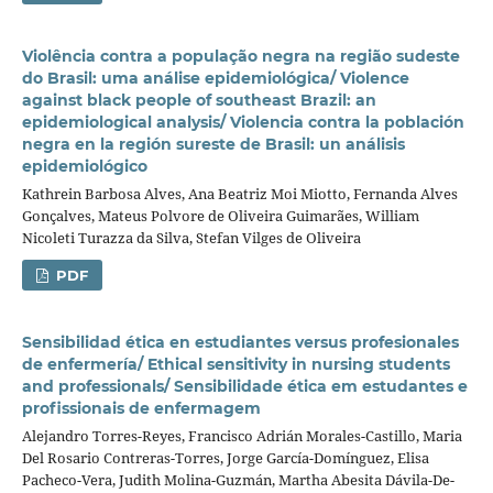
Violência contra a população negra na região sudeste
do Brasil: uma análise epidemiológica/ Violence
against black people of southeast Brazil: an
epidemiological analysis/ Violencia contra la población
negra en la región sureste de Brasil: un análisis
epidemiológico
Kathrein Barbosa Alves, Ana Beatriz Moi Miotto, Fernanda Alves
Gonçalves, Mateus Polvore de Oliveira Guimarães, William
Nicoleti Turazza da Silva, Stefan Vilges de Oliveira
PDF
Sensibilidad ética en estudiantes versus profesionales
de enfermería/ Ethical sensitivity in nursing students
and professionals/ Sensibilidade ética em estudantes e
profissionais de enfermagem
Alejandro Torres-Reyes, Francisco Adrián Morales-Castillo, Maria
Del Rosario Contreras-Torres, Jorge García-Domínguez, Elisa
Pacheco-Vera, Judith Molina-Guzmán, Martha Abesita Dávila-De-