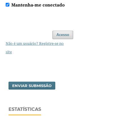
Mantenha-me conectado
Acesso
Não é um usuário? Registre-se no
site
ENVIAR SUBMISSÃO
ESTATÍSTICAS