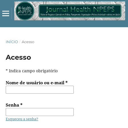
INÍCIO
/
Acesso
Acesso
* Indica campo obrigatório
Nome de usuário ou e-mail
*
Senha
*
Esqueceu a senha?