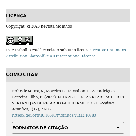
LICENÇA
Copyright (c) 2023 Revista Moinhos
Este trabalho está licenciado sob uma licença
Creative Commons
Attribution-ShareAlike 4.0 International License
.
COMO CITAR
Rohr de Souza, S., Moreira Leite Mahon, E., & Rodrigues
Ferreira Filho, B. (2023). LETRAS E TINTAS REAIS: AS CORES
SERTANEJAS DE RICARDO GUILHERME DICKE.
Revista
Moinhos
,
1
(12), 73-86.
https://doi.org/10.30681/moinhos.v1i12.10780
FORMATOS DE CITAÇÃO