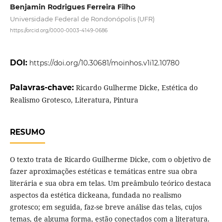
Benjamin Rodrigues Ferreira Filho
Universidade Federal de Rondonópolis (UFR)
https://orcid.org/0000-0003-4149-0686
DOI:
https://doi.org/10.30681/moinhos.v1i12.10780
Palavras-chave:
Ricardo Gulherme Dicke, Estética do
Realismo Grotesco, Literatura, Pintura
RESUMO
O texto trata de Ricardo Guilherme Dicke, com o objetivo de
fazer aproximações estéticas e temáticas entre sua obra
literária e sua obra em telas. Um preâmbulo teórico destaca
aspectos da estética dickeana, fundada no realismo
grotesco; em seguida, faz-se breve análise das telas, cujos
temas, de alguma forma, estão conectados com a literatura.