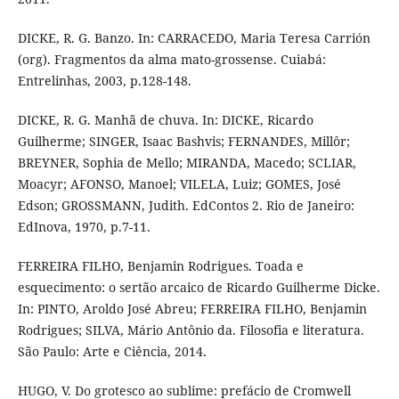
DICKE, R. G. Banzo. In: CARRACEDO, Maria Teresa Carrión
(org). Fragmentos da alma mato-grossense. Cuiabá:
Entrelinhas, 2003, p.128-148.
DICKE, R. G. Manhã de chuva. In: DICKE, Ricardo
Guilherme; SINGER, Isaac Bashvis; FERNANDES, Millôr;
BREYNER, Sophia de Mello; MIRANDA, Macedo; SCLIAR,
Moacyr; AFONSO, Manoel; VILELA, Luiz; GOMES, José
Edson; GROSSMANN, Judith. EdContos 2. Rio de Janeiro:
EdInova, 1970, p.7-11.
FERREIRA FILHO, Benjamin Rodrigues. Toada e
esquecimento: o sertão arcaico de Ricardo Guilherme Dicke.
In: PINTO, Aroldo José Abreu; FERREIRA FILHO, Benjamin
Rodrigues; SILVA, Mário Antônio da. Filosofia e literatura.
São Paulo: Arte e Ciência, 2014.
HUGO, V. Do grotesco ao sublime: prefácio de Cromwell