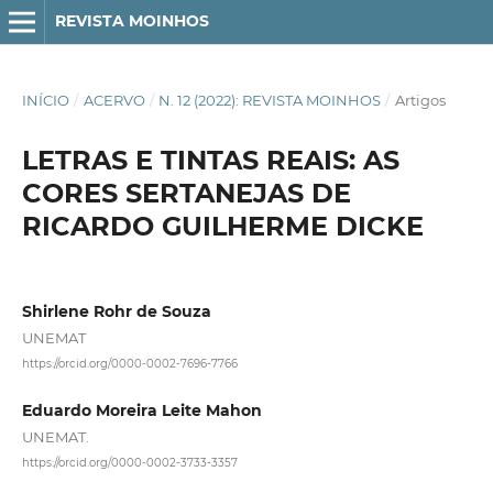
REVISTA MOINHOS
INÍCIO
/
ACERVO
/
N. 12 (2022): REVISTA MOINHOS
/
Artigos
LETRAS E TINTAS REAIS: AS
CORES SERTANEJAS DE
RICARDO GUILHERME DICKE
Shirlene Rohr de Souza
UNEMAT
https://orcid.org/0000-0002-7696-7766
Eduardo Moreira Leite Mahon
UNEMAT.
https://orcid.org/0000-0002-3733-3357