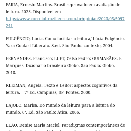
FARIA, Ernesto Martins. Brasil reprovado em avaliação de
leitura. 2023. Disponível em
https://www.correiobraziliense.com.br/opiniao/2023/05/5097
241
FULGÊNCIO, Lúcia. Como facilitar a leitura/ Lúcia Fulgêncio,
Yara Goulart Liberato. 8.ed. São Paulo: contexto, 2004.
FERNANDES, Francisco; LUFT, Celso Pedro; GUIMARÃES, F.
Marques. Dicionário brasileiro Globo. São Paulo: Globo,
2010.
KLEIMAN, Angela. Texto e Leitor: aspectos cognitivos da
leitura. – 7ª Ed. Campinas, SP: Pontes, 2000.
LAJOLO, Marisa. Do mundo da leitura para a leitura do
mundo. 6ª. Ed. São Paulo: Ática, 2006.
LEÃO, Denise Maria Maciel. Paradigmas contemporâneos de