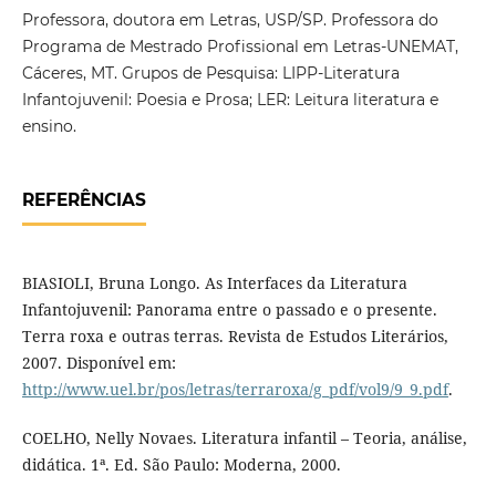
Professora, doutora em Letras, USP/SP. Professora do
Programa de Mestrado Profissional em Letras-UNEMAT,
Cáceres, MT. Grupos de Pesquisa: LIPP-Literatura
Infantojuvenil: Poesia e Prosa; LER: Leitura literatura e
ensino.
REFERÊNCIAS
BIASIOLI, Bruna Longo. As Interfaces da Literatura
Infantojuvenil: Panorama entre o passado e o presente.
Terra roxa e outras terras. Revista de Estudos Literários,
2007. Disponível em:
http://www.uel.br/pos/letras/terraroxa/g_pdf/vol9/9_9.pdf
.
COELHO, Nelly Novaes. Literatura infantil – Teoria, análise,
didática. 1ª. Ed. São Paulo: Moderna, 2000.