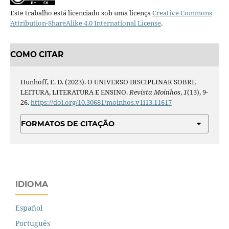
Este trabalho está licenciado sob uma licença
Creative Commons
Attribution-ShareAlike 4.0 International License
.
COMO CITAR
Hunhoff, E. D. (2023). O UNIVERSO DISCIPLINAR SOBRE
LEITURA, LITERATURA E ENSINO.
Revista Moinhos
,
1
(13), 9-
26.
https://doi.org/10.30681/moinhos.v1i13.11617
FORMATOS DE CITAÇÃO
IDIOMA
Español
Português