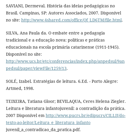
SAVIANI, Dermeval. História das ideias pedagógicas no
Brasil. Campinas, SP: Autores Associados, 2007. Disponível
no site:
http://www.4shared.com/office/Qf_LD6TM/file.html
.
SILVA, Ana Paula da. O embate entre a pedagogia
tradicional e a educação nova: políticas e práticas
educacionais na escola primária catarinense (1911-1945).
Disponível no site:
http://www.ucs.br/etc/conferencias/index.php/anpedsul/9an
pedsul/paper/viewFile/1259/13
.
SOLÉ, Izabel. Estratégias de leitura. 6.Ed. - Porto Alegre:
Artmed, 1998.
TEIXEIRA, Tatiana Gloor; BEVILAQUA, Ceres Helena Ziegler.
Leitura e literatura infantojuvenil: a contradição da prática.
2007 Disponível em
http://www.pucrs.br/edipucrs/CILLIJ/do-
texto-ao-leitor/Leitura_e_literatura_infanto
juvenil_a_contradicao_da_pratica.pdf.