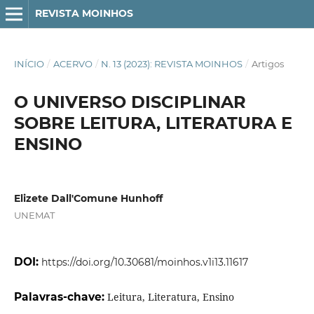
REVISTA MOINHOS
INÍCIO
/
ACERVO
/
N. 13 (2023): REVISTA MOINHOS
/
Artigos
O UNIVERSO DISCIPLINAR
SOBRE LEITURA, LITERATURA E
ENSINO
Elizete Dall'Comune Hunhoff
UNEMAT
DOI:
https://doi.org/10.30681/moinhos.v1i13.11617
Palavras-chave:
Leitura, Literatura, Ensino