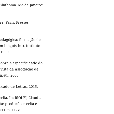
 Sinthoma. Rio de Janeiro:
e. Paris: Presses
 pedagógica: formação de
 Linguística). Instituto
 1999.
sobre a especificidade do
evista da Associação de
n.-jul. 2003.
rcado de Letras, 2015.
rita. In: RIOLFI, Claudia
ta: produção escrita e
11. p. 11-31.