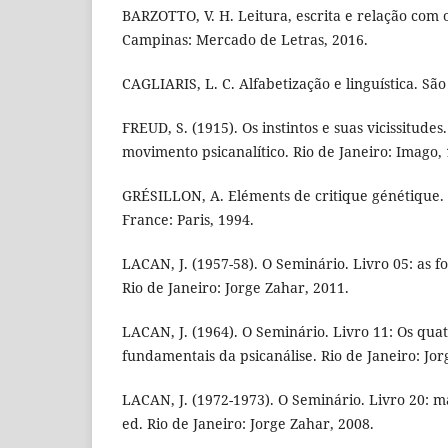
BARZOTTO, V. H. Leitura, escrita e relação com
Campinas: Mercado de Letras, 2016.
CAGLIARIS, L. C. Alfabetização e linguística. São
FREUD, S. (1915). Os instintos e suas vicissitudes.
movimento psicanalítico. Rio de Janeiro: Imago, 
GRÉSILLON, A. Eléments de critique génétique. 
France: Paris, 1994.
LACAN, J. (1957-58). O Seminário. Livro 05: as 
Rio de Janeiro: Jorge Zahar, 2011.
LACAN, J. (1964). O Seminário. Livro 11: Os quat
fundamentais da psicanálise. Rio de Janeiro: Jor
LACAN, J. (1972-1973). O Seminário. Livro 20: ma
ed. Rio de Janeiro: Jorge Zahar, 2008.