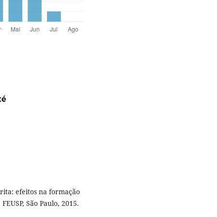
té
ita: efeitos na formação
FEUSP, São Paulo, 2015.