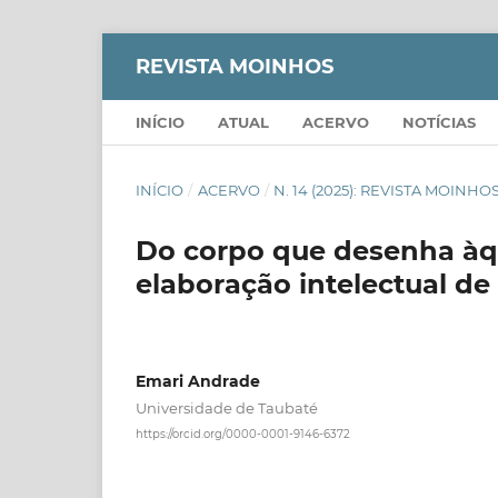
REVISTA MOINHOS
INÍCIO
ATUAL
ACERVO
NOTÍCIAS
INÍCIO
/
ACERVO
/
N. 14 (2025): REVISTA MOINHO
Do corpo que desenha àqu
elaboração intelectual d
Emari Andrade
Universidade de Taubaté
https://orcid.org/0000-0001-9146-6372