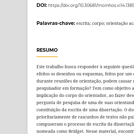
DOI:
https://doi.org/10.30681/moinhos.vi14.138
Palavras-chave:
escrita; corpo; orientação a
RESUMO
Este trabalho busca responder à seguinte quest
efeitos os desenhos ou esquemas, feitos por um
durante reuniões de orientação, podem causar 
pesquisador em formação? Tem como objetivo a
implicação do corpo do orientador, ao fazer de
pergunta de pesquisa de uma de suas orientandas
constituição da escrita de uma dissertação. O do
prioritariamente de rascunhos de textos não pu
compuseram o processo de escrita da dissertaç
nomeada como Bridget. Nesse material, encont