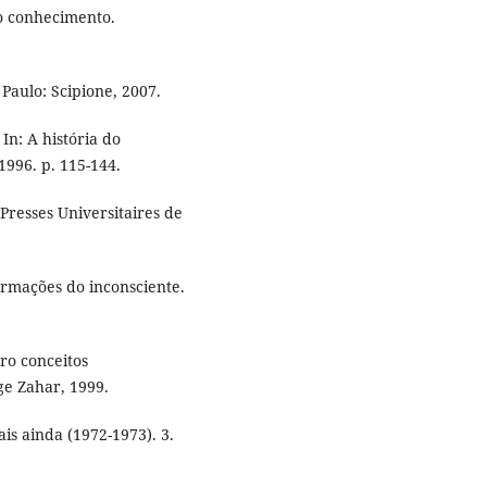
 o conhecimento.
 Paulo: Scipione, 2007.
 In: A história do
1996. p. 115-144.
Presses Universitaires de
formações do inconsciente.
ro conceitos
ge Zahar, 1999.
is ainda (1972-1973). 3.