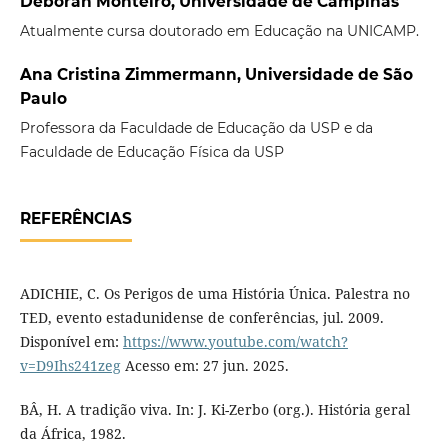
Deborah Monteiro, Universidade de Campinas
Atualmente cursa doutorado em Educação na UNICAMP.
Ana Cristina Zimmermann, Universidade de São
Paulo
Professora da Faculdade de Educação da USP e da
Faculdade de Educação Física da USP
REFERÊNCIAS
ADICHIE, C. Os Perigos de uma História Única. Palestra no
TED, evento estadunidense de conferências, jul. 2009.
Disponível em:
https://www.youtube.com/watch?
v=D9Ihs241zeg
Acesso em: 27 jun. 2025.
BÂ, H. A tradição viva. In: J. Ki-Zerbo (org.). História geral
da África, 1982.