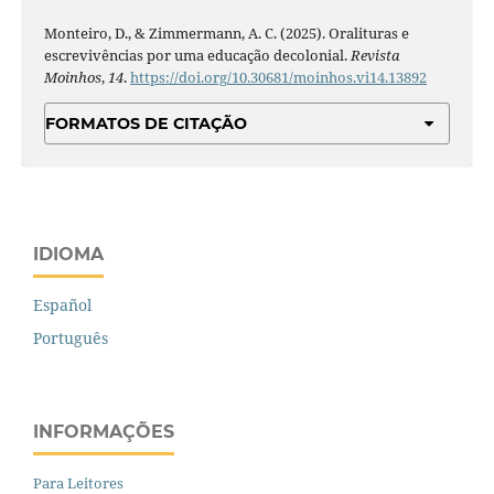
Monteiro, D., & Zimmermann, A. C. (2025). Oralituras e
escrevivências por uma educação decolonial.
Revista
Moinhos
,
14
.
https://doi.org/10.30681/moinhos.vi14.13892
FORMATOS DE CITAÇÃO
IDIOMA
Español
Português
INFORMAÇÕES
Para Leitores