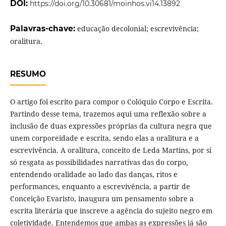
DOI:
https://doi.org/10.30681/moinhos.vi14.13892
Palavras-chave:
educação decolonial; escrevivência;
oralitura.
RESUMO
O artigo foi escrito para compor o Colóquio Corpo e Escrita.
Partindo desse tema, trazemos aqui uma reflexão sobre a
inclusão de duas expressões próprias da cultura negra que
unem corporeidade e escrita, sendo elas a oralitura e a
escrevivência. A oralitura, conceito de Leda Martins, por si
só resgata as possibilidades narrativas das do corpo,
entendendo oralidade ao lado das danças, ritos e
performances, enquanto a escrevivência, a partir de
Conceição Evaristo, inaugura um pensamento sobre a
escrita literária que inscreve a agência do sujeito negro em
coletividade. Entendemos que ambas as expressões já são