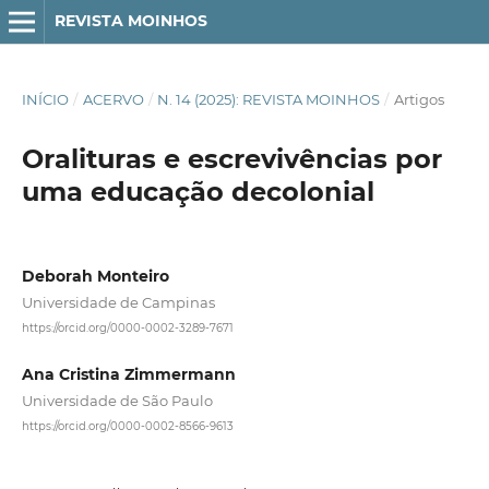
REVISTA MOINHOS
INÍCIO
/
ACERVO
/
N. 14 (2025): REVISTA MOINHOS
/
Artigos
Oralituras e escrevivências por
uma educação decolonial
Deborah Monteiro
Universidade de Campinas
https://orcid.org/0000-0002-3289-7671
Ana Cristina Zimmermann
Universidade de São Paulo
https://orcid.org/0000-0002-8566-9613