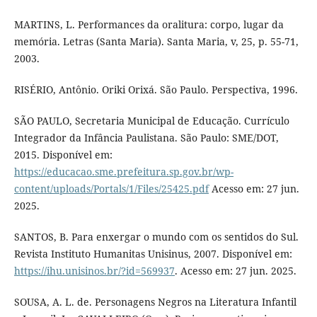
MARTINS, L. Performances da oralitura: corpo, lugar da
memória. Letras (Santa Maria). Santa Maria, v, 25, p. 55-71,
2003.
RISÉRIO, Antônio. Oriki Orixá. São Paulo. Perspectiva, 1996.
SÃO PAULO, Secretaria Municipal de Educação. Currículo
Integrador da Infância Paulistana. São Paulo: SME/DOT,
2015. Disponível em:
https://educacao.sme.prefeitura.sp.gov.br/wp-
content/uploads/Portals/1/Files/25425.pdf
Acesso em: 27 jun.
2025.
SANTOS, B. Para enxergar o mundo com os sentidos do Sul.
Revista Instituto Humanitas Unisinus, 2007. Disponível em:
https://ihu.unisinos.br/?id=569937
. Acesso em: 27 jun. 2025.
SOUSA, A. L. de. Personagens Negros na Literatura Infantil