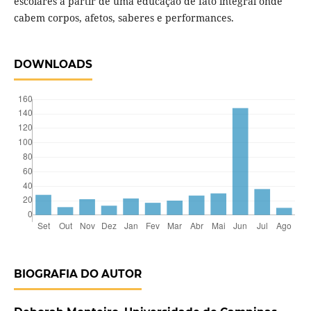
escolares a partir de uma educação de fato integral onde
cabem corpos, afetos, saberes e performances.
DOWNLOADS
BIOGRAFIA DO AUTOR