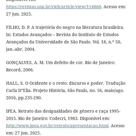
https://revistas.usp.br/rieb/article/view/114868
. Acesso em:
27 jun. 2025.
FILHO, D. P. A trajetória do negro na literatura brasileira.
In: Estudos Avançados – Revista do Instituto de Estudos
Avançados da Universidade de São Paulo. Vol. 18, n.º 50,
jan.-abr. 2004.
GONÇALVES, A. M. Um defeito de cor. Rio de Janeiro:
Record, 2006.
HALL, S. O Ocidente e o resto: discurso e poder. Tradução
Carla D‟Elia. Projeto História, São Paulo, no. 56, maio/ago.
2016, pp.235-290.
IPEA. Retrato das desigualdades de gênero e raça 1995-
2015. Rio de Janeiro: Codecri, 1983. Disponível em:
http://www.ipea.gov.br/retrato/apresentacao.html
. Acesso
em: 27 jun. 2025.