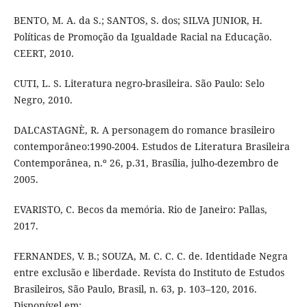
BENTO, M. A. da S.; SANTOS, S. dos; SILVA JUNIOR, H.
Políticas de Promoção da Igualdade Racial na Educação.
CEERT, 2010.
CUTI, L. S. Literatura negro-brasileira. São Paulo: Selo
Negro, 2010.
DALCASTAGNÈ, R. A personagem do romance brasileiro
contemporâneo:1990-2004. Estudos de Literatura Brasileira
Contemporânea, n.º 26, p.31, Brasília, julho-dezembro de
2005.
EVARISTO, C. Becos da memória. Rio de Janeiro: Pallas,
2017.
FERNANDES, V. B.; SOUZA, M. C. C. C. de. Identidade Negra
entre exclusão e liberdade. Revista do Instituto de Estudos
Brasileiros, São Paulo, Brasil, n. 63, p. 103–120, 2016.
Disponível em: