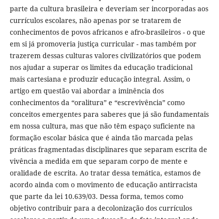
parte da cultura brasileira e deveriam ser incorporadas aos
currículos escolares, não apenas por se tratarem de
conhecimentos de povos africanos e afro-brasileiros - o que
em si já promoveria justiça curricular - mas também por
trazerem dessas culturas valores civilizatórios que podem
nos ajudar a superar os limites da educação tradicional
mais cartesiana e produzir educação integral. Assim, o
artigo em questão vai abordar a iminência dos
conhecimentos da “oralitura” e “escrevivência” como
conceitos emergentes para saberes que já são fundamentais
em nossa cultura, mas que não têm espaço suficiente na
formação escolar básica que é ainda tão marcada pelas
práticas fragmentadas disciplinares que separam escrita de
vivência a medida em que separam corpo de mente e
oralidade de escrita. Ao tratar dessa temática, estamos de
acordo ainda com o movimento de educação antirracista
que parte da lei 10.639/03. Dessa forma, temos como
objetivo contribuir para a decolonização dos currículos