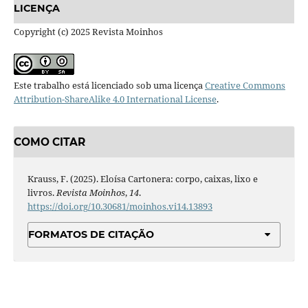
LICENÇA
Copyright (c) 2025 Revista Moinhos
Este trabalho está licenciado sob uma licença
Creative Commons
Attribution-ShareAlike 4.0 International License
.
COMO CITAR
Krauss, F. (2025). Eloísa Cartonera: corpo, caixas, lixo e
livros.
Revista Moinhos
,
14
.
https://doi.org/10.30681/moinhos.vi14.13893
FORMATOS DE CITAÇÃO