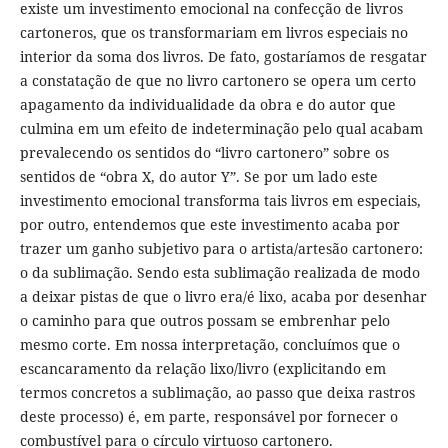
existe um investimento emocional na confecção de livros
cartoneros, que os transformariam em livros especiais no
interior da soma dos livros. De fato, gostaríamos de resgatar
a constatação de que no livro cartonero se opera um certo
apagamento da individualidade da obra e do autor que
culmina em um efeito de indeterminação pelo qual acabam
prevalecendo os sentidos do “livro cartonero” sobre os
sentidos de “obra X, do autor Y”. Se por um lado este
investimento emocional transforma tais livros em especiais,
por outro, entendemos que este investimento acaba por
trazer um ganho subjetivo para o artista/artesão cartonero:
o da sublimação. Sendo esta sublimação realizada de modo
a deixar pistas de que o livro era/é lixo, acaba por desenhar
o caminho para que outros possam se embrenhar pelo
mesmo corte. Em nossa interpretação, concluímos que o
escancaramento da relação lixo/livro (explicitando em
termos concretos a sublimação, ao passo que deixa rastros
deste processo) é, em parte, responsável por fornecer o
combustível para o círculo virtuoso cartonero.