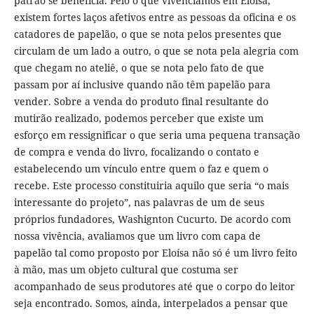
patrão se beneficia. Pelo o que vivenciamos em Eloísa,
existem fortes laços afetivos entre as pessoas da oficina e os
catadores de papelão, o que se nota pelos presentes que
circulam de um lado a outro, o que se nota pela alegria com
que chegam no ateliê, o que se nota pelo fato de que
passam por aí inclusive quando não têm papelão para
vender. Sobre a venda do produto final resultante do
mutirão realizado, podemos perceber que existe um
esforço em ressignificar o que seria uma pequena transação
de compra e venda do livro, focalizando o contato e
estabelecendo um vínculo entre quem o faz e quem o
recebe. Este processo constituiria aquilo que seria “o mais
interessante do projeto”, nas palavras de um de seus
próprios fundadores, Washignton Cucurto. De acordo com
nossa vivência, avaliamos que um livro com capa de
papelão tal como proposto por Eloísa não só é um livro feito
à mão, mas um objeto cultural que costuma ser
acompanhado de seus produtores até que o corpo do leitor
seja encontrado. Somos, ainda, interpelados a pensar que