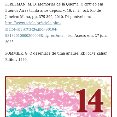
PERELMAN, M. D. Memorias de la Quema. O cirujeo em
Buenos Aires trinta anos depois. v. 16, n. 2 - oct. Rio de
Janeiro: Mana, pp. 375-399, 2010. Disponível em:
http://www.scielo.br/scielo.php?
script=sci_arttext&pid=S0104-
93132010000200006&lng=en&nrm=iso
. Acesso em: 27 jun.
2025.
POMMIER, G. O desenlace de uma análise. RJ: Jorge Zahar
Editor, 1990.