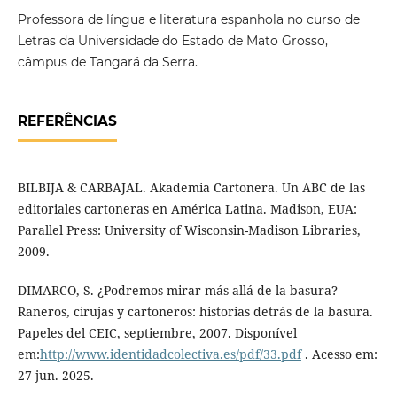
Professora de língua e literatura espanhola no curso de
Letras da Universidade do Estado de Mato Grosso,
câmpus de Tangará da Serra.
REFERÊNCIAS
BILBIJA & CARBAJAL. Akademia Cartonera. Un ABC de las
editoriales cartoneras en América Latina. Madison, EUA:
Parallel Press: University of Wisconsin-Madison Libraries,
2009.
DIMARCO, S. ¿Podremos mirar más allá de la basura?
Raneros, cirujas y cartoneros: historias detrás de la basura.
Papeles del CEIC, septiembre, 2007. Disponível
em:
http://www.identidadcolectiva.es/pdf/33.pdf
. Acesso em:
27 jun. 2025.