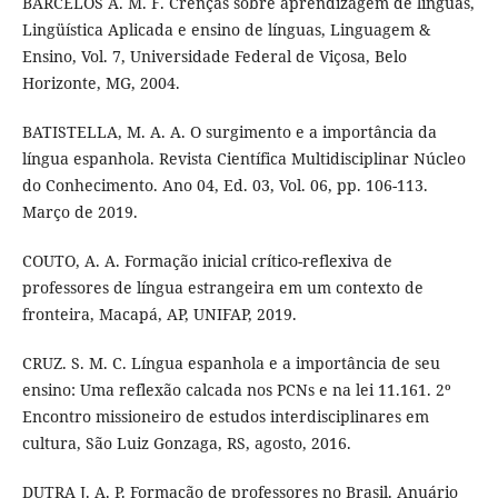
BARCELOS A. M. F. Crenças sobre aprendizagem de línguas,
Lingüística Aplicada e ensino de línguas, Linguagem &
Ensino, Vol. 7, Universidade Federal de Viçosa, Belo
Horizonte, MG, 2004.
BATISTELLA, M. A. A. O surgimento e a importância da
língua espanhola. Revista Científica Multidisciplinar Núcleo
do Conhecimento. Ano 04, Ed. 03, Vol. 06, pp. 106-113.
Março de 2019.
COUTO, A. A. Formação inicial crítico-reflexiva de
professores de língua estrangeira em um contexto de
fronteira, Macapá, AP, UNIFAP, 2019.
CRUZ. S. M. C. Língua espanhola e a importância de seu
ensino: Uma reflexão calcada nos PCNs e na lei 11.161. 2º
Encontro missioneiro de estudos interdisciplinares em
cultura, São Luiz Gonzaga, RS, agosto, 2016.
DUTRA J. A. P. Formação de professores no Brasil. Anuário