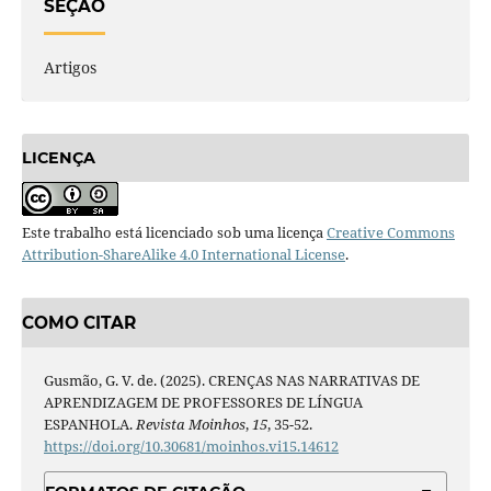
SEÇÃO
Artigos
LICENÇA
Este trabalho está licenciado sob uma licença
Creative Commons
Attribution-ShareAlike 4.0 International License
.
COMO CITAR
Gusmão, G. V. de. (2025). CRENÇAS NAS NARRATIVAS DE
APRENDIZAGEM DE PROFESSORES DE LÍNGUA
ESPANHOLA.
Revista Moinhos
,
15
, 35-52.
https://doi.org/10.30681/moinhos.vi15.14612