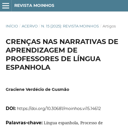
REVISTA MOINHOS
INÍCIO
/
ACERVO
/
N. 15 (2025): REVISTA MOINHOS
/
Artigos
CRENÇAS NAS NARRATIVAS DE
APRENDIZAGEM DE
PROFESSORES DE LÍNGUA
ESPANHOLA
Graciene Verdécio de Gusmão
DOI:
https://doi.org/10.30681/moinhos.vi15.14612
Palavras-chave:
Língua espanhola, Processo de