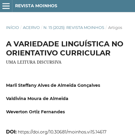
REVISTA MOINHOS
INÍCIO
/
ACERVO
/
N. 15 (2025): REVISTA MOINHOS
/
Artigos
A VARIEDADE LINGUÍSTICA NO
ORIENTATIVO CURRICULAR
UMA LEITURA DISCURSIVA
Marli Steffany Alves de Almeida Gonçalves
Valdivina Moura de Almeida
Weverton Ortiz Fernandes
DOI:
https://doi.org/10.30681/moinhos.vi15.14617