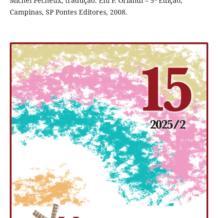
Michel Pêcheux; tradução: Eni P. Orlandi – 5ª Edição,
Campinas, SP Pontes Editores, 2008.