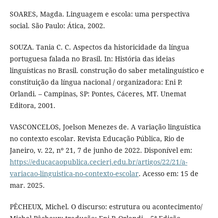
SOARES, Magda. Linguagem e escola: uma perspectiva
social. São Paulo: Ática, 2002.
SOUZA. Tania C. C. Aspectos da historicidade da língua
portuguesa falada no Brasil. In: História das ideias
linguísticas no Brasil. construção do saber metalinguístico e
constituição da língua nacional / organizadora: Eni P.
Orlandi. – Campinas, SP: Pontes, Cáceres, MT. Unemat
Editora, 2001.
VASCONCELOS, Joelson Menezes de. A variação linguística
no contexto escolar. Revista Educação Pública, Rio de
Janeiro, v. 22, nº 21, 7 de junho de 2022. Disponível em:
https://educacaopublica.cecierj.edu.br/artigos/22/21/a-
variacao-linguistica-no-contexto-escolar
. Acesso em: 15 de
mar. 2025.
PÊCHEUX, Michel. O discurso: estrutura ou acontecimento/