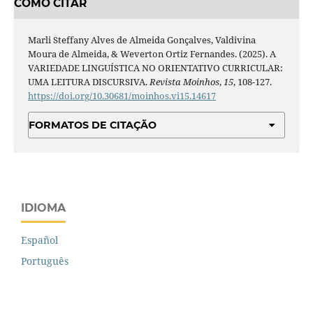
COMO CITAR
Marli Steffany Alves de Almeida Gonçalves, Valdivina
Moura de Almeida, & Weverton Ortiz Fernandes. (2025). A
VARIEDADE LINGUÍSTICA NO ORIENTATIVO CURRICULAR:
UMA LEITURA DISCURSIVA.
Revista Moinhos
,
15
, 108-127.
https://doi.org/10.30681/moinhos.vi15.14617
FORMATOS DE CITAÇÃO
IDIOMA
Español
Português