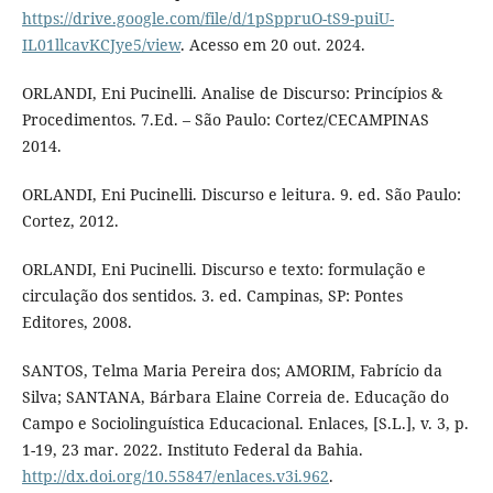
https://drive.google.com/file/d/1pSppruO-tS9-puiU-
IL01llcavKCJye5/view
. Acesso em 20 out. 2024.
ORLANDI, Eni Pucinelli. Analise de Discurso: Princípios &
Procedimentos. 7.Ed. – São Paulo: Cortez/CECAMPINAS
2014.
ORLANDI, Eni Pucinelli. Discurso e leitura. 9. ed. São Paulo:
Cortez, 2012.
ORLANDI, Eni Pucinelli. Discurso e texto: formulação e
circulação dos sentidos. 3. ed. Campinas, SP: Pontes
Editores, 2008.
SANTOS, Telma Maria Pereira dos; AMORIM, Fabrício da
Silva; SANTANA, Bárbara Elaine Correia de. Educação do
Campo e Sociolinguística Educacional. Enlaces, [S.L.], v. 3, p.
1-19, 23 mar. 2022. Instituto Federal da Bahia.
http://dx.doi.org/10.55847/enlaces.v3i.962
.