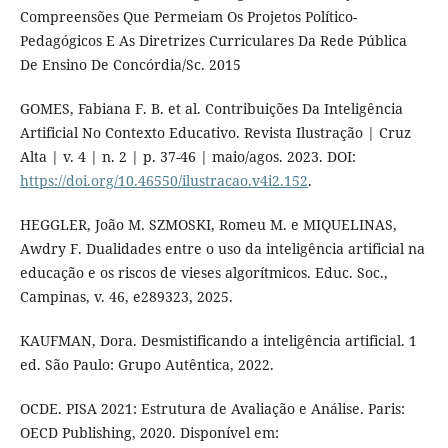
Compreensões Que Permeiam Os Projetos Político-
Pedagógicos E As Diretrizes Curriculares Da Rede Pública
De Ensino De Concórdia/Sc. 2015
GOMES, Fabiana F. B. et al. Contribuições Da Inteligência
Artificial No Contexto Educativo. Revista Ilustração | Cruz
Alta | v. 4 | n. 2 | p. 37-46 | maio/agos. 2023. DOI:
https://doi.org/10.46550/ilustracao.v4i2.152
.
HEGGLER, João M. SZMOSKI, Romeu M. e MIQUELINAS,
Awdry F. Dualidades entre o uso da inteligência artificial na
educação e os riscos de vieses algorítmicos. Educ. Soc.,
Campinas, v. 46, e289323, 2025.
KAUFMAN, Dora. Desmistificando a inteligência artificial. 1
ed. São Paulo: Grupo Autêntica, 2022.
OCDE. PISA 2021: Estrutura de Avaliação e Análise. Paris:
OECD Publishing, 2020. Disponível em: