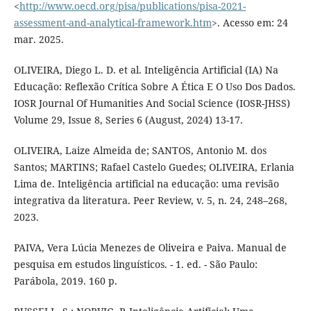
<
http://www.oecd.org/pisa/publications/pisa-2021-
assessment-and-analytical-framework.htm
>. Acesso em: 24
mar. 2025.
OLIVEIRA, Diego L. D. et al. Inteligência Artificial (IA) Na
Educação: Reflexão Crítica Sobre A Ética E O Uso Dos Dados.
IOSR Journal Of Humanities And Social Science (IOSR-JHSS)
Volume 29, Issue 8, Series 6 (August, 2024) 13-17.
OLIVEIRA, Laize Almeida de; SANTOS, Antonio M. dos
Santos; MARTINS; Rafael Castelo Guedes; OLIVEIRA, Erlania
Lima de. Inteligência artificial na educação: uma revisão
integrativa da literatura. Peer Review, v. 5, n. 24, 248–268,
2023.
PAIVA, Vera Lúcia Menezes de Oliveira e Paiva. Manual de
pesquisa em estudos linguísticos. - 1. ed. - São Paulo:
Parábola, 2019. 160 p.