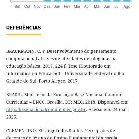
REFERÊNCIAS
BRACKMANN, C. P. Desenvolvimento do pensamento
computacional através de atividades desplugadas na
educação básica. 2017. 224 f. Tese (Doutorado em
Informática na Educação) – Universidade Federal do Rio
Grande do Sul, Porto Alegre, 2017.
BRASIL. Ministério da Educação.Base Nacional Comum
Curricular – BNCC. Brasília, DF: MEC, 2018. Disponível em:
http://basenacionalcomum.mec.gov.br
. Acesso em: 24 mar.
2025.
CLEMENTINO, Elisângela dos Santos. Percepções de
docentes do 9º ano do Ensino Fundamental da escola