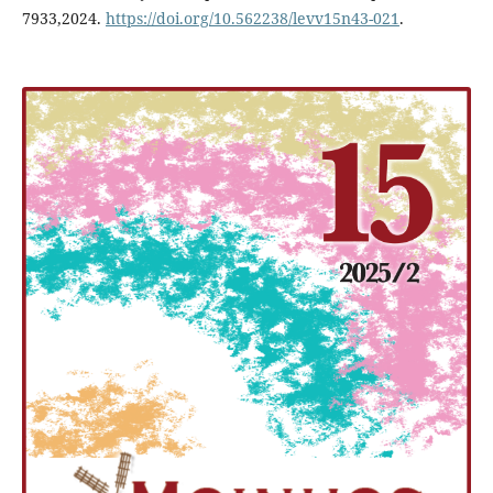
7933,2024.
https://doi.org/10.562238/levv15n43-021
.