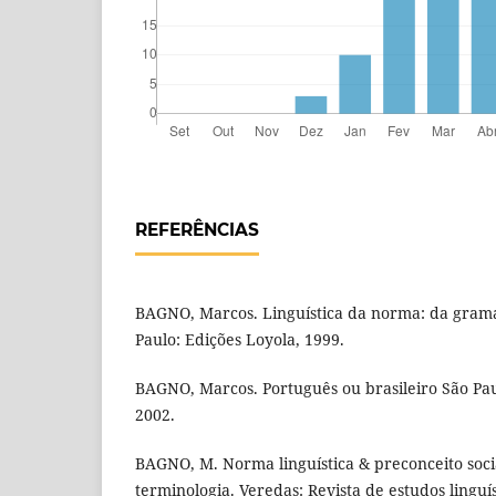
REFERÊNCIAS
BAGNO, Marcos. Linguística da norma: da gramát
Paulo: Edições Loyola, 1999.
BAGNO, Marcos. Português ou brasileiro São Paul
2002.
BAGNO, M. Norma linguística & preconceito soci
terminologia. Veredas: Revista de estudos linguíst