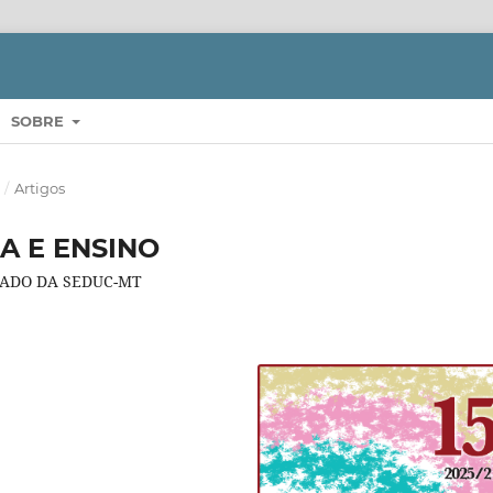
SOBRE
S
/
Artigos
A E ENSINO
RADO DA SEDUC-MT