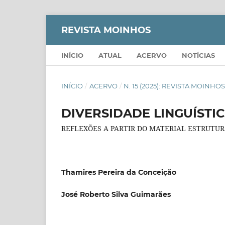
REVISTA MOINHOS
INÍCIO
ATUAL
ACERVO
NOTÍCIAS
INÍCIO
/
ACERVO
/
N. 15 (2025): REVISTA MOINHO
DIVERSIDADE LINGUÍSTIC
REFLEXÕES A PARTIR DO MATERIAL ESTRUTU
Thamires Pereira da Conceição
José Roberto Silva Guimarães