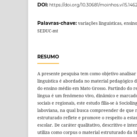
DOI:
https://doi.org/10.30681/moinhos.vi15.146
Palavras-chave:
variações linguísticas, ensin
SEDUC-mt
RESUMO
A presente pesquisa tem como objetivo analisar
linguística é abordada no material pedagógico 
do ensino médio em Mato Grosso. Partindo do 
língua é um fenômeno vivo, dinâmico e marcado 
sociais e regionais, este estudo filia-se à Socioli
laboviana, na qual busca compreender de que 
estruturado reflete e promove o respeito a esta
escolar. De caráter qualitativo, descritivo e inte
utiliza como corpus o material estruturado da 