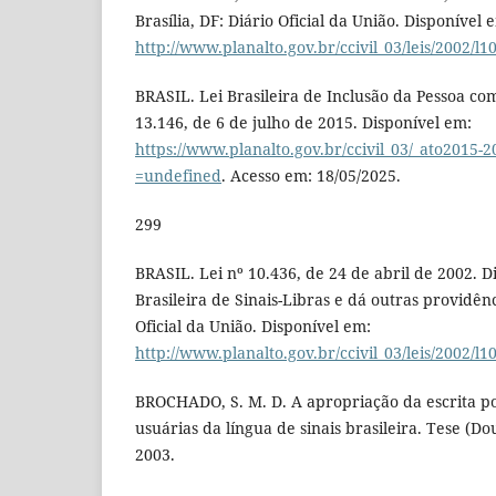
Brasília, DF: Diário Oficial da União. Disponível 
http://www.planalto.gov.br/ccivil_03/leis/2002/l
BRASIL. Lei Brasileira de Inclusão da Pessoa com
13.146, de 6 de julho de 2015. Disponível em:
https://www.planalto.gov.br/ccivil_03/_ato2015-2
=undefined
. Acesso em: 18/05/2025.
299
BRASIL. Lei nº 10.436, de 24 de abril de 2002. 
Brasileira de Sinais-Libras e dá outras providênci
Oficial da União. Disponível em:
http://www.planalto.gov.br/ccivil_03/leis/2002/l
BROCHADO, S. M. D. A apropriação da escrita po
usuárias da língua de sinais brasileira. Tese (Do
2003.