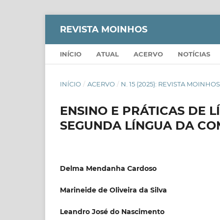
REVISTA MOINHOS
INÍCIO
ATUAL
ACERVO
NOTÍCIAS
INÍCIO
/
ACERVO
/
N. 15 (2025): REVISTA MOINHO
ENSINO E PRÁTICAS DE
SEGUNDA LÍNGUA DA C
Delma Mendanha Cardoso
Marineide de Oliveira da Silva
Leandro José do Nascimento