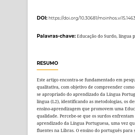
DOI:
https://doi.org/10.30681/moinhos.vi15.146
Palavras-chave:
Educação do Surdo, língua p
RESUMO
Este artigo encontra-se fundamentado em pesqui
qualitativa, com objetivo de compreender com
se apropriado do aprendizado da Língua Portu
língua (L2), identificando as metodologias, os des
ensino-aprendizagem que promovem uma Educa
qualidade. Percebe-se que os surdos enfrentam 
aprendizado da Língua Portuguesa, uma vez q
fluentes na Libras. O ensino do português para