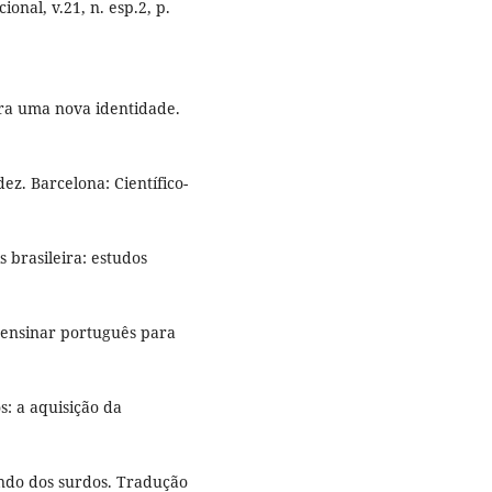
onal, v.21, n. esp.2, p.
ra uma nova identidade.
z. Barcelona: Científico-
 brasileira: estudos
 ensinar português para
: a aquisição da
ndo dos surdos. Tradução