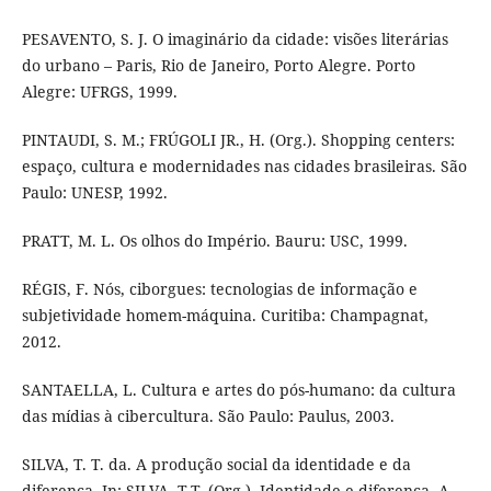
PESAVENTO, S. J. O imaginário da cidade: visões literárias
do urbano – Paris, Rio de Janeiro, Porto Alegre. Porto
Alegre: UFRGS, 1999.
PINTAUDI, S. M.; FRÚGOLI JR., H. (Org.). Shopping centers:
espaço, cultura e modernidades nas cidades brasileiras. São
Paulo: UNESP, 1992.
PRATT, M. L. Os olhos do Império. Bauru: USC, 1999.
RÉGIS, F. Nós, ciborgues: tecnologias de informação e
subjetividade homem-máquina. Curitiba: Champagnat,
2012.
SANTAELLA, L. Cultura e artes do pós-humano: da cultura
das mídias à cibercultura. São Paulo: Paulus, 2003.
SILVA, T. T. da. A produção social da identidade e da
diferença. In: SILVA, T.T. (Org.). Identidade e diferença. A