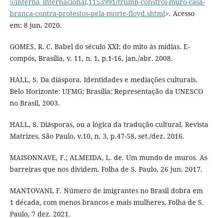
5/interna_internacional,1153991/trump-constroi-muro-casa-
branca-contra-protestos-pela-morte-floyd.shtml
>. Acesso
em: 8 jun. 2020.
GOMES, R. C. Babel do século XXI: do mito às mídias. E-
compós, Brasília, v. 11, n. 1, p.1-16, jan./abr. 2008.
HALL, S. Da diáspora. Identidades e mediações culturais.
Belo Horizonte: UFMG; Brasília: Representação da UNESCO
no Brasil, 2003.
HALL, S. Diásporas, ou a lógica da tradução cultural. Revista
Matrizes, São Paulo, v.10, n. 3, p.47-58, set./dez. 2016.
MAISONNAVE, F.; ALMEIDA, L. de. Um mundo de muros. As
barreiras que nos dividem. Folha de S. Paulo, 26 jun. 2017.
MANTOVANI, F. Número de imigrantes no Brasil dobra em
1 década, com menos brancos e mais mulheres. Folha de S.
Paulo, 7 dez. 2021.