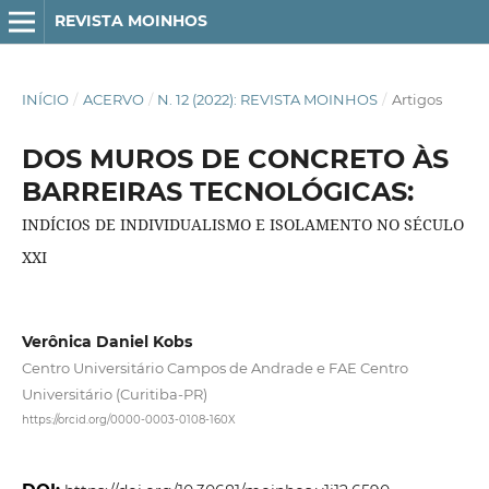
REVISTA MOINHOS
INÍCIO
/
ACERVO
/
N. 12 (2022): REVISTA MOINHOS
/
Artigos
DOS MUROS DE CONCRETO ÀS
BARREIRAS TECNOLÓGICAS:
INDÍCIOS DE INDIVIDUALISMO E ISOLAMENTO NO SÉCULO
XXI
Verônica Daniel Kobs
Centro Universitário Campos de Andrade e FAE Centro
Universitário (Curitiba-PR)
https://orcid.org/0000-0003-0108-160X