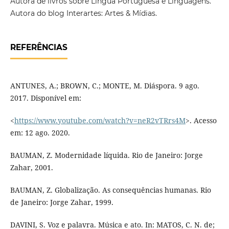
Autora de livros sobre Língua Portuguesa e Linguagens.
Autora do blog Interartes: Artes & Mídias.
REFERÊNCIAS
ANTUNES, A.; BROWN, C.; MONTE, M. Diáspora. 9 ago.
2017. Disponível em:
<
https://www.youtube.com/watch?v=neR2vTRrs4M
>. Acesso
em: 12 ago. 2020.
BAUMAN, Z. Modernidade líquida. Rio de Janeiro: Jorge
Zahar, 2001.
BAUMAN, Z. Globalização. As consequências humanas. Rio
de Janeiro: Jorge Zahar, 1999.
DAVINI, S. Voz e palavra. Música e ato. In: MATOS, C. N. de;