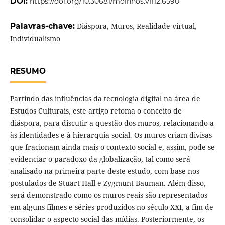
DOI:
https://doi.org/10.30681/moinhos.v1i12.6590
Palavras-chave:
Diáspora, Muros, Realidade virtual,
Individualismo
RESUMO
Partindo das influências da tecnologia digital na área de
Estudos Culturais, este artigo retoma o conceito de
diáspora, para discutir a questão dos muros, relacionando-a
às identidades e à hierarquia social. Os muros criam divisas
que fracionam ainda mais o contexto social e, assim, pode-se
evidenciar o paradoxo da globalização, tal como será
analisado na primeira parte deste estudo, com base nos
postulados de Stuart Hall e Zygmunt Bauman. Além disso,
será demonstrado como os muros reais são representados
em alguns filmes e séries produzidos no século XXI, a fim de
consolidar o aspecto social das mídias. Posteriormente, os