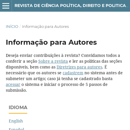
REVISTA DE CIÊNCIA POLÍTICA, DIREITO E POLITICAS PÚBLICAS - POLITI(K)CON
INÍCIO
/
Informação para Autores
Informação para Autores
Deseja enviar contribuições à revista? Convidamos todos a
conferir a seção
Sobre a revista
e ler as políticas das seções
disponíveis, bem como as
Diretrizes para autores
. É
necessário que os autores se
cadastrem
no sistema antes de
submeter um artigo; caso já tenha se cadastrado basta
acessar
o sistema e iniciar o processo de 5 passos de
submissão.
IDIOMA
English
Español