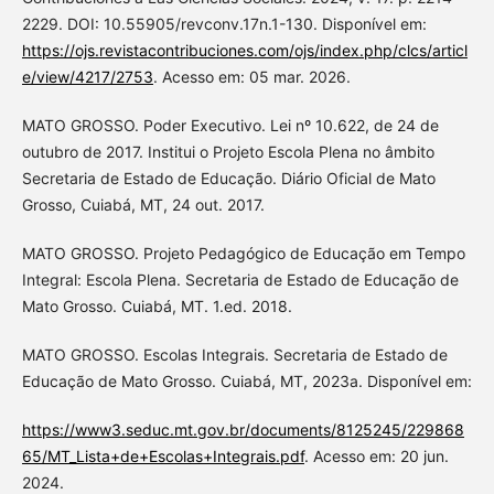
2229. DOI: 10.55905/revconv.17n.1-130. Disponível em:
https://ojs.revistacontribuciones.com/ojs/index.php/clcs/articl
e/view/4217/2753
. Acesso em: 05 mar. 2026.
MATO GROSSO. Poder Executivo. Lei nº 10.622, de 24 de
outubro de 2017. Institui o Projeto Escola Plena no âmbito
Secretaria de Estado de Educação. Diário Oficial de Mato
Grosso, Cuiabá, MT, 24 out. 2017.
MATO GROSSO. Projeto Pedagógico de Educação em Tempo
Integral: Escola Plena. Secretaria de Estado de Educação de
Mato Grosso. Cuiabá, MT. 1.ed. 2018.
MATO GROSSO. Escolas Integrais. Secretaria de Estado de
Educação de Mato Grosso. Cuiabá, MT, 2023a. Disponível em:
https://www3.seduc.mt.gov.br/documents/8125245/229868
65/MT_Lista+de+Escolas+Integrais.pdf
. Acesso em: 20 jun.
2024.