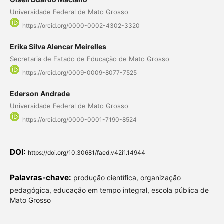
Universidade Federal de Mato Grosso
https://orcid.org/0000-0002-4302-3320
Erika Silva Alencar Meirelles
Secretaria de Estado de Educação de Mato Grosso
https://orcid.org/0009-0009-8077-7525
Ederson Andrade
Universidade Federal de Mato Grosso
https://orcid.org/0000-0001-7190-8524
DOI:
https://doi.org/10.30681/faed.v42i1.14944
Palavras-chave:
produção científica, organização
pedagógica, educação em tempo integral, escola pública de
Mato Grosso