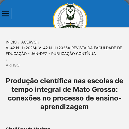
INÍCIO
/
ACERVO
/
V. 42 N. 1 (2026): V. 42 N. 1 (2026): REVISTA DA FACULDADE DE
EDUCAÇÃO - JAN-DEZ - PUBLICAÇÃO CONTÍNUA
/
ARTIGO
Produção científica nas escolas de
tempo integral de Mato Grosso:
conexões no processo de ensino-
aprendizagem
Giseli Duardo Maciano