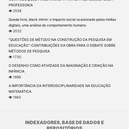
PROFESSOR/A
2538
Queda livre, black mirror: o impacto social ocasionado pelas mídias
digitais, uma análise do comportamento humano
2032
“QUESTÕES DE MÉTODO NA CONSTRUÇÃO DA PESQUISA EM
EDUCAÇÃO”: CONTRIBUIÇÕES DA OBRA PARA O DEBATE SOBRE
MÉTODOS DE PESQUISA
1730
O DESENHO COMO ATIVIDADE DA IMAGINAÇÃO E CRIAÇÃO NA
INFÂNCIA
1699
A IMPORTÂNCIA DA INTERDISCIPLINARIDADE NA EDUCAÇÃO
MATEMÁTICA
1663
INDEXADORES, BASE DE DADOS E
REPOSITÓRIOS