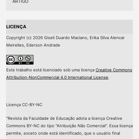
ARTIGO
LICENÇA
Copyright (c) 2026 Giseli Duardo Maciano, Erika Silva Alencar
Meirelles, Ederson Andrade
Este trabalho está licenciado sob uma licença
Creative Commons
Attribution-NonCommercial 4.0 International License
.
Licença CC-BY-NC
"Revista da Faculdade de Educação adota a licença Creative
Commons BY-NC do tipo "Atribuição Não Comercial". Essa licença
permite, exceto onde está identificado, que o usuário final