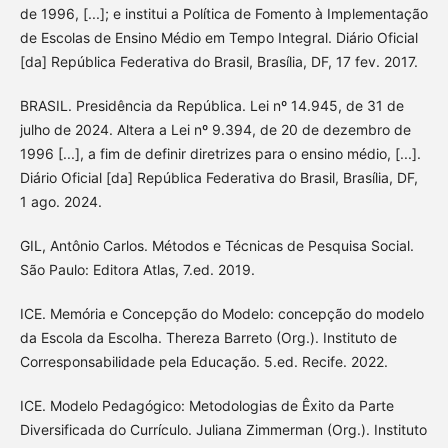
de 1996, [...]; e institui a Política de Fomento à Implementação
de Escolas de Ensino Médio em Tempo Integral. Diário Oficial
[da] República Federativa do Brasil, Brasília, DF, 17 fev. 2017.
BRASIL. Presidência da República. Lei nº 14.945, de 31 de
julho de 2024. Altera a Lei nº 9.394, de 20 de dezembro de
1996 [...], a fim de definir diretrizes para o ensino médio, [...].
Diário Oficial [da] República Federativa do Brasil, Brasília, DF,
1 ago. 2024.
GIL, Antônio Carlos. Métodos e Técnicas de Pesquisa Social.
São Paulo: Editora Atlas, 7.ed. 2019.
ICE. Memória e Concepção do Modelo: concepção do modelo
da Escola da Escolha. Thereza Barreto (Org.). Instituto de
Corresponsabilidade pela Educação. 5.ed. Recife. 2022.
ICE. Modelo Pedagógico: Metodologias de Êxito da Parte
Diversificada do Currículo. Juliana Zimmerman (Org.). Instituto