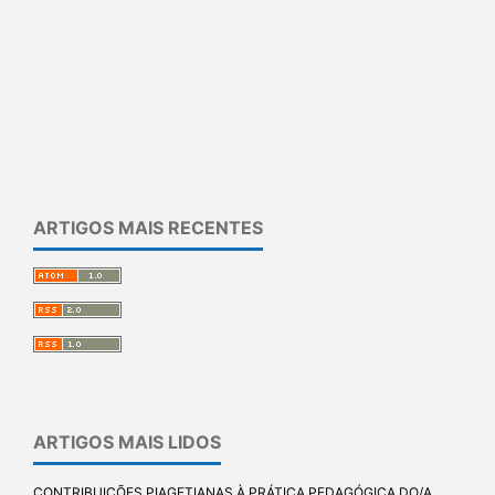
ARTIGOS MAIS RECENTES
ARTIGOS MAIS LIDOS
CONTRIBUIÇÕES PIAGETIANAS À PRÁTICA PEDAGÓGICA DO/A