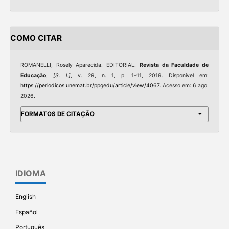
COMO CITAR
ROMANELLI, Rosely Aparecida. EDITORIAL.
Revista da Faculdade de
Educação
,
[S. l.]
, v. 29, n. 1, p. 1–11, 2019. Disponível em:
https://periodicos.unemat.br/ppgedu/article/view/4067
. Acesso em: 6 ago.
2026.
FORMATOS DE CITAÇÃO
IDIOMA
English
Español
Português