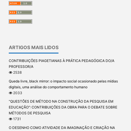
ARTIGOS MAIS LIDOS
CONTRIBUIÇÕES PIAGETIANAS À PRÁTICA PEDAGÓGICA DO/A
PROFESSOR/A
2538
Queda livre, black mirror: o impacto social ocasionado pelas mídias
digitais, uma análise do comportamento humano
2033
“QUESTÕES DE MÉTODO NA CONSTRUÇÃO DA PESQUISA EM
EDUCAÇÃO”: CONTRIBUIÇÕES DA OBRA PARA O DEBATE SOBRE
MÉTODOS DE PESQUISA
1731
O DESENHO COMO ATIVIDADE DA IMAGINAÇÃO E CRIAÇÃO NA