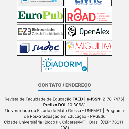
CONTATO / ENDEREÇO
Revista de Faculdade de Educação
FAED
|
e-ISSN
: 2178-7476|
Prefixo DOI
: 10.30681
Universidade do Estado de Mato Grosso - UNEMAT | Programa
de Pós-Graduação em Educação - PPGEdu
Cidade Universitária (Bloco II), Cáceres/MT - Brasil (CEP: 78211-
298)