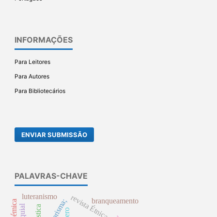
INFORMAÇÕES
Para Leitores
Para Autores
Para Bibliotecários
ENVIAR SUBMISSÃO
PALAVRAS-CHAVE
luteranismo
revista Étnica
branqueamento
ginástica