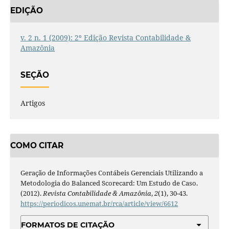
EDIÇÃO
v. 2 n. 1 (2009): 2º Edição Revista Contabilidade &
Amazônia
SEÇÃO
Artigos
COMO CITAR
Geração de Informações Contábeis Gerenciais Utilizando a
Metodologia do Balanced Scorecard: Um Estudo de Caso.
(2012).
Revista Contabilidade & Amazônia
,
2
(1), 30-43.
https://periodicos.unemat.br/rca/article/view/6612
FORMATOS DE CITAÇÃO