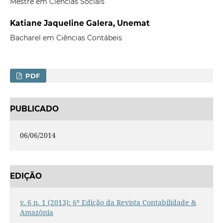
Mestre em Ciências Sociais
Katiane Jaqueline Galera, Unemat
Bacharel em Ciências Contábeis
PDF
PUBLICADO
06/06/2014
EDIÇÃO
v. 6 n. 1 (2013): 6º Edição da Revista Contabilidade &
Amazônia