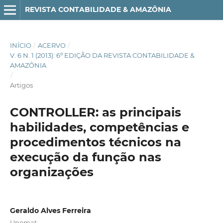
REVISTA CONTABILIDADE & AMAZÔNIA
INÍCIO
/
ACERVO
/
V. 6 N. 1 (2013): 6º EDIÇÃO DA REVISTA CONTABILIDADE &
AMAZÔNIA
/
Artigos
CONTROLLER: as principais
habilidades, competências e
procedimentos técnicos na
execução da função nas
organizações
Geraldo Alves Ferreira
Unemat