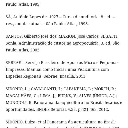
Paulo: Atlas, 1995.
SÁ, Antônio Lopes de. 1927 – Curso de auditoria. 8. ed. –
rev., ampl. e atual. – São Paulo: Atlas, 1998.
SANTOS, Gilberto José dos; MARION, José Carlos; SEGATTI,
Sonia. Administração de custos na agropecuária. 3. ed. São
Paulo: Atlas, 2002.
SEBRAE – Serviço Brasileiro de Apoio às Micro e Pequenas
Empresas. Manual como Iniciar uma Piscicultura com
Espécies Regionais. Sebrae, Brasília, 2013.
SIDONIO, L.; CAVALCANTI, I.; CAPANEMA, L.; MORCH, R.;
MAGALHÃES, G.; LIMA, J.; BURNS, V.; ALVES JÚNIOR, A.J.;
MUNGIOLI, R. Panorama da aquicultura no Brasil: desafios e
oportunidades. BNDES Setorial, v.35, p.421-463, 2012.
SIDONIO, Luiza: et al Panorama da aquicultura no Brasil: