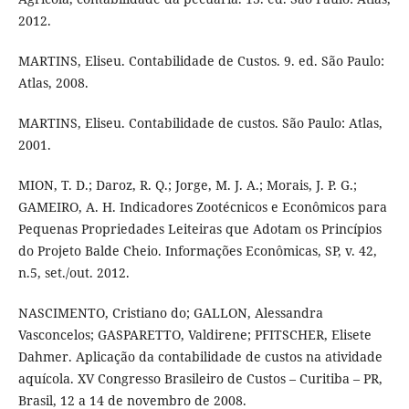
2012.
MARTINS, Eliseu. Contabilidade de Custos. 9. ed. São Paulo:
Atlas, 2008.
MARTINS, Eliseu. Contabilidade de custos. São Paulo: Atlas,
2001.
MION, T. D.; Daroz, R. Q.; Jorge, M. J. A.; Morais, J. P. G.;
GAMEIRO, A. H. Indicadores Zootécnicos e Econômicos para
Pequenas Propriedades Leiteiras que Adotam os Princípios
do Projeto Balde Cheio. Informações Econômicas, SP, v. 42,
n.5, set./out. 2012.
NASCIMENTO, Cristiano do; GALLON, Alessandra
Vasconcelos; GASPARETTO, Valdirene; PFITSCHER, Elisete
Dahmer. Aplicação da contabilidade de custos na atividade
aquícola. XV Congresso Brasileiro de Custos – Curitiba – PR,
Brasil, 12 a 14 de novembro de 2008.