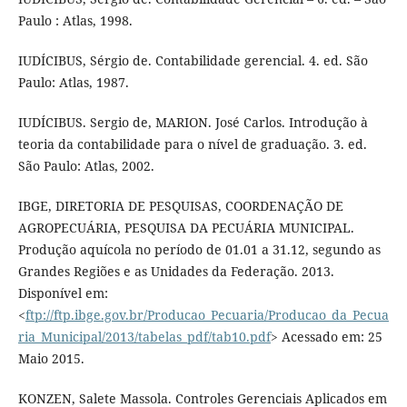
Paulo : Atlas, 1998.
IUDÍCIBUS, Sérgio de. Contabilidade gerencial. 4. ed. São
Paulo: Atlas, 1987.
IUDÍCIBUS. Sergio de, MARION. José Carlos. Introdução à
teoria da contabilidade para o nível de graduação. 3. ed.
São Paulo: Atlas, 2002.
IBGE, DIRETORIA DE PESQUISAS, COORDENAÇÃO DE
AGROPECUÁRIA, PESQUISA DA PECUÁRIA MUNICIPAL.
Produção aquícola no período de 01.01 a 31.12, segundo as
Grandes Regiões e as Unidades da Federação. 2013.
Disponível em:
<
ftp://ftp.ibge.gov.br/Producao_Pecuaria/Producao_da_Pecua
ria_Municipal/2013/tabelas_pdf/tab10.pdf
> Acessado em: 25
Maio 2015.
KONZEN, Salete Massola. Controles Gerenciais Aplicados em