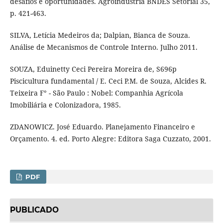
desafios e oportunidades. Agroindústria BNDES Setorial 35,
p. 421-463.
SILVA, Letícia Medeiros da; Dalpian, Bianca de Souza.
Análise de Mecanismos de Controle Interno. Julho 2011.
SOUZA, Eduinetty Ceci Pereira Moreira de, S696p
Piscicultura fundamental / E. Ceci P.M. de Souza, Alcides R.
Teixeira F° - São Paulo : Nobel: Companhia Agrícola
Imobiliária e Colonizadora, 1985.
ZDANOWICZ. José Eduardo. Planejamento Financeiro e
Orçamento. 4. ed. Porto Alegre: Editora Saga Cuzzato, 2001.
PDF
PUBLICADO