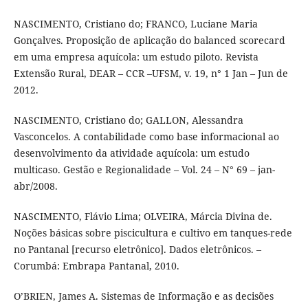
NASCIMENTO, Cristiano do; FRANCO, Luciane Maria
Gonçalves. Proposição de aplicação do balanced scorecard
em uma empresa aquícola: um estudo piloto. Revista
Extensão Rural, DEAR – CCR –UFSM, v. 19, n° 1 Jan – Jun de
2012.
NASCIMENTO, Cristiano do; GALLON, Alessandra
Vasconcelos. A contabilidade como base informacional ao
desenvolvimento da atividade aquícola: um estudo
multicaso. Gestão e Regionalidade – Vol. 24 – N° 69 – jan-
abr/2008.
NASCIMENTO, Flávio Lima; OLVEIRA, Márcia Divina de.
Noções básicas sobre piscicultura e cultivo em tanques-rede
no Pantanal [recurso eletrônico]. Dados eletrônicos. –
Corumbá: Embrapa Pantanal, 2010.
O’BRIEN, James A. Sistemas de Informação e as decisões