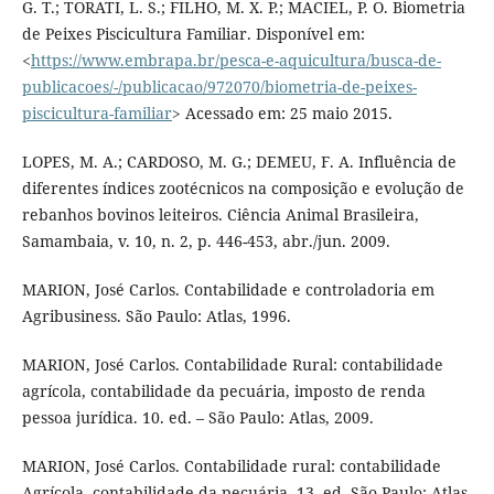
G. T.; TORATI, L. S.; FILHO, M. X. P.; MACIEL, P. O. Biometria
de Peixes Piscicultura Familiar. Disponível em:
<
https://www.embrapa.br/pesca-e-aquicultura/busca-de-
publicacoes/-/publicacao/972070/biometria-de-peixes-
piscicultura-familiar
> Acessado em: 25 maio 2015.
LOPES, M. A.; CARDOSO, M. G.; DEMEU, F. A. Influência de
diferentes índices zootécnicos na composição e evolução de
rebanhos bovinos leiteiros. Ciência Animal Brasileira,
Samambaia, v. 10, n. 2, p. 446-453, abr./jun. 2009.
MARION, José Carlos. Contabilidade e controladoria em
Agribusiness. São Paulo: Atlas, 1996.
MARION, José Carlos. Contabilidade Rural: contabilidade
agrícola, contabilidade da pecuária, imposto de renda
pessoa jurídica. 10. ed. – São Paulo: Atlas, 2009.
MARION, José Carlos. Contabilidade rural: contabilidade
Agrícola, contabilidade da pecuária. 13. ed. São Paulo: Atlas,