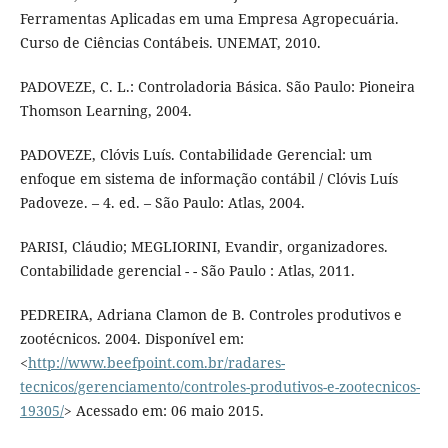
Ferramentas Aplicadas em uma Empresa Agropecuária.
Curso de Ciências Contábeis. UNEMAT, 2010.
PADOVEZE, C. L.: Controladoria Básica. São Paulo: Pioneira
Thomson Learning, 2004.
PADOVEZE, Clóvis Luís. Contabilidade Gerencial: um
enfoque em sistema de informação contábil / Clóvis Luís
Padoveze. – 4. ed. – São Paulo: Atlas, 2004.
PARISI, Cláudio; MEGLIORINI, Evandir, organizadores.
Contabilidade gerencial - - São Paulo : Atlas, 2011.
PEDREIRA, Adriana Clamon de B. Controles produtivos e
zootécnicos. 2004. Disponível em:
<
http://www.beefpoint.com.br/radares-
tecnicos/gerenciamento/controles-produtivos-e-zootecnicos-
19305/
> Acessado em: 06 maio 2015.