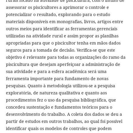
rurais focado na atividade de piscicultura, com o intuito de
assessorar os piscicultores a aprimorar o controle e
potencializar o resultado, explorando para o estudo
materiais disponíveis em monografias, livros, artigos entre
outros meios para identificar as ferramentas gerenciais
utilizadas na atividade rural e assim propor as planilhas
apropriadas para que o piscicultor tenha em mãos dados
seguros para a tomada de decisão. Verifica-se que este
objetivo é relevante para todas as organizações do ramo da
piscicultura que desejam aperfeiçoar a administração de
sua atividade e para a esfera acadêmica será uma
ferramenta importante para fundamento de novas
pesquisas. Quanto à metodologia utilizou-se a pesquisa
exploratória, de natureza qualitativa e quanto aos
procedimentos fez o uso da pesquisa bibliográfica, que
concedeu sustentação e fundamentos teóricos para o
desenvolvimento do trabalho. A coleta dos dados se deu a
partir de estudos em outros trabalhos, ao qual foi possível
identificar quais os modelos de controles que podem