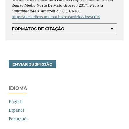
Região Médio Norte De Mato Grosso. (2017).
Revista
Contabilidade & Amazônia
,
9
(1), 61-100.
https://periodicos.unemat.br/rca/article/view/6675
FORMATOS DE CITAÇÃO
ENVIAR SUBMISSÃO
IDIOMA
English
Español
Português