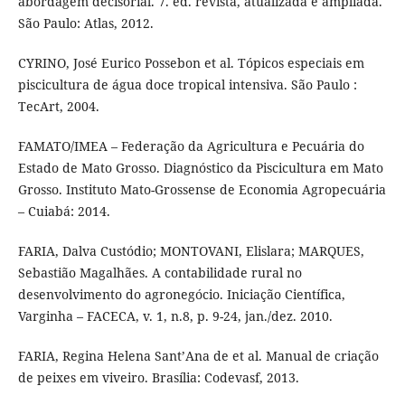
abordagem decisorial. 7. ed. revista, atualizada e ampliada.
São Paulo: Atlas, 2012.
CYRINO, José Eurico Possebon et al. Tópicos especiais em
piscicultura de água doce tropical intensiva. São Paulo :
TecArt, 2004.
FAMATO/IMEA – Federação da Agricultura e Pecuária do
Estado de Mato Grosso. Diagnóstico da Piscicultura em Mato
Grosso. Instituto Mato-Grossense de Economia Agropecuária
– Cuiabá: 2014.
FARIA, Dalva Custódio; MONTOVANI, Elislara; MARQUES,
Sebastião Magalhães. A contabilidade rural no
desenvolvimento do agronegócio. Iniciação Científica,
Varginha – FACECA, v. 1, n.8, p. 9-24, jan./dez. 2010.
FARIA, Regina Helena Sant’Ana de et al. Manual de criação
de peixes em viveiro. Brasília: Codevasf, 2013.