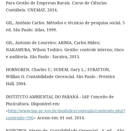
Para Gestão de Empresas Rurais. Curso de Ciências
Contábeis. UNEMAT, 2014.
GIL, Antônio Carlos. Métodos e técnicas de pesquisa social. 5
ed. São Paulo: Atlas, 1999.
GIL, Antonio de Loureiro; ARIMA, Carlos Hideo;
NAKAMURA, Wilson Toshiro. Gestão: controle interno, risco
e auditoria. São Paulo : Saraiva, 2013.
HORNGREN, Charles T.; SUDEM, Gary L.; STRATTON,
Willian O. Contabilidade Gerencial. São Paulo : Prentice
Hall, 2004.
INSTITUTO AMBIENTAL DO PARANÁ - IAP. Conceito de
Piscicultura. Disponível em:
<
http://www.iap.pr.gov.br/modules/conteudo/conteudo.php?
conteudo=590
> Acesso em: 01 out. 2014.
IUDÍCIBUS, Sérgio de. Contabilidade Gerencial – 6. ed. – São