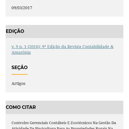
09/03/2017
EDIÇÃO
v. 9 n. 1 (2016): 9º Edição da Revista Contabilidade &
Amazônia
SEÇÃO
Artigos
COMO CITAR
Controles Gerenciais Contábeis E Zootécnicos Na Gestão Da
Atividade Da Piscicultura Para As Propriedades Rurais Na