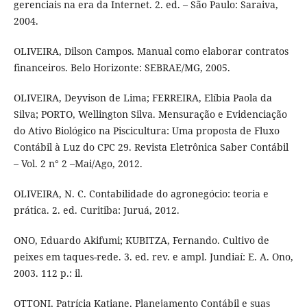
gerenciais na era da Internet. 2. ed. – São Paulo: Saraiva,
2004.
OLIVEIRA, Dilson Campos. Manual como elaborar contratos
financeiros. Belo Horizonte: SEBRAE/MG, 2005.
OLIVEIRA, Deyvison de Lima; FERREIRA, Elíbia Paola da
Silva; PORTO, Wellington Silva. Mensuração e Evidenciação
do Ativo Biológico na Piscicultura: Uma proposta de Fluxo
Contábil à Luz do CPC 29. Revista Eletrônica Saber Contábil
– Vol. 2 n° 2 –Mai/Ago, 2012.
OLIVEIRA, N. C. Contabilidade do agronegócio: teoria e
prática. 2. ed. Curitiba: Juruá, 2012.
ONO, Eduardo Akifumi; KUBITZA, Fernando. Cultivo de
peixes em taques-rede. 3. ed. rev. e ampl. Jundiaí: E. A. Ono,
2003. 112 p.: il.
OTTONI, Patrícia Katiane. Planejamento Contábil e suas