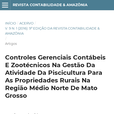
REVISTA CONTABILIDADE & AMAZÔNIA
INÍCIO
/
ACERVO
/
V. 9 N. 1 (2016): 9º EDIÇÃO DA REVISTA CONTABILIDADE &
AMAZÔNIA
/
Artigos
Controles Gerenciais Contábeis
E Zootécnicos Na Gestão Da
Atividade Da Piscicultura Para
As Propriedades Rurais Na
Região Médio Norte De Mato
Grosso