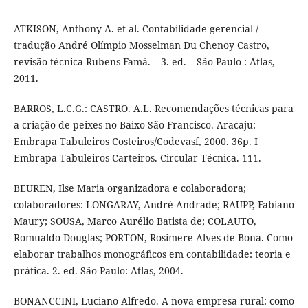
ATKISON, Anthony A. et al. Contabilidade gerencial /
tradução André Olímpio Mosselman Du Chenoy Castro,
revisão técnica Rubens Famá. – 3. ed. – São Paulo : Atlas,
2011.
BARROS, L.C.G.: CASTRO. A.L. Recomendações técnicas para
a criação de peixes no Baixo São Francisco. Aracaju:
Embrapa Tabuleiros Costeiros/Codevasf, 2000. 36p. I
Embrapa Tabuleiros Carteiros. Circular Técnica. 111.
BEUREN, Ilse Maria organizadora e colaboradora;
colaboradores: LONGARAY, André Andrade; RAUPP, Fabiano
Maury; SOUSA, Marco Aurélio Batista de; COLAUTO,
Romualdo Douglas; PORTON, Rosimere Alves de Bona. Como
elaborar trabalhos monográficos em contabilidade: teoria e
prática. 2. ed. São Paulo: Atlas, 2004.
BONANCCINI, Luciano Alfredo. A nova empresa rural: como