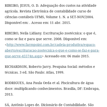
RIBEIRO, JESUS, O. D. Adequação dos custos na atividade
agrícola. Revista Eletrônica de contabilidade curso de
ciências contábeis UFMS, Volume 1. N. a SET-NOV/2004.
Disponível em: . Acesso em: 11 abr. 2015.
RIBEIRO, Neila Lidiany. Escrituração zootécnica: o que é,
como se faz e para que serve. 2008. Disponível em:
<
http://www.farmpoint.com.br/cadeia-produtiva/espaco-
aberto/escrituracao-zootecnica-o-que-e-como-se-faz-e-para-
que-serve-45574n.aspx
> Acessado em: 06 maio 2015.
RICHARDSON, Roberto Jarry. Pesquisa Social: métodos e
técnicas. 3 ed. São Paulo: Atlas, 1999.
RODRIGUES, Ana Paula Oeda et al. Piscicultura de água
doce: multiplicando conhecimentos. Brasília, DF: Embrapa,
2013.
SÁ, Antônio Lopes de. Dicionário de Contabilidade. São