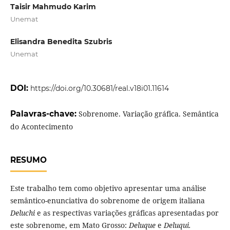
Taisir Mahmudo Karim
Unemat
Elisandra Benedita Szubris
Unemat
DOI:
https://doi.org/10.30681/real.v18i01.11614
Palavras-chave:
Sobrenome. Variação gráfica. Semântica
do Acontecimento
RESUMO
Este trabalho tem como objetivo apresentar uma análise
semântico-enunciativa do sobrenome de origem italiana
Deluchi
e as respectivas variações gráficas apresentadas por
este sobrenome, em Mato Grosso:
Deluque
e
Deluqui.