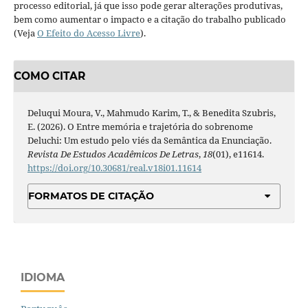
processo editorial, já que isso pode gerar alterações produtivas,
bem como aumentar o impacto e a citação do trabalho publicado
(Veja
O Efeito do Acesso Livre
).
COMO CITAR
Deluqui Moura, V., Mahmudo Karim, T., & Benedita Szubris,
E. (2026). O Entre memória e trajetória do sobrenome
Deluchi: Um estudo pelo viés da Semântica da Enunciação.
Revista De Estudos Acadêmicos De Letras
,
18
(01), e11614.
https://doi.org/10.30681/real.v18i01.11614
FORMATOS DE CITAÇÃO
IDIOMA