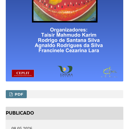
PDF
PUBLICADO
08.05.2026