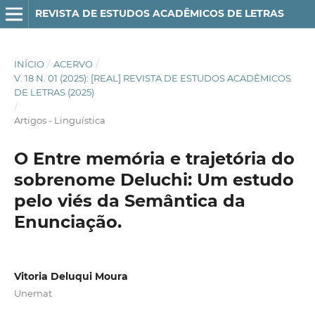
REVISTA DE ESTUDOS ACADÊMICOS DE LETRAS
INÍCIO
/
ACERVO
/
V. 18 N. 01 (2025): [REAL] REVISTA DE ESTUDOS ACADÊMICOS
DE LETRAS (2025)
/
Artigos - Linguística
O Entre memória e trajetória do
sobrenome Deluchi: Um estudo
pelo viés da Semântica da
Enunciação.
Vitoria Deluqui Moura
Unemat