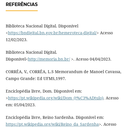
REFERÊNCIAS
Biblioteca Nacional Digital. Disponível
<
https://bndigital.bn.gov.br/hemeroteca-digital/
> Acesso
12/02/2023.
Biblioteca Nacional Digital.
Disponível<
http://memoria.bn.br/
>. Acesso 04/04/2023.
CORRÊA, V., CORRÊA, L.S Memorandum de Manoel Cavassa,
Campo Grande: Ed UFMS,1997.
Enciclopédia livre, Dom. Disponível em:
>
https://pt.wikipedia.org/wiki/Dom_(t%C3%ADtulo)
. Acesso
em: 05/04/2023.
Enciclopédia livre, Reino Sardenha. Disponível em:
https://pt.wikipedia.org/wiki/Reino_da_Sardenha
>. Acesso