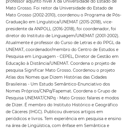
professor adjunto nível X da Universidade do Estado de
Mato Grosso. Foi reitor da Universidade do Estado de
Mato Grosso (2002-2010), coordenou o Programa de Pós-
Graduação em Linguística/UNEMAT (2015-2018), vice-
presidente da ANPOLL (2016-2018), foi coordenador, foi
diretor do Instituto de Linguagem/UNEMAT (2001-2002).
Atualmente é professor do Curso de Letras e do PPGL da
UNEMAT, coordenador/membro do Centro de Estudos e
Pesquisa em Linguagem - CEPEL, Diretor de Gestão em
Educação à Distância/UNEMAT. Coordena o projeto de
pesquisa Significar Mato Grosso. Coordenou o projeto
Atlas dos Nomes que Dizem Histórias das Cidades
Brasileiras - Um Estudo Semântico-Enunciativo dos
Nomes Próprios/CNPq/Fapemat. Coordena o Grupo de
Pesquisa UNEMAT/CNPq - Mato Grosso: falares e modos
de Dizer. É membro do Instituto Histórico e Geográfico
de Cáceres (IHGC). Publicou diversos artigos em
periódicos e livros. Tem experiência em pesquisa e ensino
na área de Lingüística, com ênfase em Semântica e