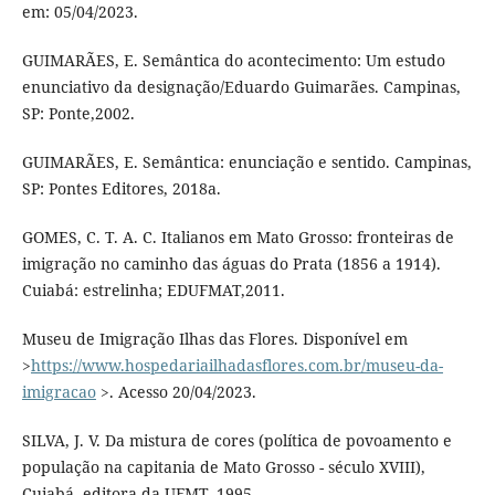
em: 05/04/2023.
GUIMARÃES, E. Semântica do acontecimento: Um estudo
enunciativo da designação/Eduardo Guimarães. Campinas,
SP: Ponte,2002.
GUIMARÃES, E. Semântica: enunciação e sentido. Campinas,
SP: Pontes Editores, 2018a.
GOMES, C. T. A. C. Italianos em Mato Grosso: fronteiras de
imigração no caminho das águas do Prata (1856 a 1914).
Cuiabá: estrelinha; EDUFMAT,2011.
Museu de Imigração Ilhas das Flores. Disponível em
>
https://www.hospedariailhadasflores.com.br/museu-da-
imigracao
>. Acesso 20/04/2023.
SILVA, J. V. Da mistura de cores (política de povoamento e
população na capitania de Mato Grosso - século XVIII),
Cuiabá, editora da UFMT, 1995.