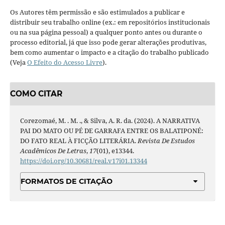
Os Autores têm permissão e são estimulados a publicar e
distribuir seu trabalho online (ex.: em repositórios institucionais
ou na sua página pessoal) a qualquer ponto antes ou durante o
processo editorial, já que isso pode gerar alterações produtivas,
bem como aumentar o impacto e a citação do trabalho publicado
(Veja
O Efeito do Acesso Livre
).
COMO CITAR
Corezomaé, M. . M. ., & Silva, A. R. da. (2024). A NARRATIVA
PAI DO MATO OU PÉ DE GARRAFA ENTRE OS BALATIPONÉ:
DO FATO REAL À FICÇÃO LITERÁRIA.
Revista De Estudos
Acadêmicos De Letras
,
17
(01), e13344.
https://doi.org/10.30681/real.v17i01.13344
FORMATOS DE CITAÇÃO