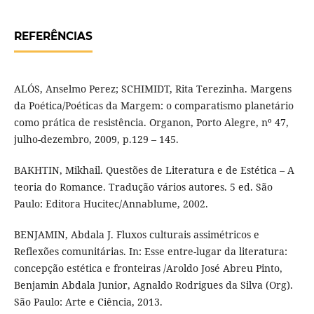
REFERÊNCIAS
ALÓS, Anselmo Perez; SCHIMIDT, Rita Terezinha. Margens
da Poética/Poéticas da Margem: o comparatismo planetário
como prática de resistência. Organon, Porto Alegre, nº 47,
julho-dezembro, 2009, p.129 – 145.
BAKHTIN, Mikhail. Questões de Literatura e de Estética – A
teoria do Romance. Tradução vários autores. 5 ed. São
Paulo: Editora Hucitec/Annablume, 2002.
BENJAMIN, Abdala J. Fluxos culturais assimétricos e
Reflexões comunitárias. In: Esse entre-lugar da literatura:
concepção estética e fronteiras /Aroldo José Abreu Pinto,
Benjamin Abdala Junior, Agnaldo Rodrigues da Silva (Org).
São Paulo: Arte e Ciência, 2013.