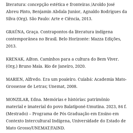
literatura: concepção estética e fronteiras /Aroldo José
Abreu Pinto, Benjamin Abdala Junior, Agnaldo Rodrigues da
Silva (Org). São Paulo: Arte e Ciência, 2013.
GRAÚNA, Graça. Contrapontos da literatura indígena
contemporânea no Brasil. Belo Horizonte: Mazza Edições,
2013.
KRENAK, Ailton. Caminhos para a cultura do Bem Viver.
(Org.) Bruno Maia. Rio de Janeiro, 2020.
MARIEN, Alfredo. Era um poaieiro. Cuiabá: Academia Mato-
Grossense de Letras; Unemat, 2008.
MONZILAR, Edna. Memórias e histórias: patrimônio
material e imaterial do povo Balatiponé-Umutina. 2023, 84 f.
(Mestrado) – Programa de Pós Graduação em Ensino em
Contexto Intercultural Indígena, Universidade do Estado de
Mato Grosso/UNEMAT/FAIND.