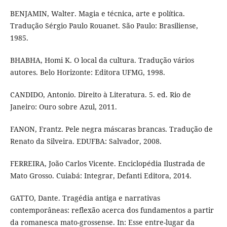
BENJAMIN, Walter. Magia e técnica, arte e política.
Tradução Sérgio Paulo Rouanet. São Paulo: Brasiliense,
1985.
BHABHA, Homi K. O local da cultura. Tradução vários
autores. Belo Horizonte: Editora UFMG, 1998.
CANDIDO, Antonio. Direito à Literatura. 5. ed. Rio de
Janeiro: Ouro sobre Azul, 2011.
FANON, Frantz. Pele negra máscaras brancas. Tradução de
Renato da Silveira. EDUFBA: Salvador, 2008.
FERREIRA, João Carlos Vicente. Enciclopédia Ilustrada de
Mato Grosso. Cuiabá: Integrar, Defanti Editora, 2014.
GATTO, Dante. Tragédia antiga e narrativas
contemporâneas: reflexão acerca dos fundamentos a partir
da romanesca mato-grossense. In: Esse entre-lugar da