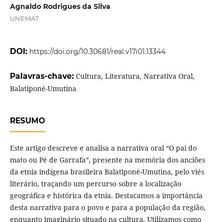
Agnaldo Rodrigues da Silva
UNEMAT
DOI:
https://doi.org/10.30681/real.v17i01.13344
Palavras-chave:
Cultura, Literatura, Narrativa Oral,
Balatiponé-Umutina
RESUMO
Este artigo descreve e analisa a narrativa oral “O pai do
mato ou Pé de Garrafa”, presente na memória dos anciões
da etnia indígena brasileira Balatiponé-Umutina, pelo viés
literário, traçando um percurso sobre a localização
geográfica e histórica da etnia. Destacamos a importância
desta narrativa para o povo e para a população da região,
enquanto imaginário situado na cultura. Utilizamos como