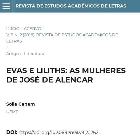
REVISTA DE ESTUDOS ACADÊMICOS DE LETRAS
INÍCIO
/
ACERVO
/
V. 9 N. 2 (2016): REVISTA DE ESTUDOS ACADÊMICOS DE
LETRAS
/
Artigos - Literatura
EVAS E LILITHS: AS MULHERES
DE JOSÉ DE ALENCAR
Soila Canam
UFMT
DOI:
https://doi.org/10.30681/real.v9i2.1762