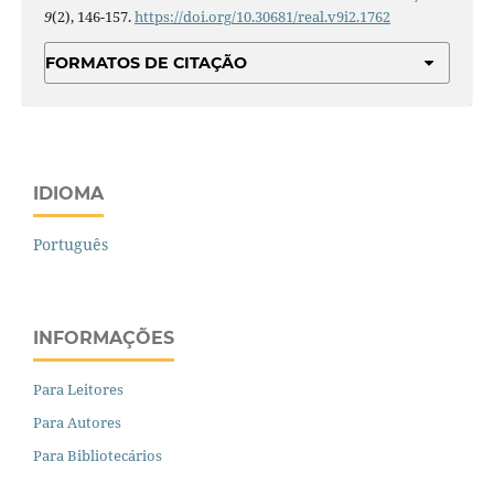
9
(2), 146-157.
https://doi.org/10.30681/real.v9i2.1762
FORMATOS DE CITAÇÃO
IDIOMA
Português
INFORMAÇÕES
Para Leitores
Para Autores
Para Bibliotecários