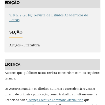
EDIÇÃO
v. 9 n. 2 (2016): Revista de Estudos Acadêmicos de
Letras
SEÇÃO
Artigos - Literatura
LICENÇA
Autores que publicam nesta revista concordam com os seguintes
termos:
Os Autores mantém os direitos autorais e concedem à revista o
direito de primeira publicação, com o trabalho simultaneamente
licenciado sob a
Licença Creative Commons Attribution
que