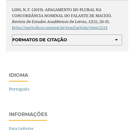
LINS, N. F. (2019). APAGAMENTO DO PLURAL NA
CONCORDÂNCIA NOMINAL DO FALANTE DE MACEIÓ.
Revista De Estudos Acadêmicos De Letras
,
12
(1), 20-35.
https://periodicos.unemat.br/reacl/article/view/2524
FORMATOS DE CITAÇÃO
IDIOMA
Português
INFORMAÇÕES
Para Leitores