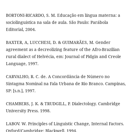
BORTONI-RICARDO, S. M. Educação em língua materna: a
sociolinguística na sala de aula. São Paulo: Parábola
Editorial, 2004.
BAXTER, A, LUCCHESI, D. & GUIMARÃES, M. Gender
agreement as a decreolizing feature of the Afro-Brazilian
rural dialect of Helvécia, em: Journal of Pidgin and Creole
Language, 1997.
CARVALHO, R. C. de. A Concordância de Número no
Sintagma Nominal na Fala Urbana de Rio Branco. Campinas,
SP: [s.n.], 1997.
CHAMBERS, J. K. & TRUDGILL, P. Dialectology. Cambridge
University Press. 1998.
LABOV. W. Principles of Linguistic Change, Internal Factors.
Oxford/Cambridge: Blackwell, 1994.