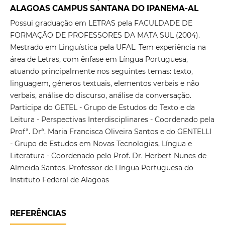
ALAGOAS CAMPUS SANTANA DO IPANEMA-AL
Possui graduação em LETRAS pela FACULDADE DE
FORMAÇÃO DE PROFESSORES DA MATA SUL (2004).
Mestrado em Linguística pela UFAL. Tem experiência na
área de Letras, com ênfase em Língua Portuguesa,
atuando principalmente nos seguintes temas: texto,
linguagem, gêneros textuais, elementos verbais e não
verbais, análise do discurso, análise da conversação.
Participa do GETEL - Grupo de Estudos do Texto e da
Leitura - Perspectivas Interdisciplinares - Coordenado pela
Profª. Drª. Maria Francisca Oliveira Santos e do GENTELLI
- Grupo de Estudos em Novas Tecnologias, Língua e
Literatura - Coordenado pelo Prof. Dr. Herbert Nunes de
Almeida Santos. Professor de Língua Portuguesa do
Instituto Federal de Alagoas
REFERÊNCIAS