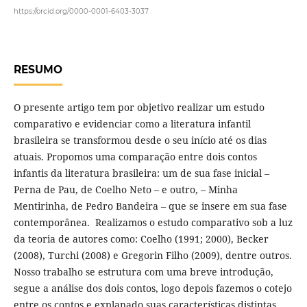
https://orcid.org/0000-0001-6403-3037
RESUMO
O presente artigo tem por objetivo realizar um estudo
comparativo e evidenciar como a literatura infantil
brasileira se transformou desde o seu início até os dias
atuais. Propomos uma comparação entre dois contos
infantis da literatura brasileira: um de sua fase inicial –
Perna de Pau, de Coelho Neto – e outro, – Minha
Mentirinha, de Pedro Bandeira – que se insere em sua fase
contemporânea. Realizamos o estudo comparativo sob a luz
da teoria de autores como: Coelho (1991; 2000), Becker
(2008), Turchi (2008) e Gregorin Filho (2009), dentre outros.
Nosso trabalho se estrutura com uma breve introdução,
segue a análise dos dois contos, logo depois fazemos o cotejo
entre os contos e explanado suas características distintas.