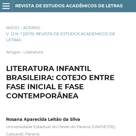
REVISTA DE ESTUDOS ACADÊMICOS DE LETRAS
INÍCIO
/
ACERVO
/
V. 12 N. 1 (2019): REVISTA DE ESTUDOS ACADÊMICOS DE
LETRAS
/
Artigos - Literatura
LITERATURA INFANTIL
BRASILEIRA: COTEJO ENTRE
FASE INICIAL E FASE
CONTEMPORÂNEA
Rosana Aparecida Leitão da Silva
Universidade Estadual do Oeste do Paraná (UNIOESTE),
Cascavel, Paraná.