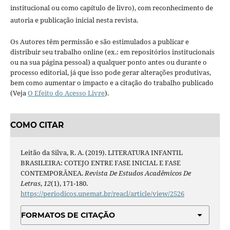
institucional ou como capítulo de livro), com reconhecimento de
autoria e publicação inicial nesta revista.
Os Autores têm permissão e são estimulados a publicar e
distribuir seu trabalho online (ex.: em repositórios institucionais
ou na sua página pessoal) a qualquer ponto antes ou durante o
processo editorial, já que isso pode gerar alterações produtivas,
bem como aumentar o impacto e a citação do trabalho publicado
(Veja
O Efeito do Acesso Livre
).
COMO CITAR
Leitão da Silva, R. A. (2019). LITERATURA INFANTIL
BRASILEIRA: COTEJO ENTRE FASE INICIAL E FASE
CONTEMPORÂNEA.
Revista De Estudos Acadêmicos De
Letras
,
12
(1), 171-180.
https://periodicos.unemat.br/reacl/article/view/2526
FORMATOS DE CITAÇÃO