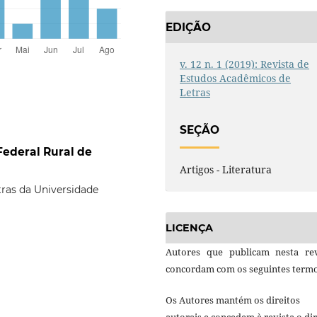
EDIÇÃO
v. 12 n. 1 (2019): Revista de
Estudos Acadêmicos de
Letras
SEÇÃO
Federal Rural de
Artigos - Literatura
ras da Universidade
LICENÇA
Autores que publicam nesta rev
concordam com os seguintes termo
Os Autores mantém os direitos