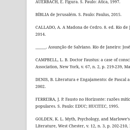
AUERBACH, E. Figura. S. Paulo: Ática, 1997.
BÍBLIA de Jerusalém. S. Paulo: Paulus, 2015.
CALLADO, A. A Madona de Cedro. 8. ed. Rio de J
2014.
______. Assunção de Salviano. Rio de Janeiro: Jos
CAMPBELL, L. B. Doctor Faustus: a case of con
Association, New York, v. 67, n. 2, p. 219-239, Ma
DENIS, B. Literatura e Engajamento: de Pascal 
2002.
FERREIRA, J. P. Fausto no Horizonte: razões mític
populares. S. Paulo: EDUC; HUCITEC, 1995.
GOLDEN, K. L. Myth, Psychology, and Marlowe’s 
Literature, West Chester, v. 12, n. 3, p. 202-210, 