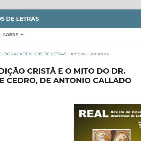
S DE LETRAS
SOBRE
E ESTUDOS ACADÊMICOS DE LETRAS
/
Artigos - Literatura
IÇÃO CRISTÃ E O MITO DO DR.
E CEDRO, DE ANTONIO CALLADO