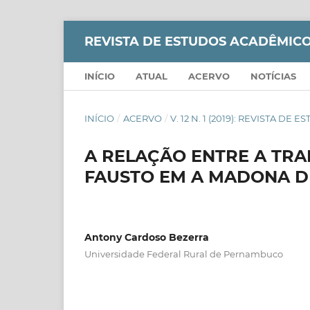
REVISTA DE ESTUDOS ACADÊMICO
INÍCIO
ATUAL
ACERVO
NOTÍCIAS
INÍCIO
/
ACERVO
/
V. 12 N. 1 (2019): REVISTA D
A RELAÇÃO ENTRE A TRAD
FAUSTO EM A MADONA D
Antony Cardoso Bezerra
Universidade Federal Rural de Pernambuco