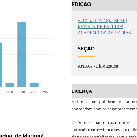
EDIÇÃO
v. 12 n. 3 (2019): [REAL]
REVISTA DE ESTUDOS
ACADÊMICOS DE LETRAS
SEÇÃO
Artigos - Linguística
LICENÇA
Autores que publicam nesta rev
concordam com os seguintes termo
Os Autores mantém os direitos
autorais e concedem à revista o dir
stadual de Maringá