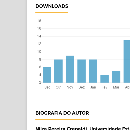
DOWNLOADS
BIOGRAFIA DO AUTOR
Nilza Pereira Crepaldi, Universidade E