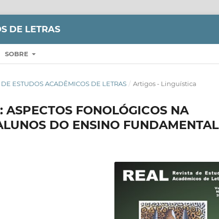
S DE LETRAS
SOBRE
VISTA DE ESTUDOS ACADÊMICOS DE LETRAS
/
Artigos - Linguística
A: ASPECTOS FONOLÓGICOS NA
ALUNOS DO ENSINO FUNDAMENTAL 