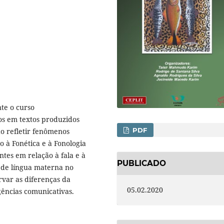
nte o curso
cos em textos produzidos
PDF
o refletir fenômenos
to à Fonética e à Fonologia
antes em relação à fala e à
PUBLICADO
r de língua materna no
var as diferenças da
05.02.2020
gências comunicativas.