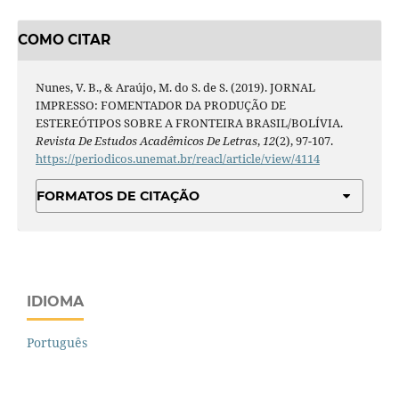
COMO CITAR
Nunes, V. B., & Araújo, M. do S. de S. (2019). JORNAL
IMPRESSO: FOMENTADOR DA PRODUÇÃO DE
ESTEREÓTIPOS SOBRE A FRONTEIRA BRASIL/BOLÍVIA.
Revista De Estudos Acadêmicos De Letras
,
12
(2), 97-107.
https://periodicos.unemat.br/reacl/article/view/4114
FORMATOS DE CITAÇÃO
IDIOMA
Português