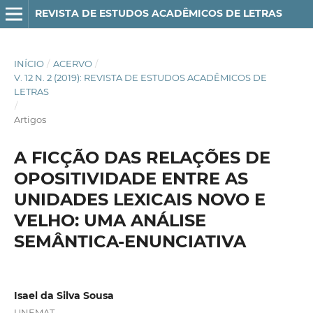
REVISTA DE ESTUDOS ACADÊMICOS DE LETRAS
INÍCIO
/
ACERVO
/
V. 12 N. 2 (2019): REVISTA DE ESTUDOS ACADÊMICOS DE
LETRAS
/
Artigos
A FICÇÃO DAS RELAÇÕES DE
OPOSITIVIDADE ENTRE AS
UNIDADES LEXICAIS NOVO E
VELHO: UMA ANÁLISE
SEMÂNTICA-ENUNCIATIVA
Isael da Silva Sousa
UNEMAT