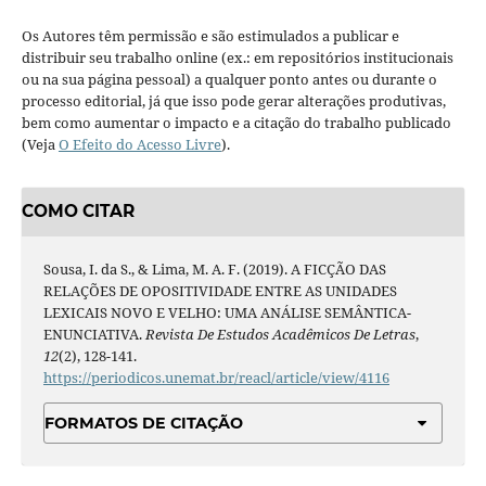
Os Autores têm permissão e são estimulados a publicar e
distribuir seu trabalho online (ex.: em repositórios institucionais
ou na sua página pessoal) a qualquer ponto antes ou durante o
processo editorial, já que isso pode gerar alterações produtivas,
bem como aumentar o impacto e a citação do trabalho publicado
(Veja
O Efeito do Acesso Livre
).
COMO CITAR
Sousa, I. da S., & Lima, M. A. F. (2019). A FICÇÃO DAS
RELAÇÕES DE OPOSITIVIDADE ENTRE AS UNIDADES
LEXICAIS NOVO E VELHO: UMA ANÁLISE SEMÂNTICA-
ENUNCIATIVA.
Revista De Estudos Acadêmicos De Letras
,
12
(2), 128-141.
https://periodicos.unemat.br/reacl/article/view/4116
FORMATOS DE CITAÇÃO