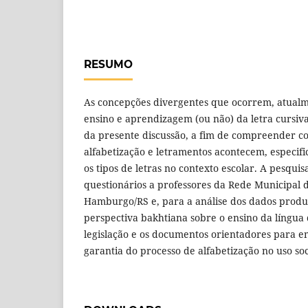
RESUMO
As concepções divergentes que ocorrem, atualm
ensino e aprendizagem (ou não) da letra cursiv
da presente discussão, a fim de compreender c
alfabetização e letramentos acontecem, especif
os tipos de letras no contexto escolar. A pesquis
questionários a professores da Rede Municipal 
Hamburgo/RS e, para a análise dos dados produzi
perspectiva bakhtiana sobre o ensino da língua 
legislação e os documentos orientadores para e
garantia do processo de alfabetização no uso soci