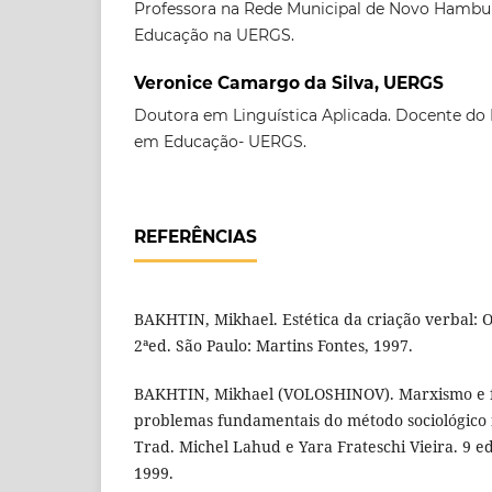
Professora na Rede Municipal de Novo Hamb
Educação na UERGS.
Veronice Camargo da Silva, UERGS
Doutora em Linguística Aplicada. Docente do 
em Educação- UERGS.
REFERÊNCIAS
BAKHTIN, Mikhael. Estética da criação verbal: O
2ªed. São Paulo: Martins Fontes, 1997.
BAKHTIN, Mikhael (VOLOSHINOV). Marxismo e fi
problemas fundamentais do método sociológico 
Trad. Michel Lahud e Yara Frateschi Vieira. 9 ed
1999.