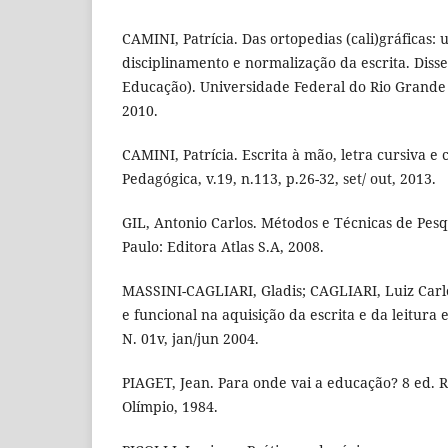
CAMINI, Patrícia. Das ortopedias (cali)gráficas
disciplinamento e normalização da escrita. Dis
Educação). Universidade Federal do Rio Grande 
2010.
CAMINI, Patrícia. Escrita à mão, letra cursiva e 
Pedagógica, v.19, n.113, p.26-32, set/ out, 2013.
GIL, Antonio Carlos. Métodos e Técnicas de Pesqu
Paulo: Editora Atlas S.A, 2008.
MASSINI-CAGLIARI, Gladis; CAGLIARI, Luiz Carlo
e funcional na aquisição da escrita e da leitura
N. 01v, jan/jun 2004.
PIAGET, Jean. Para onde vai a educação? 8 ed. Ri
Olímpio, 1984.