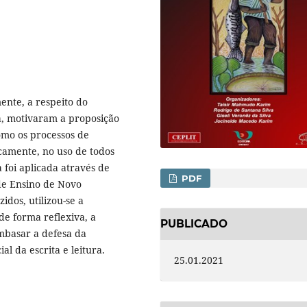
ente, a respeito do
a, motivaram a proposição
omo os processos de
icamente, no uso de todos
a foi aplicada através de
PDF
de Ensino de Novo
dos, utilizou-se a
de forma reflexiva, a
PUBLICADO
mbasar a defesa da
al da escrita e leitura.
25.01.2021