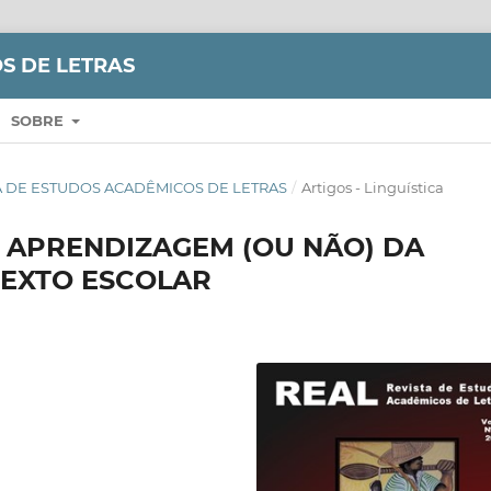
S DE LETRAS
SOBRE
VISTA DE ESTUDOS ACADÊMICOS DE LETRAS
/
Artigos - Linguística
 APRENDIZAGEM (OU NÃO) DA
TEXTO ESCOLAR