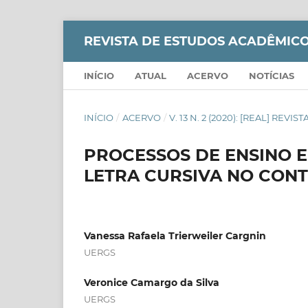
REVISTA DE ESTUDOS ACADÊMICO
INÍCIO
ATUAL
ACERVO
NOTÍCIAS
INÍCIO
/
ACERVO
/
V. 13 N. 2 (2020): [REAL] RE
PROCESSOS DE ENSINO E
LETRA CURSIVA NO CON
Vanessa Rafaela Trierweiler Cargnin
UERGS
Veronice Camargo da Silva
UERGS