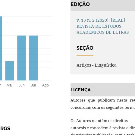
EDIÇÃO
v. 13 n. 2 (2020): [REAL]
REVISTA DE ESTUDOS
ACADÊMICOS DE LETRAS
SEÇÃO
Artigos - Linguística
LICENÇA
Autores que publicam nesta rev
concordam com os seguintes termo
Os Autores mantém os direitos
autorais e concedem à revista o dir
ERGS