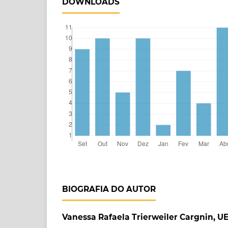
DOWNLOADS
BIOGRAFIA DO AUTOR
Vanessa Rafaela Trierweiler Cargnin, U