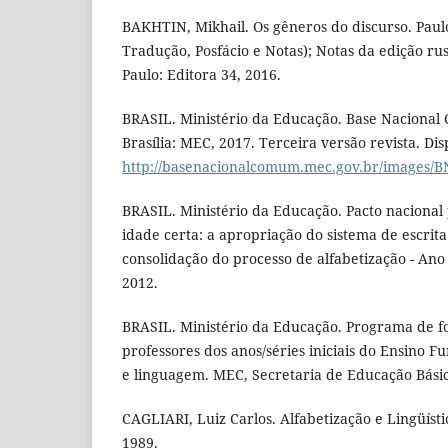
BAKHTIN, Mikhail. Os gêneros do discurso. Paul
Tradução, Posfácio e Notas); Notas da edição ru
Paulo: Editora 34, 2016.
BRASIL. Ministério da Educação. Base Nacional
Brasília: MEC, 2017. Terceira versão revista. Di
http://basenacionalcomum.mec.gov.br/images/B
BRASIL. Ministério da Educação. Pacto nacional 
idade certa: a apropriação do sistema de escrita 
consolidação do processo de alfabetização - Ano 
2012.
BRASIL. Ministério da Educação. Programa de 
professores dos anos/séries iniciais do Ensino F
e linguagem. MEC, Secretaria de Educação Básica
CAGLIARI, Luiz Carlos. Alfabetização e Lingüísti
1989.