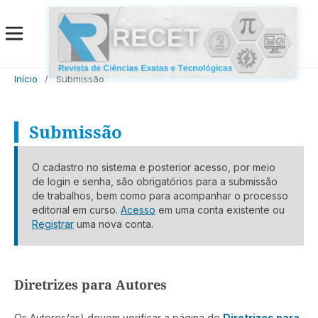
Início
/
Submissão
Submissão
O cadastro no sistema e posterior acesso, por meio
de login e senha, são obrigatórios para a submissão
de trabalhos, bem como para acompanhar o processo
editorial em curso.
Acesso
em uma conta existente ou
Registrar
uma nova conta.
Diretrizes para Autores
Os Autores(as) devem verificar a página de
Diretrizes para