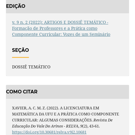
EDIÇÃO
v. 9 n. 2 (2022): ARTIGOS E DOSSIÊ TEMÁTICO -
Formação de Professores e a Prática como
Componente Curricular: Vozes de um Seminário
SEÇÃO
DOSSIÊ TEMÁTICO
COMO CITAR
XAVIER, A. C. M. Z. (2022). A LICENCIATURA EM
MATEMÁTICA DA UFU E A PRÁTICA COMO COMPONENTE
CURRICULAR: ALGUMAS CONSIDERAÇÕES.
Revista De
Educação Do Vale Do Arinos - RELVA
,
9
(2), 43-61.
https://doi.org/10.30681/relva.v9i2.10681