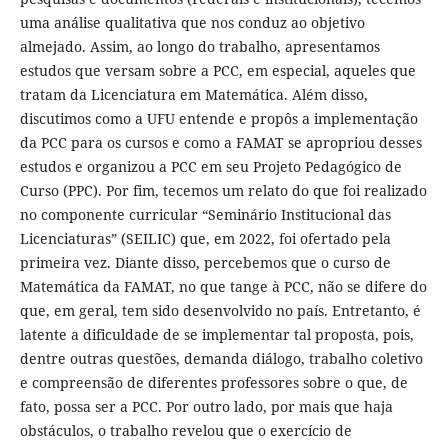
uma análise qualitativa que nos conduz ao objetivo
almejado. Assim, ao longo do trabalho, apresentamos
estudos que versam sobre a PCC, em especial, aqueles que
tratam da Licenciatura em Matemática. Além disso,
discutimos como a UFU entende e propôs a implementação
da PCC para os cursos e como a FAMAT se apropriou desses
estudos e organizou a PCC em seu Projeto Pedagógico de
Curso (PPC). Por fim, tecemos um relato do que foi realizado
no componente curricular “Seminário Institucional das
Licenciaturas” (SEILIC) que, em 2022, foi ofertado pela
primeira vez. Diante disso, percebemos que o curso de
Matemática da FAMAT, no que tange à PCC, não se difere do
que, em geral, tem sido desenvolvido no país. Entretanto, é
latente a dificuldade de se implementar tal proposta, pois,
dentre outras questões, demanda diálogo, trabalho coletivo
e compreensão de diferentes professores sobre o que, de
fato, possa ser a PCC. Por outro lado, por mais que haja
obstáculos, o trabalho revelou que o exercício de