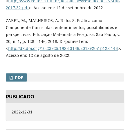
<
http://www.reitoria.ufu.br/Resolucoes/resolucaoCONSUN-
2017-32.pdf
>. Acesso em: 12 de setembro de 2022.
ZABEL, M.; MALHEIROS, A. P. dos S. Prática como
Componente Curricular: entendimentos, possibilidades e
perspectivas. Educação Matemática Pesquisa, São Paulo, v.
20, n. 1, p. 128 – 146, 2018. Disponível em:
<
http://dx.doi.org/10.23925/1983-3156.2018v20i1p128-146
>.
Acesso em: 12 de agosto de 2022.
PDF
PUBLICADO
2022-12-31