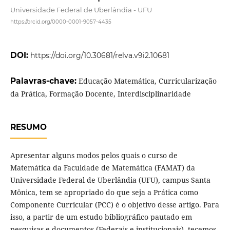
Universidade Federal de Uberlândia - UFU
https://orcid.org/0000-0001-9057-4435
DOI:
https://doi.org/10.30681/relva.v9i2.10681
Palavras-chave:
Educação Matemática, Curricularização
da Prática, Formação Docente, Interdisciplinaridade
RESUMO
Apresentar alguns modos pelos quais o curso de
Matemática da Faculdade de Matemática (FAMAT) da
Universidade Federal de Uberlândia (UFU), campus Santa
Mônica, tem se apropriado do que seja a Prática como
Componente Curricular (PCC) é o objetivo desse artigo. Para
isso, a partir de um estudo bibliográfico pautado em
pesquisas e documentos (Federais e institucionais), tecemos