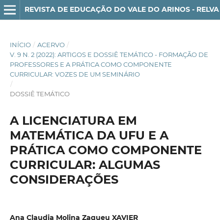
REVISTA DE EDUCAÇÃO DO VALE DO ARINOS - RELVA
INÍCIO
/
ACERVO
/
V. 9 N. 2 (2022): ARTIGOS E DOSSIÊ TEMÁTICO - FORMAÇÃO DE
PROFESSORES E A PRÁTICA COMO COMPONENTE
CURRICULAR: VOZES DE UM SEMINÁRIO
/
DOSSIÊ TEMÁTICO
A LICENCIATURA EM
MATEMÁTICA DA UFU E A
PRÁTICA COMO COMPONENTE
CURRICULAR: ALGUMAS
CONSIDERAÇÕES
Ana Claudia Molina Zaqueu XAVIER