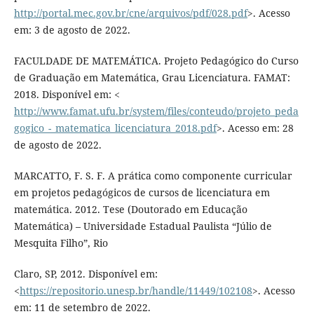
http://portal.mec.gov.br/cne/arquivos/pdf/028.pdf
>. Acesso
em: 3 de agosto de 2022.
FACULDADE DE MATEMÁTICA. Projeto Pedagógico do Curso
de Graduação em Matemática, Grau Licenciatura. FAMAT:
2018. Disponível em: <
http://www.famat.ufu.br/system/files/conteudo/projeto_peda
gogico_-_matematica_licenciatura_2018.pdf
>. Acesso em: 28
de agosto de 2022.
MARCATTO, F. S. F. A prática como componente curricular
em projetos pedagógicos de cursos de licenciatura em
matemática. 2012. Tese (Doutorado em Educação
Matemática) – Universidade Estadual Paulista “Júlio de
Mesquita Filho”, Rio
Claro, SP, 2012. Disponível em:
<
https://repositorio.unesp.br/handle/11449/102108
>. Acesso
em: 11 de setembro de 2022.