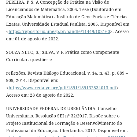
PEREIRA, P. S. A Concepção de Prática na Visão de
Licenciandos de Matemática. 2005. Tese (Doutorado em
Educação Matemática) - Instituto de Geociências e Ciências
Exatas, Universidade Estadual Paulista, 2005. Disponível em:
<
https://repositorio.unesp.br/handle/11449/102160
>. Acesso
em: 01 de agosto de 2022.
SOUZA NETO, S.; SILVA, V. P. Prática como Componente
Curricular: questões e
reflexões. Revista Diálogo Educacional, v. 14, n. 43, p. 889 –
909, 2014. Disponível em:
<
https://www.redalyc.org/pdf/1891/189132834013.pdf
>.
Acesso em: 28 de agosto de 2022.
UNIVERSIDADE FEDERAL DE UBERLÂNDIA. Conselho
Universitário. Resolução SEI nº 32/2017. Dispõe sobre o
Projeto Institucional de Formação e Desenvolvimento do
Profissional da Educação. Uberlândia: 2017. Disponível em: