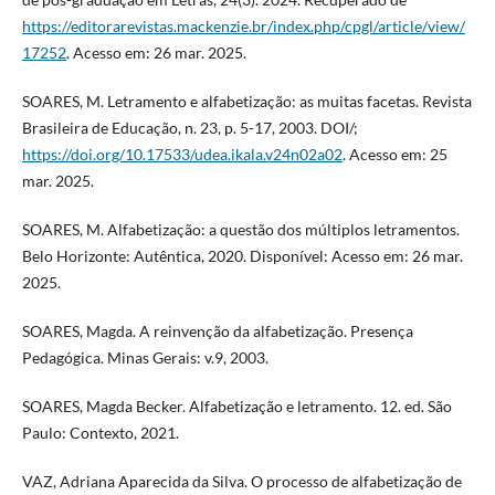
https://editorarevistas.mackenzie.br/index.php/cpgl/article/view/
17252
. Acesso em: 26 mar. 2025.
SOARES, M. Letramento e alfabetização: as muitas facetas. Revista
Brasileira de Educação, n. 23, p. 5-17, 2003. DOI/;
https://doi.org/10.17533/udea.ikala.v24n02a02
. Acesso em: 25
mar. 2025.
SOARES, M. Alfabetização: a questão dos múltiplos letramentos.
Belo Horizonte: Autêntica, 2020. Disponível: Acesso em: 26 mar.
2025.
SOARES, Magda. A reinvenção da alfabetização. Presença
Pedagógica. Minas Gerais: v.9, 2003.
SOARES, Magda Becker. Alfabetização e letramento. 12. ed. São
Paulo: Contexto, 2021.
VAZ, Adriana Aparecida da Silva. O processo de alfabetização de