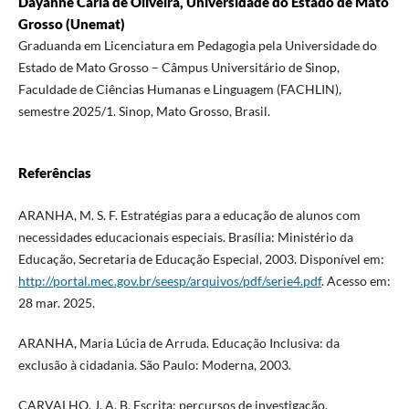
Dayanne Carla de Oliveira, Universidade do Estado de Mato
Grosso (Unemat)
Graduanda em Licenciatura em Pedagogia pela Universidade do
Estado de Mato Grosso – Câmpus Universitário de Sinop,
Faculdade de Ciências Humanas e Linguagem (FACHLIN),
semestre 2025/1. Sinop, Mato Grosso, Brasil.
Referências
ARANHA, M. S. F. Estratégias para a educação de alunos com
necessidades educacionais especiais. Brasília: Ministério da
Educação, Secretaria de Educação Especial, 2003. Disponível em:
http://portal.mec.gov.br/seesp/arquivos/pdf/serie4.pdf
. Acesso em:
28 mar. 2025.
ARANHA, Maria Lúcia de Arruda. Educação Inclusiva: da
exclusão à cidadania. São Paulo: Moderna, 2003.
CARVALHO, J. A. B. Escrita: percursos de investigação.