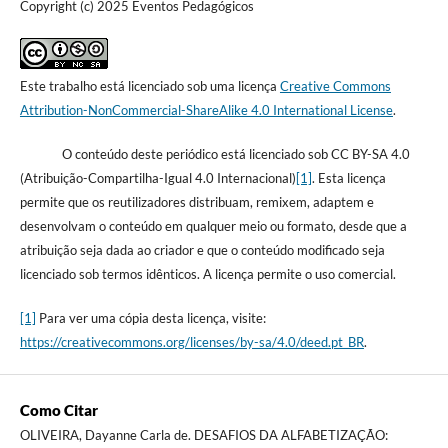
Copyright (c) 2025 Eventos Pedagógicos
Este trabalho está licenciado sob uma licença
Creative Commons
Attribution-NonCommercial-ShareAlike 4.0 International License
.
O conteúdo deste periódico está licenciado sob CC BY-SA 4.0
(Atribuição-Compartilha-Igual 4.0 Internacional)
[1]
. Esta licença
permite que os reutilizadores distribuam, remixem, adaptem e
desenvolvam o conteúdo em qualquer meio ou formato, desde que a
atribuição seja dada ao criador e que o conteúdo modificado seja
licenciado sob termos idênticos. A licença permite o uso comercial.
[1]
Para ver uma cópia desta licença, visite:
https://creativecommons.org/licenses/by-sa/4.0/deed.pt_BR
.
Como Citar
OLIVEIRA, Dayanne Carla de. DESAFIOS DA ALFABETIZAÇÃO: