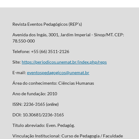
Revista Eventos Pedagógicos (REP’s)
Avenida dos Ingás, 3001, Jardim Imperial - Sinop/MT. CEP:
78.550-000
Telefone: +55 (66) 3511-2126
Site:
https://periodicos.unemat.br/index.php/reps
E-mail:
eventospedagogicos@unemat.br
Área do conhecimento: Ciências Humanas
Ano de fundação: 2010
ISSN: 2236-3165 (
online
)
DOI: 10.30681/2236-3165
Título abreviado: Even. Pedagóg.
Vinculação Institucional: Curso de Pedagogia / Faculdade