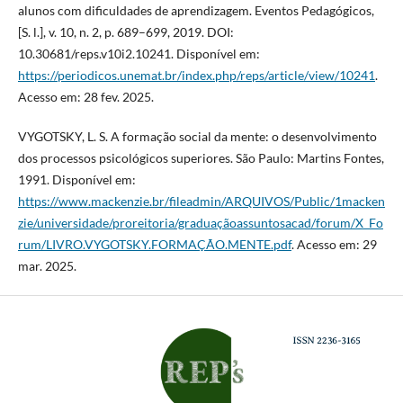
alunos com dificuldades de aprendizagem. Eventos Pedagógicos,
[S. l.], v. 10, n. 2, p. 689–699, 2019. DOI:
10.30681/reps.v10i2.10241. Disponível em:
https://periodicos.unemat.br/index.php/reps/article/view/10241
.
Acesso em: 28 fev. 2025.
VYGOTSKY, L. S. A formação social da mente: o desenvolvimento
dos processos psicológicos superiores. São Paulo: Martins Fontes,
1991. Disponível em:
https://www.mackenzie.br/fileadmin/ARQUIVOS/Public/1macken
zie/universidade/proreitoria/graduaçãoassuntosacad/forum/X_Fo
rum/LIVRO.VYGOTSKY.FORMAÇÃO.MENTE.pdf
. Acesso em: 29
mar. 2025.