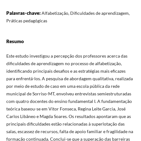
Palavras-chave:
Alfabetização, Dificuldades de aprendizagem,
Práticas pedagógicas
Resumo
Este estudo investigou a percepção dos professores acerca das
dificuldades de aprendizagem no processo de alfabetização,
identificando principais desafios e as estratégias mais eficazes
para enfrentá-los. A pesquisa de abordagem qualitativa, realizada
por meio de estudo de caso em uma escola pública da rede
municipal de Sorriso-MT, envolveu entrevistas semiestruturadas
com quatro docentes do ensino fundamental I. A fundamentação
teórica baseou-se em Vitor Fonseca, Regina Leite Garcia, José
Carlos Libâneo e Magda Soares. Os resultados apontaram que as
principais dificuldades estão relacionadas à superlotação das
salas, escassez de recursos, falta de apoio familiar e fragilidade na
formação continuada. Conclui-se que a superação das barreiras