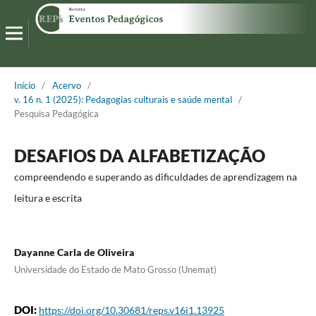
Início
/
Acervo
/
v. 16 n. 1 (2025): Pedagogias culturais e saúde mental
/
Pesquisa Pedagógica
DESAFIOS DA ALFABETIZAÇÃO
compreendendo e superando as dificuldades de aprendizagem na
leitura e escrita
Dayanne Carla de Oliveira
Universidade do Estado de Mato Grosso (Unemat)
DOI:
https://doi.org/10.30681/reps.v16i1.13925