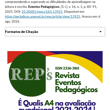
compreendendo e superando as dificuldades de aprendizagem na
leitura e escrita.
Eventos Pedagógicos
,
[S. l.]
, v. 16, n. 1, p. 80–91,
2025. DOI:
10.30681/reps.v16i1.13925
. Disponível em:
https://periodicos.unemat.br/reps/article/view/13925
. Acesso em: 6
ago. 2026.
Formatos de Citação