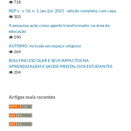
718
REP's - v. 16, n. 1, jan./jul. 2025 - edição completa, com capa
303
A pesquisa-ação como agente transformador na área da
educação
290
AUTISMO: inclusão em espaço religioso
264
BULLYING ESCOLAR E SEUS IMPACTOS NA
APRENDIZAGEM E SAÚDE MENTAL DOS ESTUDANTES
204
Artigos mais recentes