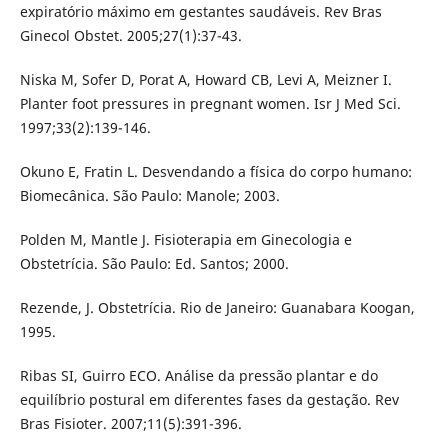
expiratório máximo em gestantes saudáveis. Rev Bras
Ginecol Obstet. 2005;27(1):37-43.
Niska M, Sofer D, Porat A, Howard CB, Levi A, Meizner I.
Planter foot pressures in pregnant women. Isr J Med Sci.
1997;33(2):139-146.
Okuno E, Fratin L. Desvendando a física do corpo humano:
Biomecânica. São Paulo: Manole; 2003.
Polden M, Mantle J. Fisioterapia em Ginecologia e
Obstetrícia. São Paulo: Ed. Santos; 2000.
Rezende, J. Obstetrícia. Rio de Janeiro: Guanabara Koogan,
1995.
Ribas SI, Guirro ECO. Análise da pressão plantar e do
equilíbrio postural em diferentes fases da gestação. Rev
Bras Fisioter. 2007;11(5):391-396.