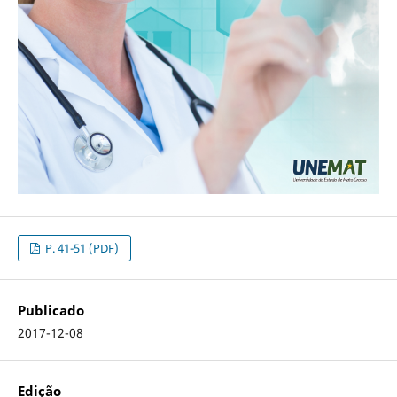
P. 41-51 (PDF)
Publicado
2017-12-08
Edição