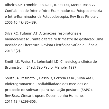
Ribeiro AP, Trombini-Souza F, Iunes DH, Monte-Raso VV.
Confiabilidade Inter e Intra-Examinador da Fotopodometria
e Intra-Examinador da Fotopodoscopia. Rev Bras Fisioter.
2006;10(4):435-439.
Silva RC, Tufanin AT. Alterações respiratórias e
biomecânicasdurante o terceiro trimestre de gestação: Uma
Revisão de Literatura. Revista Eletrônica Saúde e Ciência.
2013;3(2).
Smith LK, Weiss EL, Lehmkuhl LD. Cinesiologia clínica de
Brunnstrom. 5ª ed. São Paulo: Manole; 1997.
Souza JA, Pasinato F, Basso D, Correia ECRC, Silva AMT.
Biofotogramaetria Confiabiliadade das medidas do
protocolo do software para avaliação postural (SAPO).
Rev.Bras. Cineantropom. Desempenho Humano,
2011;13(4):299-305.