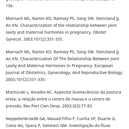
156.
Marnach ML, Ramin KD, Ramsey PS, Song SW, Stensland JJ,
An KN. Characterization of the relationship between joint
laxity and maternal hormones in pregnancy. Obstet
Gynecol. 2003;101(2):331-335.
Marnach ML, Ramin KD, Ramsey PS, Song SW, Stensland JJ,
An KN. Characterization Of The Relationship Between Joint
Laxity And Maternal Hormones In Pregnancy. European
Journal of Obstetrics, Gynecology, And Reproductive Biology.
2003;101(2):331-335.
Mochizuki L, Amadio AC. Aspectos biomecânicos da postura
ereta: a relação entre o centro de massa e o centro de
pressão. Rev Port Cien Desp. 2003;3(3):77-83.
Neppelenbroedk GA, Mauad-Filho F, Cunha SP, Duarte G,
Costa AG, Spara P, Gelonezi GM. Investigação do fluxo