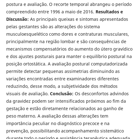
postura e avaliação. O recorte temporal abrangeu o período
compreendido entre 1996 a maio de 2016.
Resultados e
Discussão:
As principais queixas e sintomas apresentados
pelas gestantes são as alterações do sistema
musculoesquelético como dores e contraturas musculares,
principalmente na região lombar e são consequências de
mecanismos compensatórios do aumento do útero gravídico
e dos ajustes posturais para manter o equilíbrio postural na
posição ortostática. A avaliação postural computadorizada
permite detectar pequenas assimetrias diminuindo as
variações encontradas entre examinadores diferentes
reduzindo, desse modo, a subjetividade dos métodos
visuais de avaliação.
Conclusão:
Os desconfortos advindos
da gravidez podem ser intensificados próximos ao fim da
gestação e estão diretamente relacionados ao ganho de
peso materno. A avaliação dessas alterações tem
importância peculiar no diagnóstico precoce e na
prevenção, possibilitando acompanhamento sistemático
durante todo o período e assistência terapêutica adequada.