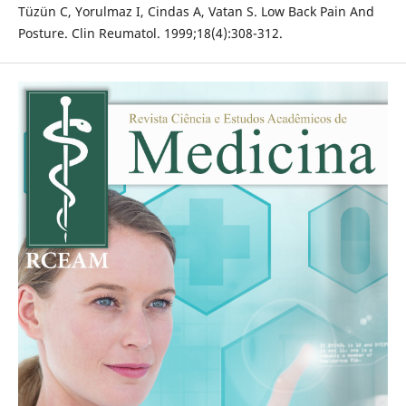
Tüzün C, Yorulmaz I, Cindas A, Vatan S. Low Back Pain And
Posture. Clin Reumatol. 1999;18(4):308-312.