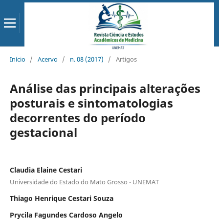
Início
/
Acervo
/
n. 08 (2017)
/
Artigos
Análise das principais alterações
posturais e sintomatologias
decorrentes do período
gestacional
Claudia Elaine Cestari
Universidade do Estado do Mato Grosso - UNEMAT
Thiago Henrique Cestari Souza
Prycila Fagundes Cardoso Angelo