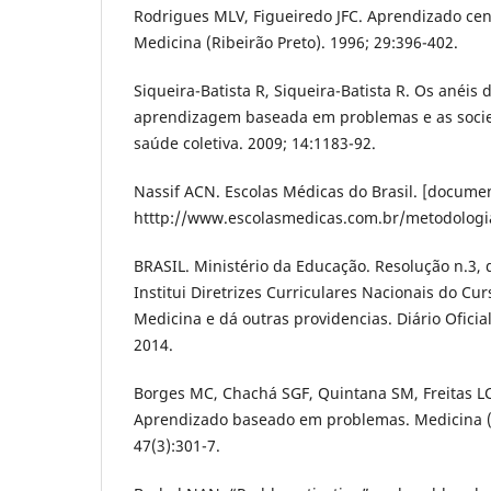
Rodrigues MLV, Figueiredo JFC. Aprendizado ce
Medicina (Ribeirão Preto). 1996; 29:396-402.
Siqueira-Batista R, Siqueira-Batista R. Os anéis 
aprendizagem baseada em problemas e as socied
saúde coletiva. 2009; 14:1183-92.
Nassif ACN. Escolas Médicas do Brasil. [documen
htttp://www.escolasmedicas.com.br/metodologi
BRASIL. Ministério da Educação. Resolução n.3, 
Institui Diretrizes Curriculares Nacionais do C
Medicina e dá outras providencias. Diário Oficial
2014.
Borges MC, Chachá SGF, Quintana SM, Freitas L
Aprendizado baseado em problemas. Medicina (R
47(3):301-7.