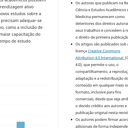
Os autores que publicam na Re
prendizagem ativo
Ciência e Estudos Acadêmicos 
ovos estudos sobre a
Medicina permanecem como
de precisam adequar-se
detentores dos direitos autora
no, como a inclusão de
seus trabalhos e concedem à r
 maior capacitação do
o direito de primeira publicaçã
tempo de estudo
Os artigos são publicados sob 
licença
Creative Commons
Attribution 4.0 International
(
4.0), que permite o uso, o
compartilhamento, a reproduç
adaptação e a redistribuição d
conteúdo em qualquer meio o
formato, inclusive para fins
comerciais, desde que seja atr
o devido crédito aos autores e
publicação original nesta revist
Os autores podem firmar acor
adicionais de forma independe