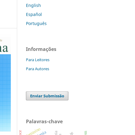
English
Español
Português
Informações
Para Leitores
Para Autores
Enviar Submissão
Palavras-chave
feminino